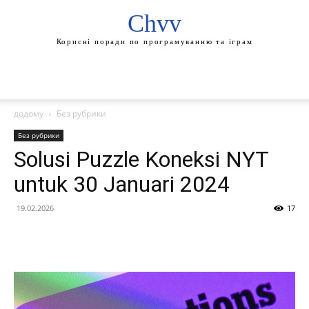
Chvv
Корисні поради по програмуванню та іграм
додому
Без рубрики
Без рубрики
Solusi Puzzle Koneksi NYT
untuk 30 Januari 2024
19.02.2026
17