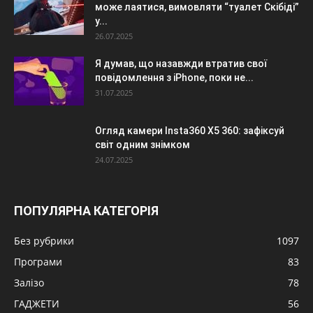
може лаятися, вимовляти “туалет Скібіді”
у...
26.07.2025
Я думав, що назавжди втратив свої
повідомлення з iPhone, поки не...
31.07.2025
Огляд камери Insta360 X5 360: зафіксуй
світ одним знімком
24.07.2025
ПОПУЛЯРНА КАТЕГОРІЯ
Без рубрики
1097
Програми
83
Залізо
78
ГАДЖЕТИ
56