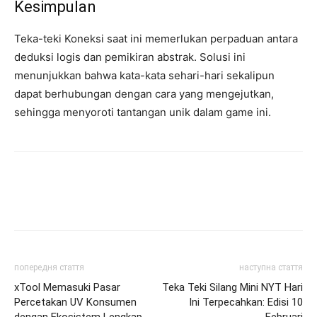
Kesimpulan
Teka-teki Koneksi saat ini memerlukan perpaduan antara
deduksi logis dan pemikiran abstrak. Solusi ini
menunjukkan bahwa kata-kata sehari-hari sekalipun
dapat berhubungan dengan cara yang mengejutkan,
sehingga menyoroti tantangan unik dalam game ini.
попередня стаття
наступна стаття
xTool Memasuki Pasar
Teka Teki Silang Mini NYT Hari
Percetakan UV Konsumen
Ini Terpecahkan: Edisi 10
dengan Ekosistem Lengkap
Februari