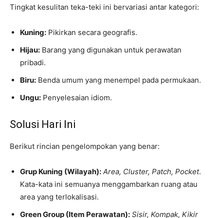
Tingkat kesulitan teka-teki ini bervariasi antar kategori:
Kuning:
Pikirkan secara geografis.
Hijau:
Barang yang digunakan untuk perawatan
pribadi.
Biru:
Benda umum yang menempel pada permukaan.
Ungu:
Penyelesaian idiom.
Solusi Hari Ini
Berikut rincian pengelompokan yang benar:
Grup Kuning (Wilayah):
Area, Cluster, Patch, Pocket
.
Kata-kata ini semuanya menggambarkan ruang atau
area yang terlokalisasi.
Green Group (Item Perawatan):
Sisir, Kompak, Kikir