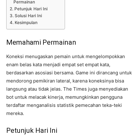
Permainan
Petunjuk Hari Ini
Solusi Hari Ini
Kesimpulan
Memahami Permainan
Koneksi menugaskan pemain untuk mengelompokkan
enam belas kata menjadi empat set empat kata,
berdasarkan asosiasi bersama. Game ini dirancang untuk
mendorong pemikiran lateral, karena koneksinya bisa
langsung atau tidak jelas. The Times juga menyediakan
bot untuk melacak kinerja, memungkinkan pengguna
terdaftar menganalisis statistik pemecahan teka-teki
mereka.
Petunjuk Hari Ini