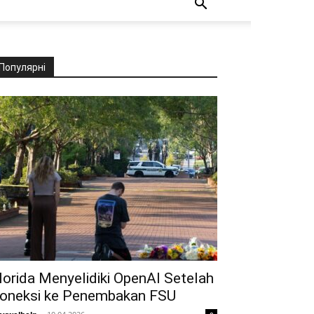
Популярні
lorida Menyelidiki OpenAI Setelah
oneksi ke Penembakan FSU