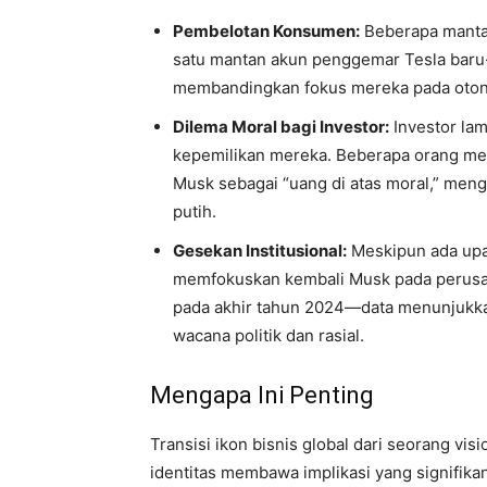
Pembelotan Konsumen:
Beberapa mantan
satu mantan akun penggemar Tesla baru-
membandingkan fokus mereka pada otono
Dilema Moral bagi Investor:
Investor lam
kepemilikan mereka. Beberapa orang me
Musk sebagai “uang di atas moral,” meng
putih.
Gesekan Institusional:
Meskipun ada upa
memfokuskan kembali Musk pada perusah
pada akhir tahun 2024—data menunjukka
wacana politik dan rasial.
Mengapa Ini Penting
Transisi ikon bisnis global dari seorang vis
identitas membawa implikasi yang signifikan