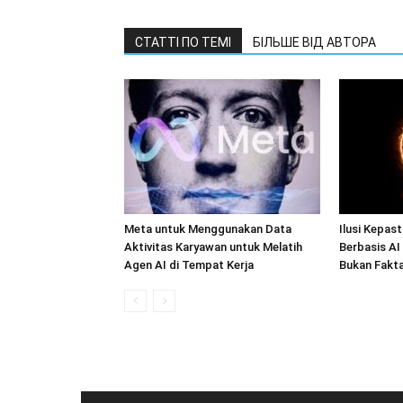
СТАТТІ ПО ТЕМІ
БІЛЬШЕ ВІД АВТОРА
Meta untuk Menggunakan Data
Ilusi Kepas
Aktivitas Karyawan untuk Melatih
Berbasis AI
Agen AI di Tempat Kerja
Bukan Fakt