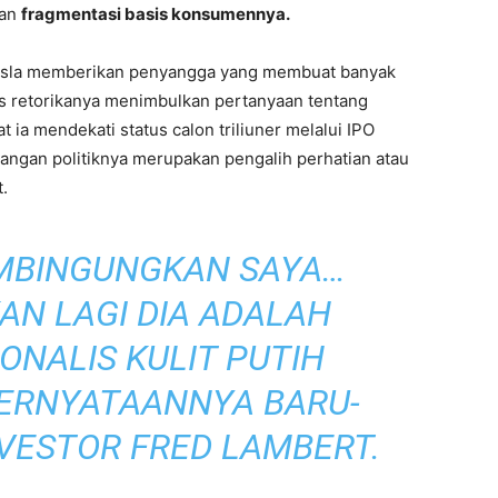
dan
fragmentasi basis konsumennya.
Tesla memberikan penyangga yang membuat banyak
tas retorikanya menimbulkan pertanyaan tentang
 ia mendekati status calon triliuner melalui IPO
ngan politiknya merupakan pengalih perhatian atau
t.
MEMBINGUNGKAN SAYA…
AN LAGI DIA ADALAH
ONALIS KULIT PUTIH
ERNYATAANNYA BARU-
INVESTOR FRED LAMBERT.