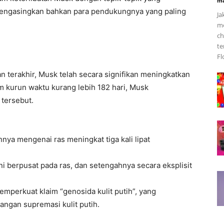
ma
 mengasingkan bahkan para pendukungnya yang paling
Ja
me
ch
te
Fl
terakhir, Musk telah secara signifikan meningkatkan
m kurun waktu kurang lebih 182 hari, Musk
 tersebut.
nya mengenai ras meningkat tiga kali lipat
ni berpusat pada ras, dan setengahnya secara eksplisit
emperkuat klaim “genosida kulit putih”, yang
ngan supremasi kulit putih.