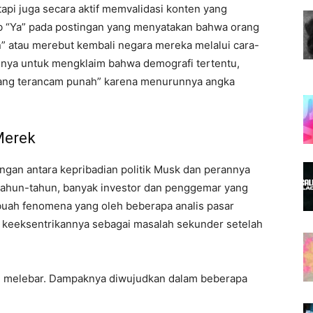
tapi juga secara aktif memvalidasi konten yang
b “Ya” pada postingan yang menyatakan bahwa orang
an” atau merebut kembali negara mereka melalui cara-
rmnya untuk mengklaim bahwa demografi tertentu,
 yang terancam punah” karena menurunnya angka
Merek
ngan antara kepribadian politik Musk dan perannya
ahun-tahun, banyak investor dan penggemar yang
buah fenomena yang oleh beberapa analis pasar
eksentrikannya sebagai masalah sekunder setelah
in melebar. Dampaknya diwujudkan dalam beberapa