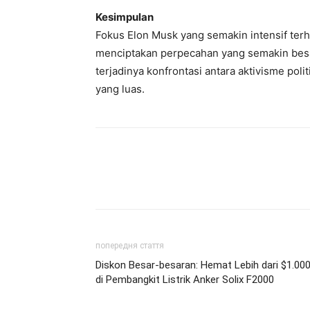
Kesimpulan
Fokus Elon Musk yang semakin intensif terhad
menciptakan perpecahan yang semakin bes
terjadinya konfrontasi antara aktivisme pol
yang luas.
попередня стаття
Diskon Besar-besaran: Hemat Lebih dari $1.00
di Pembangkit Listrik Anker Solix F2000