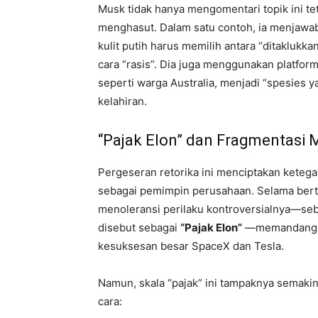
Musk tidak hanya mengomentari topik ini te
menghasut. Dalam satu contoh, ia menjawa
kulit putih harus memilih antara “ditaklukk
cara “rasis”. Dia juga menggunakan platfo
seperti warga Australia, menjadi “spesies
kelahiran.
“Pajak Elon” dan Fragmentasi 
Pergeseran retorika ini menciptakan ketega
sebagai pemimpin perusahaan. Selama bert
menoleransi perilaku kontroversialnya—se
disebut sebagai
“Pajak Elon”
—memandang ke
kesuksesan besar SpaceX dan Tesla.
Namun, skala “pajak” ini tampaknya semak
cara: