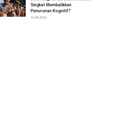
Singkat Membalikkan
Penurunan Kognitif?
10.04.2026