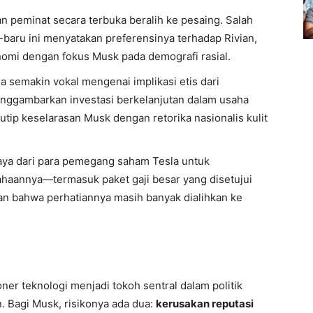
 peminat secara terbuka beralih ke pesaing. Salah
baru ini menyatakan preferensinya terhadap Rivian,
mi dengan fokus Musk pada demografi rasial.
a semakin vokal mengenai implikasi etis dari
nggambarkan investasi berkelanjutan dalam usaha
utip keselarasan Musk dengan retorika nasionalis kulit
ya dari para pemegang saham Tesla untuk
aannya—termasuk paket gaji besar yang disetujui
n bahwa perhatiannya masih banyak dialihkan ke
ioner teknologi menjadi tokoh sentral dalam politik
. Bagi Musk, risikonya ada dua:
kerusakan reputasi