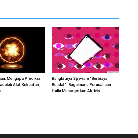
tian: Mengapa Prediksi
Bangkitnya Spyware “Berbiaya
 adalah Alat Kekuatan,
Rendah”: Bagaimana Perusahaan
a
Italia Menargetkan Aktivis