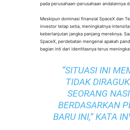
pada perusahaan-perusahaan andalannya 
Meskipun dominasi finansial SpaceX dan 
investor tetap setia, meningkatnya intensi
keberlanjutan jangka panjang mereknya. Saat
SpaceX, perdebatan mengenai apakah panda
bagian inti dari identitasnya terus meningka
“SITUASI INI 
TIDAK DIRAGUK
SEORANG NASI
BERDASARKAN P
BARU INI,” KATA 