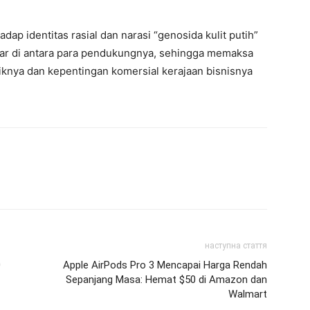
ap identitas rasial dan narasi “genosida kulit putih”
ar di antara para pendukungnya, sehingga memaksa
itiknya dan kepentingan komersial kerajaan bisnisnya
наступна стаття
0
Apple AirPods Pro 3 Mencapai Harga Rendah
Sepanjang Masa: Hemat $50 di Amazon dan
Walmart