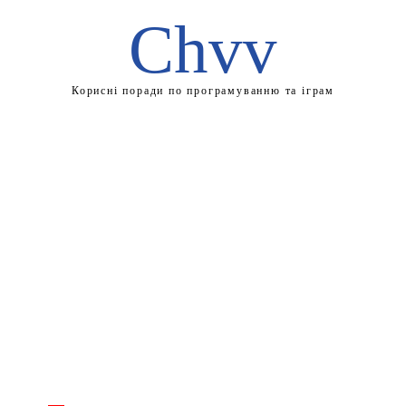
Chvv
Корисні поради по програмуванню та іграм