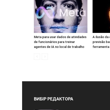
Meta para usar dados de atividades
A ilusão da 
de funcionários para treinar
previsão ba
agentes de IA no local de trabalho
ferramenta 
ВИБІР РЕДАКТОРА