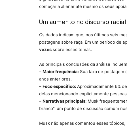
começar a alienar até mesmo os seus apoia
Um aumento no discurso racial
Os dados indicam que, nos últimos seis me
postagens sobre raça. Em um período de a
vezes
sobre esses temas.
As principais conclusões da análise incluem
–
Maior frequência:
Sua taxa de postagem e
anos anteriores.
–
Foco específico:
Aproximadamente 6% des
delas mencionando explicitamente pessoas 
–
Narrativas principais:
Musk frequentement
branco”, um ponto de discussão comum nos 
Musk não apenas comentou esses tópicos, m