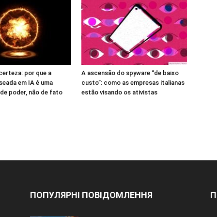
certeza: por que a
A ascensão do spyware “de baixo
seada em IA é uma
custo”: como as empresas italianas
de poder, não de fato
estão visando os ativistas
ПОПУЛЯРНІ ПОВІДОМЛЕННЯ
П