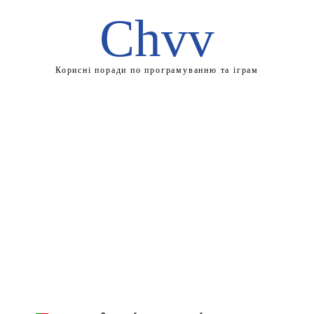
Chvv
Корисні поради по програмуванню та іграм