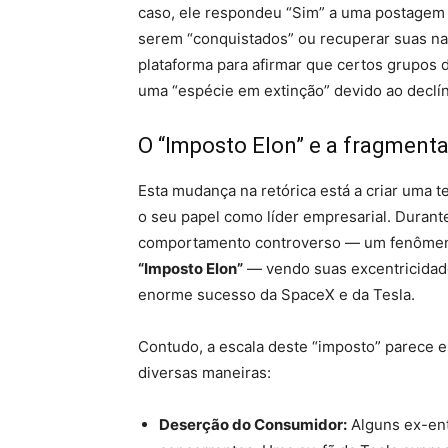
caso, ele respondeu “Sim” a uma postagem
serem “conquistados” ou recuperar suas na
plataforma para afirmar que certos grupos 
uma “espécie em extinção” devido ao declín
O “Imposto Elon” e a fragment
Esta mudança na retórica está a criar uma t
o seu papel como líder empresarial. Durante
comportamento controverso — um fenômen
“Imposto Elon”
— vendo suas excentricidad
enorme sucesso da SpaceX e da Tesla.
Contudo, a escala deste “imposto” parece e
diversas maneiras:
Deserção do Consumidor:
Alguns ex-ent