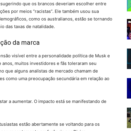
 sugerindo que os brancos deveriam escolher entre
ções por meios “racistas”. Ele também usou sua
demográficos, como os australianos, estão se tornando
io das taxas de natalidade.
ação da marca
ensão visível entre a personalidade política de Musk e
 anos, muitos investidores e fãs toleraram seu
o que alguns analistas de mercado chamam de
es como uma preocupação secundária em relação ao
star a aumentar. O impacto está se manifestando de
usiastas estão abertamente se voltando para os