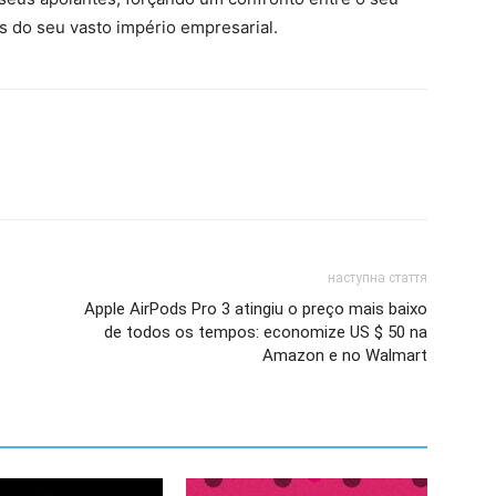
is do seu vasto império empresarial.
наступна стаття
Apple AirPods Pro 3 atingiu o preço mais baixo
de todos os tempos: economize US $ 50 na
Amazon e no Walmart