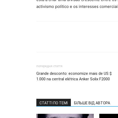
activismo político e os interesses comercia
попередня стаття
Grande desconto: economize mais de US $
1.000 na central elétrica Anker Solix F2000
СТАТТІ ПО ТЕМІ
БІЛЬШЕ ВІД АВТОРА