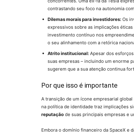
concorrentes. Uma ex-fã da Tesla expre
contrastando seu foco na autonomia com 
Dilemas morais para investidores:
Os in
expressivos sobre as implicações éticas
investimento contínuo nos empreendimen
o seu alinhamento com a retórica naciona
Atrito institucional:
Apesar dos esforços 
suas empresas – incluindo um enorme pac
sugerem que a sua atenção continua forte
Por que isso é importante
A transição de um ícone empresarial global 
na política de identidade traz implicações si
reputação
de suas principais empresas e 
Embora o domínio financeiro da SpaceX e 