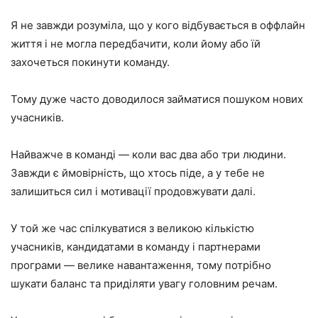
Я не завжди розуміла, що у кого відбувається в оффлайн
життя і не могла передбачити, коли йому або їй
захочеться покинути команду.
Тому дуже часто доводилося займатися пошуком нових
учасників.
Найважче в команді — коли вас два або три людини.
Завжди є ймовірність, що хтось піде, а у тебе не
залишиться сил і мотивації продовжувати далі.
У той же час спілкуватися з великою кількістю
учасників, кандидатами в команду і партнерами
програми — велике навантаження, тому потрібно
шукати баланс та приділяти увагу головним речам.