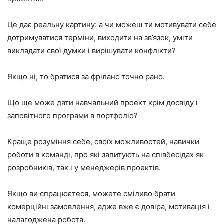
Це дає реальну картину: а чи можеш ти мотивувати себе
дотримуватися терміни, виходити на зв’язок, уміти
викладати свої думки і вирішувати конфлікти?
Якщо ні, то братися за фріланс точно рано.
Що ще може дати навчальний проект крім досвіду і
заповітного програми в портфоліо?
Краще розуміння себе, своїх можливостей, навички
роботи в команді, про які запитують на співбесідах як
розробників, так і у менеджерів проектів.
Якщо ви спрацюєтеся, можете сміливо брати
комерційні замовлення, адже вже є довіра, мотивація і
налагоджена робота.