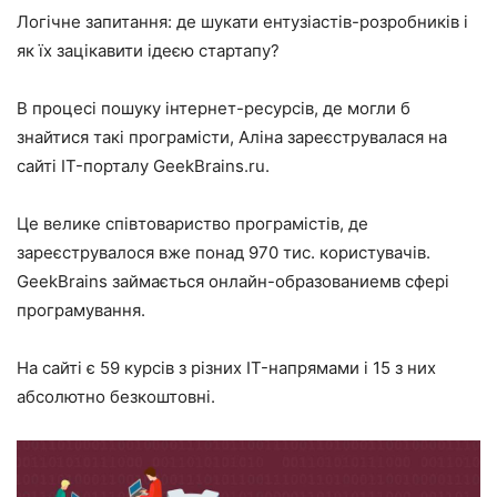
Логічне запитання: де шукати ентузіастів-розробників і
як їх зацікавити ідеєю стартапу?
В процесі пошуку інтернет-ресурсів, де могли б
знайтися такі програмісти, Аліна зареєструвалася на
сайті IT-порталу GeekBrains.ru.
Це велике співтовариство програмістів, де
зареєструвалося вже понад 970 тис. користувачів.
GeekBrains займається онлайн-образованиемв сфері
програмування.
На сайті є 59 курсів з різних IT-напрямами і 15 з них
абсолютно безкоштовні.