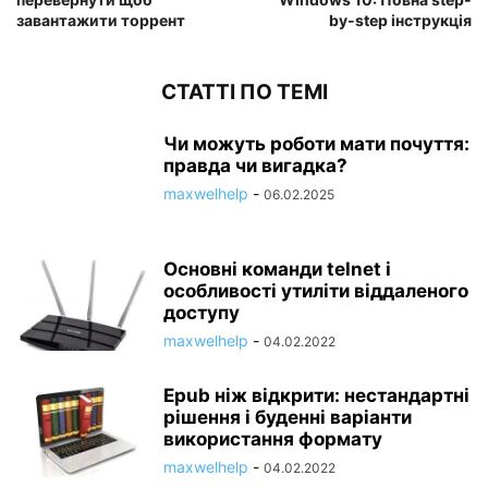
завантажити торрент
by-step інструкція
СТАТТІ ПО ТЕМІ
Чи можуть роботи мати почуття:
правда чи вигадка?
maxwelhelp
-
06.02.2025
Основні команди telnet і
особливості утиліти віддаленого
доступу
maxwelhelp
-
04.02.2022
Epub ніж відкрити: нестандартні
рішення і буденні варіанти
використання формату
maxwelhelp
-
04.02.2022