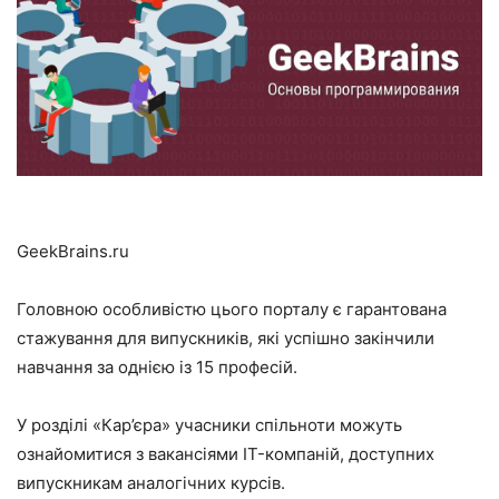
GeekBrains.ru
Головною особливістю цього порталу є гарантована
стажування для випускників, які успішно закінчили
навчання за однією із 15 професій.
У розділі «Кар’єра» учасники спільноти можуть
ознайомитися з вакансіями IT-компаній, доступних
випускникам аналогічних курсів.