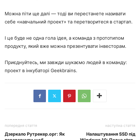
Можна піти ще далі — тоді ви перестанете називати
себе «навчальний проект» та перетворитеся в стартап.
І це буде не одна гола ідея, а команда з прототипом
продукту, який вже можна презентувати інвесторам.
Приєднуйтесь, ми завжди шукаємо людей в команду:
проект в інкубаторі Geekbrains.
попередня стаття
наступна стаття
Дзеркало Рутрекер.орг: Як
Налаштування SSD під
перевернути щоб
Windows 10: Повна step-