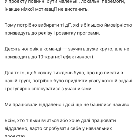
У проекту повинні бути маленькі, локальні перемоги,
інакше ніякої мотивації не вистачить.
Тому потрібно вибирати ті дії, які з більшою ймовірністю
призведуть до релізу і розвитку програми.
Десять чоловік в команді — звучить дуже круто, але не
призводить до 10-кратної ефективності.
Для того, щоб кожну тиждень було, про що писати в
нашій групі, потрібно було приділяти увагу кожній задачі
і регулярно спілкуватися з учасниками.
Ми працювали віддалено і досі ще не бачилися наживо.
Всім, хто тільки вчиться або хоче далі працювати
віддалено, варто спробувати себе у навчальних
проектах.