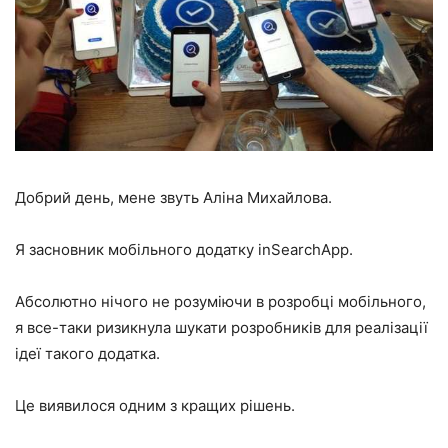
Добрий день, мене звуть Аліна Михайлова.
Я засновник мобільного додатку inSearchApp.
Абсолютно нічого не розуміючи в розробці мобільного,
я все-таки ризикнула шукати розробників для реалізації
ідеї такого додатка.
Це виявилося одним з кращих рішень.