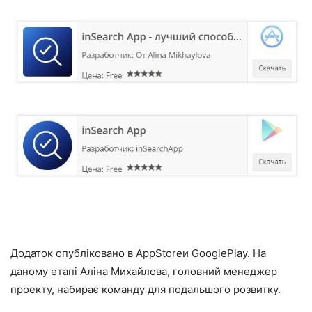
Додаток опубліковано в AppStoreи GooglePlay. На
даному етапі Аліна Михайлова, головний менеджер
проекту, набирає команду для подальшого розвитку.