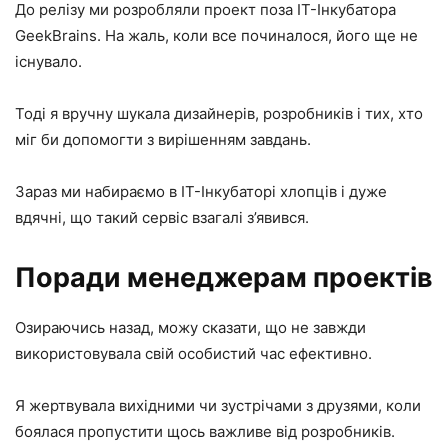
До релізу ми розробляли проект поза IT-Інкубатора
GeekBrains. На жаль, коли все починалося, його ще не
існувало.
Тоді я вручну шукала дизайнерів, розробників і тих, хто
міг би допомогти з вирішенням завдань.
Зараз ми набираємо в IT-Інкубаторі хлопців і дуже
вдячні, що такий сервіс взагалі з’явився.
Поради менеджерам проектів
Озираючись назад, можу сказати, що не завжди
використовувала свій особистий час ефективно.
Я жертвувала вихідними чи зустрічами з друзями, коли
боялася пропустити щось важливе від розробників.