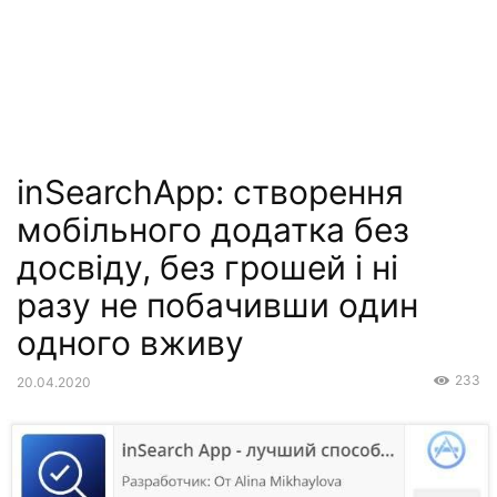
inSearchApp: створення
мобільного додатка без
досвіду, без грошей і ні
разу не побачивши один
одного вживу
233
20.04.2020