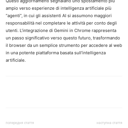
Questi aggiornamenti segnalano uno spostamento più
ampio verso esperienze di intelligenza artificiale più
“agenti”, in cui gli assistenti AI si assumono maggiori
responsabilità nel completare le attività per conto degli
utenti. L’integrazione di Gemini in Chrome rappresenta
un passo significativo verso questo futuro, trasformando
il browser da un semplice strumento per accedere al web
in una potente piattaforma basata sull’intelligenza
artificiale.
попередня стаття
наступна стаття