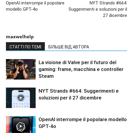
OpenAI interrompe il popolare
NYT Strands #664:
modello GPT-4o
Suggerimenti e soluzioni per il
27 dicembre
maxwelhelp
СТАТТІ ПО ТЕМІ
БІЛЬШЕ ВІД АВТОРА
La visione di Valve per il futuro del
gaming: frame, macchina e controller
Steam
NYT Strands #664: Suggerimenti e
soluzioni per il 27 dicembre
OpenAI interrompe il popolare modello
GPT-4o