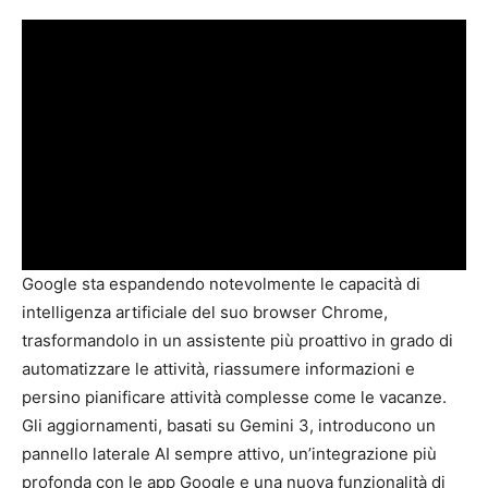
Google sta espandendo notevolmente le capacità di
intelligenza artificiale del suo browser Chrome,
trasformandolo in un assistente più proattivo in grado di
automatizzare le attività, riassumere informazioni e
persino pianificare attività complesse come le vacanze.
Gli aggiornamenti, basati su Gemini 3, introducono un
pannello laterale AI sempre attivo, un’integrazione più
profonda con le app Google e una nuova funzionalità di