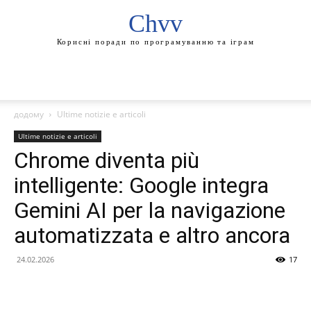
Chvv
Корисні поради по програмуванню та іграм
додому
Ultime notizie e articoli
Ultime notizie e articoli
Chrome diventa più
intelligente: Google integra
Gemini AI per la navigazione
automatizzata e altro ancora
24.02.2026
17