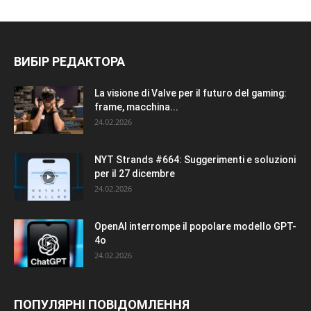
ВИБІР РЕДАКТОРА
La visione di Valve per il futuro del gaming:
frame, macchina...
24.02.2026
NYT Strands #664: Suggerimenti e soluzioni
per il 27 dicembre
24.02.2026
OpenAI interrompe il popolare modello GPT-
4o
24.02.2026
ПОПУЛЯРНІ ПОВІДОМЛЕННЯ