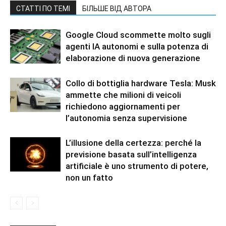
СТАТТІ ПО ТЕМІ
БІЛЬШЕ ВІД АВТОРА
Google Cloud scommette molto sugli
agenti IA autonomi e sulla potenza di
elaborazione di nuova generazione
Collo di bottiglia hardware Tesla: Musk
ammette che milioni di veicoli
richiedono aggiornamenti per
l’autonomia senza supervisione
L’illusione della certezza: perché la
previsione basata sull’intelligenza
artificiale è uno strumento di potere,
non un fatto