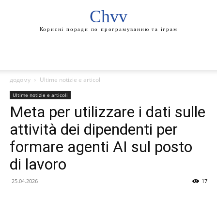
Chvv
Корисні поради по програмуванню та іграм
додому
Ultime notizie e articoli
Ultime notizie e articoli
Meta per utilizzare i dati sulle
attività dei dipendenti per
formare agenti AI sul posto
di lavoro
25.04.2026
17