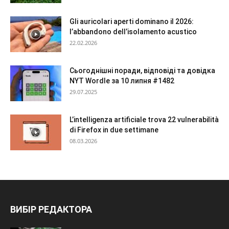
Gli auricolari aperti dominano il 2026:
l’abbandono dell’isolamento acustico
22.02.2026
Сьогоднішні поради, відповіді та довідка
NYT Wordle за 10 липня #1482
29.07.2025
L’intelligenza artificiale trova 22 vulnerabilità
di Firefox in due settimane
08.03.2026
ВИБІР РЕДАКТОРА