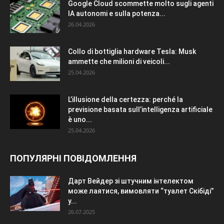
Google Cloud scommette molto sugli agenti
IA autonomi e sulla potenza...
26.04.2026
Collo di bottiglia hardware Tesla: Musk
ammette che milioni di veicoli...
25.04.2026
L’illusione della certezza: perché la
previsione basata sull’intelligenza artificiale
è uno...
25.04.2026
ПОПУЛЯРНІ ПОВІДОМЛЕННЯ
Дарт Вейдер зі штучним інтелектом
може лаятися, вимовляти “туалет Скібіді”
у...
26.07.2025