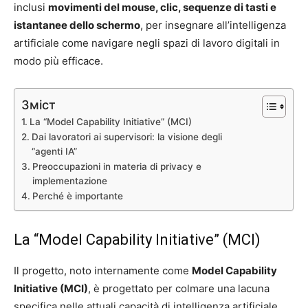
inclusi
movimenti del mouse, clic, sequenze di tasti e
istantanee dello schermo
, per insegnare all’intelligenza
artificiale come navigare negli spazi di lavoro digitali in
modo più efficace.
Зміст
La “Model Capability Initiative” (MCI)
Dai lavoratori ai supervisori: la visione degli
“agenti IA”
Preoccupazioni in materia di privacy e
implementazione
Perché è importante
La “Model Capability Initiative” (MCI)
Il progetto, noto internamente come
Model Capability
Initiative (MCI)
, è progettato per colmare una lacuna
specifica nelle attuali capacità di intelligenza artificiale.