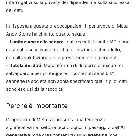
interrogativi sulla privacy dei dipendenti e sulla sicurezza
dei dati.
In risposta a queste preoccupazioni, il portavoce di Meta
Andy Stone ha chiarito quanto segue:
–
Limitazione dello scopo:
i dati raccolti tramite MCI sono
destinati esclusivamente alla formazione del modello,
non alla valutazione delle prestazioni dei dipendenti.
–
Tutela dei dati:
Meta afferma di disporre di misure di
salvaguardia per proteggere i “contenuti sensibili”,
sebbene la società non abbia specificato quali tipi di dati
sono esclusi dalla raccolta.
Perché è importante
L’approccio di Meta rappresenta una tendenza
significativa nel settore tecnologico: il passaggio dall’
AI
generativa
(che crea contenuti) all’
AI agentica
(che