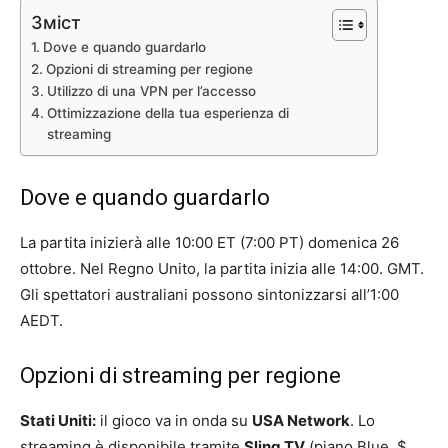
Зміст
Dove e quando guardarlo
Opzioni di streaming per regione
Utilizzo di una VPN per l’accesso
Ottimizzazione della tua esperienza di
streaming
Dove e quando guardarlo
La partita inizierà alle 10:00 ET (7:00 PT) domenica 26
ottobre. Nel Regno Unito, la partita inizia alle 14:00. GMT.
Gli spettatori australiani possono sintonizzarsi all’1:00
AEDT.
Opzioni di streaming per regione
Stati Uniti:
il gioco va in onda su
USA Network
. Lo
streaming è disponibile tramite
Sling TV
(piano Blue, $