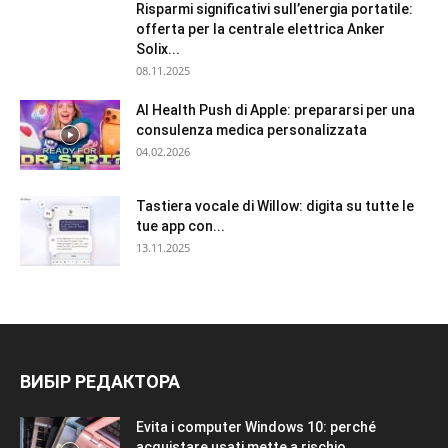
Risparmi significativi sull’energia portatile:
offerta per la centrale elettrica Anker
Solix...
08.11.2025
AI Health Push di Apple: prepararsi per una
consulenza medica personalizzata
04.02.2026
Tastiera vocale di Willow: digita su tutte le
tue app con...
13.11.2025
ВИБІР РЕДАКТОРА
Evita i computer Windows 10: perché
acquistare usati mette a rischio...