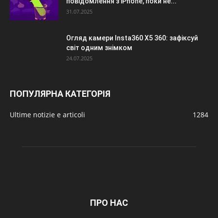
повідомлення з iPhone, поки не...
31.07.2025
Огляд камери Insta360 X5 360: зафіксуй
світ одним знімком
24.07.2025
ПОПУЛЯРНА КАТЕГОРІЯ
Ultime notizie e articoli
1284
ПРО НАС