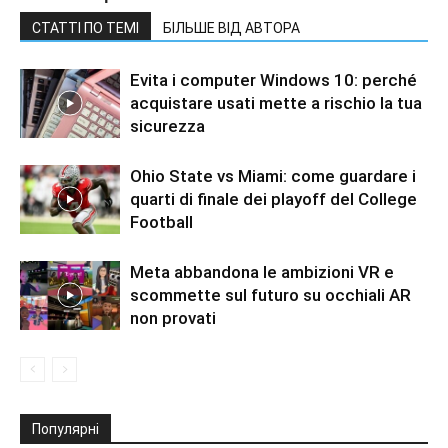
СТАТТІ ПО ТЕМІ
БІЛЬШЕ ВІД АВТОРА
Evita i computer Windows 10: perché
acquistare usati mette a rischio la tua
sicurezza
Ohio State vs Miami: come guardare i
quarti di finale dei playoff del College
Football
Meta abbandona le ambizioni VR e
scommette sul futuro su occhiali AR
non provati
Популярні