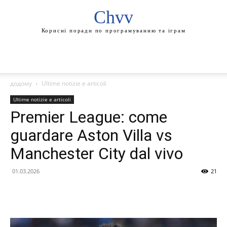
Chvv
Корисні поради по програмуванню та іграм
додому
Ultime notizie e articoli
Ultime notizie e articoli
Premier League: come
guardare Aston Villa vs
Manchester City dal vivo
01.03.2026
21