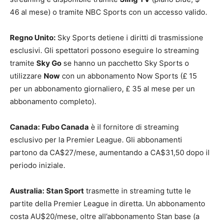
46 al mese) o tramite NBC Sports con un accesso valido.
Regno Unito:
Sky Sports detiene i diritti di trasmissione
esclusivi. Gli spettatori possono eseguire lo streaming
tramite
Sky Go
se hanno un pacchetto Sky Sports o
utilizzare
Now
con un abbonamento Now Sports (£ 15
per un abbonamento giornaliero, £ 35 al mese per un
abbonamento completo).
Canada:
Fubo Canada
è il fornitore di streaming
esclusivo per la Premier League. Gli abbonamenti
partono da CA$27/mese, aumentando a CA$31,50 dopo il
periodo iniziale.
Australia:
Stan Sport
trasmette in streaming tutte le
partite della Premier League in diretta. Un abbonamento
costa AU$20/mese, oltre all’abbonamento Stan base (a