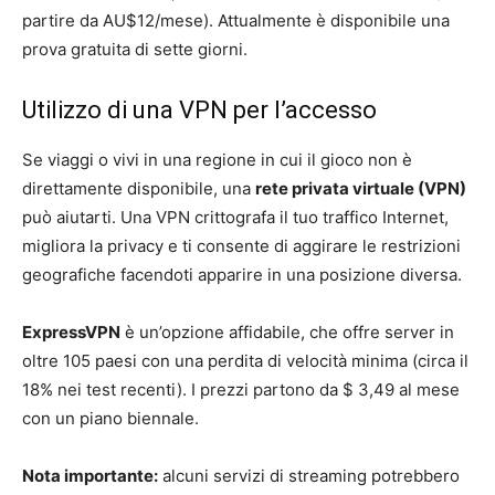
partire da AU$12/mese). Attualmente è disponibile una
prova gratuita di sette giorni.
Utilizzo di una VPN per l’accesso
Se viaggi o vivi in una regione in cui il gioco non è
direttamente disponibile, una
rete privata virtuale (VPN)
può aiutarti. Una VPN crittografa il tuo traffico Internet,
migliora la privacy e ti consente di aggirare le restrizioni
geografiche facendoti apparire in una posizione diversa.
ExpressVPN
è un’opzione affidabile, che offre server in
oltre 105 paesi con una perdita di velocità minima (circa il
18% nei test recenti). I prezzi partono da $ 3,49 al mese
con un piano biennale.
Nota importante:
alcuni servizi di streaming potrebbero