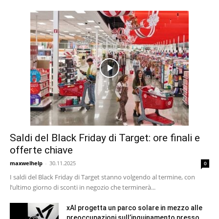
Saldi del Black Friday di Target: ore finali e
offerte chiave
maxwelhelp
-
30.11.2025
0
I saldi del Black Friday di Target stanno volgendo al termine, con
l’ultimo giorno di sconti in negozio che terminerà...
xAI progetta un parco solare in mezzo alle
preoccupazioni sull’inquinamento presso...