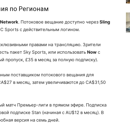
ия по Регионам
 Network
. Потоковое вещание доступно через
Sling
BC Sports с действительным логином.
ксклюзивными правами на трансляцию. Зрители
 есть пакет Sky Sports, или использовать
Now
с
й пропуск, £35 в месяц за полную подписку).
вным поставщиком потокового вещания для
A$27 в месяц, затем увеличиваются до CA$31,50
й матч Премьер-лиги в прямом эфире. Подписка
овой подписке Stan (начиная с AU$12 в месяц). В
обная версия на семь дней.