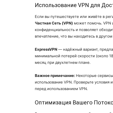
Использование VPN для Дос
Если вы путешествуете или живёте в рег
Частная Сеть (VPN)
может помочь. VPN 
конфиденциальность и позволяет обходит
впечатление, что вы находитесь в другом
ExpressVPN
— надёжный вариант, предла
минимальной потерей скорости (около 18
месяц при двухлетнем плане.
Важное примечание:
Некоторые сервисы 
использование VPN. Проверьте условия 
перед использованием VPN.
Оптимизация Вашего Поток