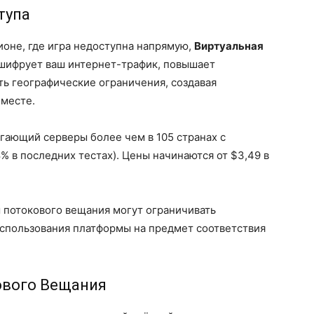
тупа
ионе, где игра недоступна напрямую,
Виртуальная
шифрует ваш интернет-трафик, повышает
ь географические ограничения, создавая
 месте.
гающий серверы более чем в 105 странах с
% в последних тестах). Цены начинаются от $3,49 в
потокового вещания могут ограничивать
использования платформы на предмет соответствия
ового Вещания