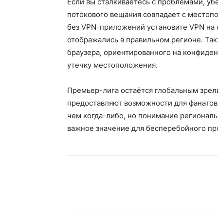
Если вы сталкиваетесь с проблемами, убе
потокового вещания совпадает с местоп
без VPN-приложений установите VPN на с
отображались в правильном регионе. Та
браузера, ориентированного на конфиден
утечку местоположения.
Премьер-лига остаётся глобальным зрел
предоставляют возможности для фанатов
чем когда-либо, но понимание регионал
важное значение для бесперебойного пр