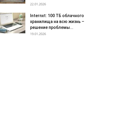
22.01.2026
Internxt: 100 ТБ облачного
хранилища на всю жизнь –
решение проблемы...
19.01.2026