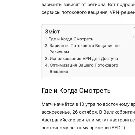
варианты зависят от региона. Вот подроб
сервисы потокового вещания, VPN-решен
Зміст
Где и Когда Смотреть
Варианты Потокового Вещания по
Регионам
Использование VPN для Доступа
Оптимизация Вашего Потокового
Вещания
Где и Когда Смотреть
Матч начнётся в 10 утра по восточному в
воскресенье, 26 октября. В Великобритани
Австралийские зрители могут настроитьс
восточному летнему времени (AEDT).