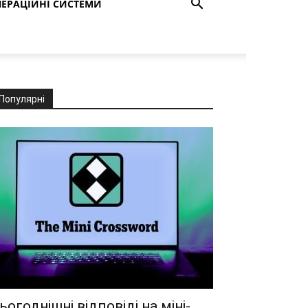
ЕРАЦІЙНІ СИСТЕМИ
Популярні
ьогоднішні відповіді на міні-