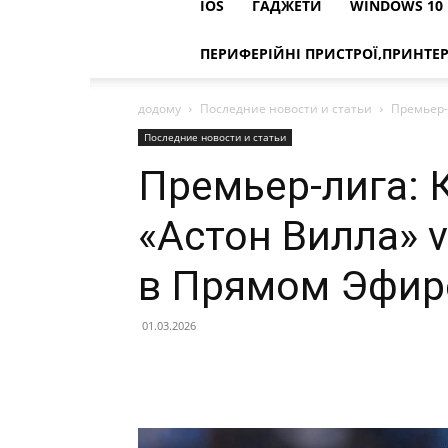
IOS
ГАДЖЕТИ
WINDOWS 10
ПЕРИФЕРІЙНІ ПРИСТРОЇ,ПРИНТЕ
додому
Последние новости и статьи
Премьер-
Последние новости и статьи
Премьер-лига: 
«Астон Вилла» 
в Прямом Эфир
01.03.2026