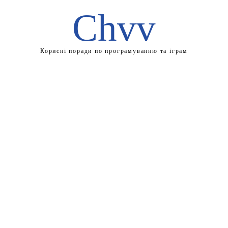
Chvv
Корисні поради по програмуванню та іграм