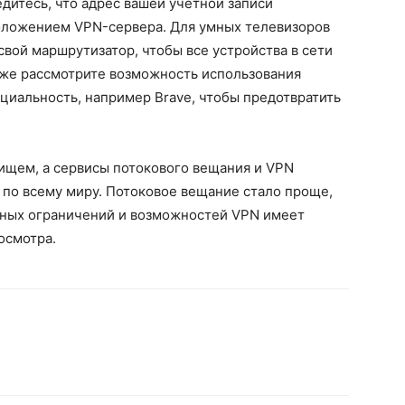
дитесь, что адрес вашей учётной записи
оложением VPN-сервера. Для умных телевизоров
вой маршрутизатор, чтобы все устройства в сети
кже рассмотрите возможность использования
циальность, например Brave, чтобы предотвратить
ищем, а сервисы потокового вещания и VPN
 по всему миру. Потоковое вещание стало проще,
ьных ограничений и возможностей VPN имеет
осмотра.