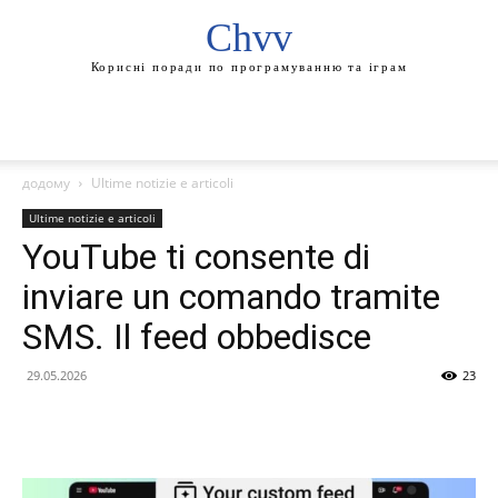
Chvv
Корисні поради по програмуванню та іграм
додому
Ultime notizie e articoli
Ultime notizie e articoli
YouTube ti consente di
inviare un comando tramite
SMS. Il feed obbedisce
29.05.2026
23