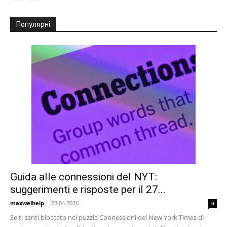
Популярні
Guida alle connessioni del NYT:
suggerimenti e risposte per il 27...
maxwelhelp
-
28.04.2026
0
Se ti senti bloccato nel puzzle Connessioni del New York Times di