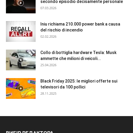
secondo episodio decisamente personale
07.03.2026
Iniu richiama 210.000 power bank a causa
del rischio di incendio
02.02.2026
Collo di bottiglia hardware Tesla: Musk
ammette che milioni di veicoli...
25.04.2026
Black Friday 2025: le migliori offerte sui
televisori da 100 pollici
28.11.2025