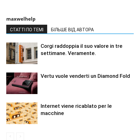
maxwelhelp
СТАТТІ ПО ТЕМІ
БІЛЬШЕ ВІД АВТОРА
Corgi raddoppia il suo valore in tre
settimane. Veramente.
Vertu vuole venderti un Diamond Fold
Internet viene ricablato per le
macchine