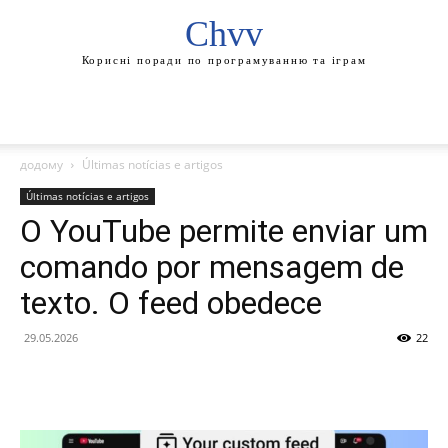
Chvv
Корисні поради по програмуванню та іграм
додому
Últimas notícias e artigos
Últimas notícias e artigos
O YouTube permite enviar um
comando por mensagem de
texto. O feed obedece
29.05.2026
22