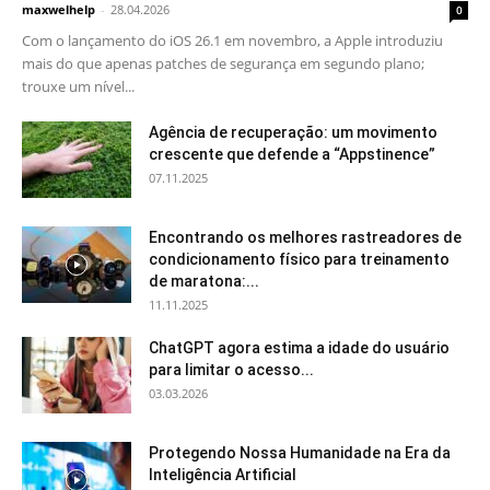
maxwelhelp
-
28.04.2026
0
Com o lançamento do iOS 26.1 em novembro, a Apple introduziu
mais do que apenas patches de segurança em segundo plano;
trouxe um nível...
Agência de recuperação: um movimento
crescente que defende a “Appstinence”
07.11.2025
Encontrando os melhores rastreadores de
condicionamento físico para treinamento
de maratona:...
11.11.2025
ChatGPT agora estima a idade do usuário
para limitar o acesso...
03.03.2026
Protegendo Nossa Humanidade na Era da
Inteligência Artificial