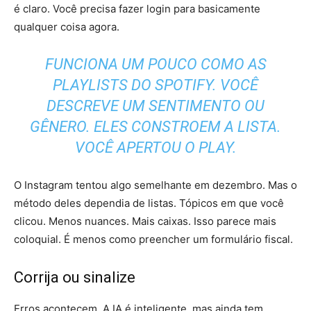
é claro. Você precisa fazer login para basicamente
qualquer coisa agora.
FUNCIONA UM POUCO COMO AS
PLAYLISTS DO SPOTIFY. VOCÊ
DESCREVE UM SENTIMENTO OU
GÊNERO. ELES CONSTROEM A LISTA.
VOCÊ APERTOU O PLAY.
O Instagram tentou algo semelhante em dezembro. Mas o
método deles dependia de listas. Tópicos em que você
clicou. Menos nuances. Mais caixas. Isso parece mais
coloquial. É menos como preencher um formulário fiscal.
Corrija ou sinalize
Erros acontecem. A IA é inteligente, mas ainda tem