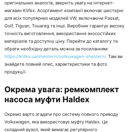
оригінальних аналогів, зверніть увагу на інтернет-
магазин Klifex. Асортимент компанії включає шестерні
для всіх популярних моделей VW, включаючи Passat,
Golf, Tiguan, Touareg та інші. Виробник гарантує високу
точність виготовлення, використання зносостійких
матеріалів та доступну ціну. Перейти до каталогу та
обрати необхідну деталь можна за посиланням:
https://klifex.ua/shesterni/volkswagen-shesterni
. Там ви
знайдете повний опис, характеристики та фото
продукції.
Окрема увага: ремкомплект
насоса муфти Haldex
Окремо варто згадати про систему повного приводу
Volkswagen, яка використовує муфту Haldex. Це
складний вузол, який вимагає регулярного