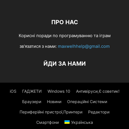
ПРО НАС
Корисні поради по програмуванню та іграм
зв'язатися з нами:
maxwelhhelp@gmail.com
ЙДИ ЗА НАМИ
iOS
ГАДЖЕТИ
Windows 10
Антивіруси,Є советик!
Браузери
Новини
Операційні Системи
Периферійні пристрої,Принтери
Редактори
Смартфони
Українська