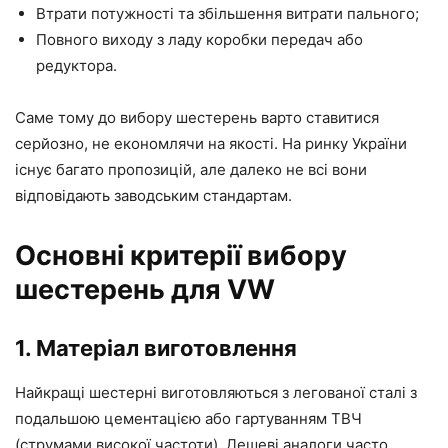
Втрати потужності та збільшення витрати пального;
Повного виходу з ладу коробки передач або
редуктора.
Саме тому до вибору шестерень варто ставитися
серйозно, не економлячи на якості. На ринку України
існує багато пропозицій, але далеко не всі вони
відповідають заводським стандартам.
Основні критерії вибору
шестерень для VW
1. Матеріал виготовлення
Найкращі шестерні виготовляються з легованої сталі з
подальшою цементацією або гартуванням ТВЧ
(струмами високої частоти). Дешеві аналоги часто