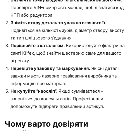
Перевірте VIN-номер автомобіля, щоб дізнатися код
KПП або редуктора.
Зніміть стару деталь та уважно огляньте її.
Подивіться на кількість зубів, діаметр отвору, висоту
та тип шліцьового з’єднання.
Порівняйте з каталогом.
Використовуйте фільтри на
сайті Klifex, щоб знайти шестерню саме для вашого
агрегату.
Перевірте упаковку та маркування.
Якісні деталі
завжди мають лазерне гравіювання виробника та
інформацію про матеріал.
Не купуйте “наосліп”.
Якщо сумніваєтеся –
зверніться до консультантів. Професіонали
допоможуть підібрати правильний артикул.
Чому варто довіряти