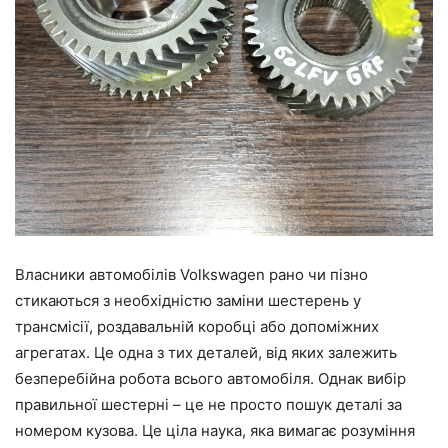
Власники автомобілів Volkswagen рано чи пізно
стикаються з необхідністю заміни шестерень у
трансмісії, роздавальній коробці або допоміжних
агрегатах. Це одна з тих деталей, від яких залежить
безперебійна робота всього автомобіля. Однак вибір
правильної шестерні – це не просто пошук деталі за
номером кузова. Це ціла наука, яка вимагає розуміння