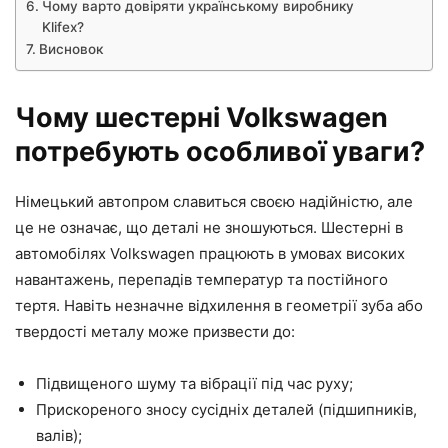
Чому варто довіряти українському виробнику
Klifex?
Висновок
Чому шестерні Volkswagen
потребують особливої уваги?
Німецький автопром славиться своєю надійністю, але
це не означає, що деталі не зношуються. Шестерні в
автомобілях Volkswagen працюють в умовах високих
навантажень, перепадів температур та постійного
тертя. Навіть незначне відхилення в геометрії зуба або
твердості металу може призвести до:
Підвищеного шуму та вібрації під час руху;
Прискореного зносу сусідніх деталей (підшипників,
валів);