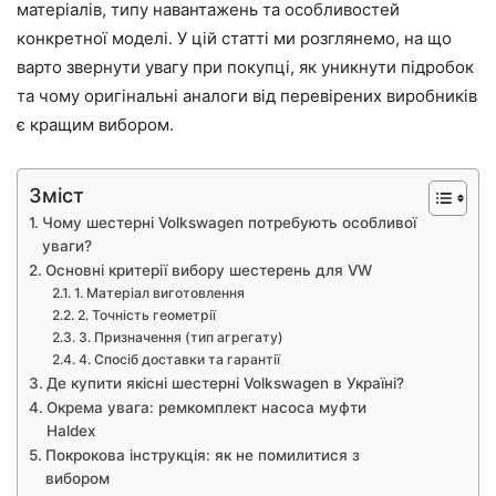
матеріалів, типу навантажень та особливостей
конкретної моделі. У цій статті ми розглянемо, на що
варто звернути увагу при покупці, як уникнути підробок
та чому оригінальні аналоги від перевірених виробників
є кращим вибором.
Зміст
Чому шестерні Volkswagen потребують особливої
уваги?
Основні критерії вибору шестерень для VW
1. Матеріал виготовлення
2. Точність геометрії
3. Призначення (тип агрегату)
4. Спосіб доставки та гарантії
Де купити якісні шестерні Volkswagen в Україні?
Окрема увага: ремкомплект насоса муфти
Haldex
Покрокова інструкція: як не помилитися з
вибором