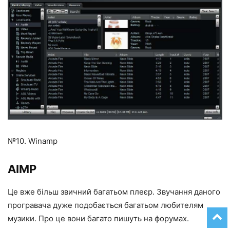
№10. Winamp
AIMP
Це вже більш звичний багатьом плеєр. Звучання даного
програвача дуже подобається багатьом любителям
музики. Про це вони багато пишуть на форумах.