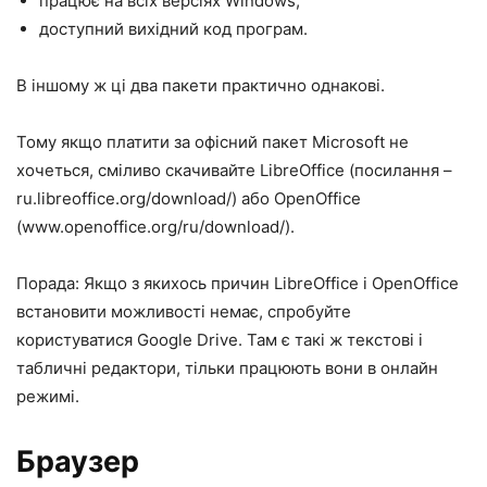
працює на всіх версіях Windows;
доступний вихідний код програм.
В іншому ж ці два пакети практично однакові.
Тому якщо платити за офісний пакет Microsoft не
хочеться, сміливо скачивайте LibreOffice (посилання –
ru.libreoffice.org/download/) або OpenOffice
(www.openoffice.org/ru/download/).
Порада: Якщо з якихось причин LibreOffice і OpenOffice
встановити можливості немає, спробуйте
користуватися Google Drive. Там є такі ж текстові і
табличні редактори, тільки працюють вони в онлайн
режимі.
Браузер