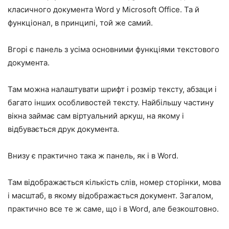
класичного документа Word у Microsoft Office. Та й
функціонал, в принципі, той же самий.
Вгорі є панель з усіма основними функціями текстового
документа.
Там можна налаштувати шрифт і розмір тексту, абзаци і
багато інших особливостей тексту. Найбільшу частину
вікна займає сам віртуальний аркуш, на якому і
відбувається друк документа.
Внизу є практично така ж панель, як і в Word.
Там відображається кількість слів, номер сторінки, мова
і масштаб, в якому відображається документ. Загалом,
практично все те ж саме, що і в Word, але безкоштовно.