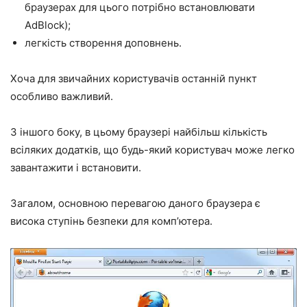
браузерах для цього потрібно встановлювати
AdBlock);
легкість створення доповнень.
Хоча для звичайних користувачів останній пункт
особливо важливий.
З іншого боку, в цьому браузері найбільш кількість
всіляких додатків, що будь-який користувач може легко
завантажити і встановити.
Загалом, основною перевагою даного браузера є
висока ступінь безпеки для комп’ютера.