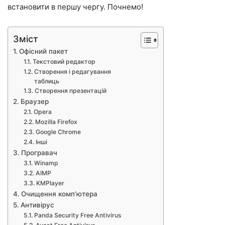
встановити в першу чергу. Почнемо!
Зміст
Офісний пакет
Текстовий редактор
Створення і редагування
таблиць
Створення презентацій
Браузер
Opera
Mozilla Firefox
Google Chrome
Інші
Програвач
Winamp
AIMP
KMPlayer
Очищення комп’ютера
Антивірус
Panda Security Free Antivirus