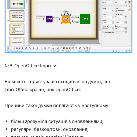
№6. OpenOffice Impress
Більшість користувачів сходяться на думці, що
LibreOffice краще, ніж OpenOffice.
Причини такої думки полягають у наступному:
більш зрозуміла ситуація з оновленнями;
регулярні безкоштовні оновлення;