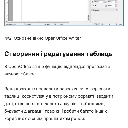
№2. Основне вікно OpenOffice Writer
Створення і редагування таблиць
В OpenOffice за цю функцію відповідає програма з
назвою «Calc».
Вона дозволяє проводити розрахунки, створювати
таблиці користувачу в потрібному форматі, зводити
дані, створювати декілька аркушів з таблицями,
будувати діаграми, графіки і робити багато інших
корисних офісним працівникам речей.