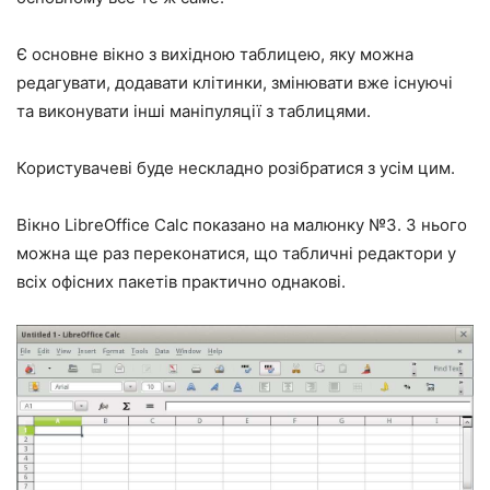
Є основне вікно з вихідною таблицею, яку можна
редагувати, додавати клітинки, змінювати вже існуючі
та виконувати інші маніпуляції з таблицями.
Користувачеві буде нескладно розібратися з усім цим.
Вікно LibreOffice Calc показано на малюнку №3. З нього
можна ще раз переконатися, що табличні редактори у
всіх офісних пакетів практично однакові.