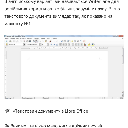
В англійському варіанті він називається Writer, але для
російських користувачів є більш зрозумілу назву. Вікно
текстового документа виглядає так, як показано на
малюнку №1.
№1. «Текстовий документ» в Libre Office
Як бачимо, це вікно мало чим відрізняється від