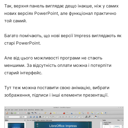
Так, верхня панель виглядає дещо інакше, ніж у самих
нових версіях PowerPoint, але функціонал практично
той самий.
Багато помічають, що нові версії Impress виглядають як
старі PowerPoint.
Але від цього можливості програми не стають
меншими. За відсутність оплати можна і потерпіти
старий інтерфейс.
Тут теж можна поставити свою анімацію, вибрати
зображення, підписи і інші елементи презентації.