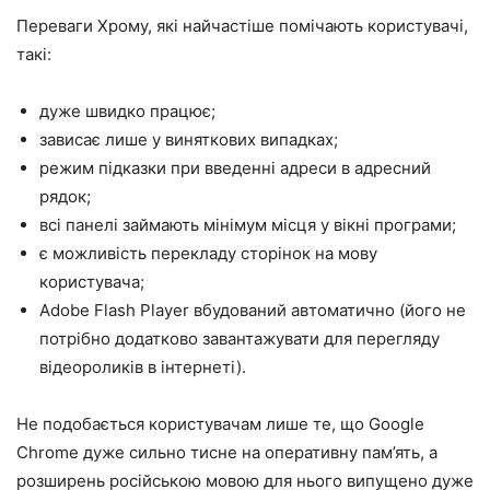
Переваги Хрому, які найчастіше помічають користувачі,
такі:
дуже швидко працює;
зависає лише у виняткових випадках;
режим підказки при введенні адреси в адресний
рядок;
всі панелі займають мінімум місця у вікні програми;
є можливість перекладу сторінок на мову
користувача;
Adobe Flash Player вбудований автоматично (його не
потрібно додатково завантажувати для перегляду
відеороликів в інтернеті).
Не подобається користувачам лише те, що Google
Chrome дуже сильно тисне на оперативну пам’ять, а
розширень російською мовою для нього випущено дуже