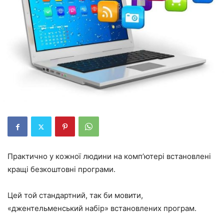
Практично у кожної людини на комп’ютері встановлені
кращі безкоштовні програми.
Цей той стандартний, так би мовити,
«джентельменський набір» встановлених програм.