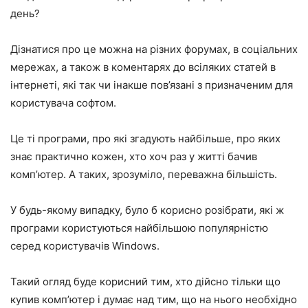
день?
Дізнатися про це можна на різних форумах, в соціальних
мережах, а також в коментарях до всіляких статей в
інтернеті, які так чи інакше пов’язані з призначеним для
користувача софтом.
Це ті програми, про які згадують найбільше, про яких
знає практично кожен, хто хоч раз у житті бачив
комп’ютер. А таких, зрозуміло, переважна більшість.
У будь-якому випадку, було б корисно розібрати, які ж
програми користуються найбільшою популярністю
серед користувачів Windows.
Такий огляд буде корисний тим, хто дійсно тільки що
купив комп’ютер і думає над тим, що на нього необхідно