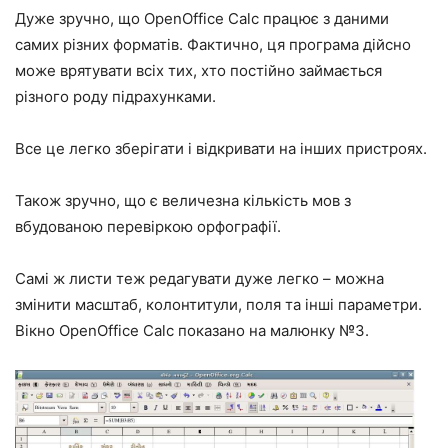
Дуже зручно, що OpenOffice Calc працює з даними
самих різних форматів. Фактично, ця програма дійсно
може врятувати всіх тих, хто постійно займається
різного роду підрахунками.
Все це легко зберігати і відкривати на інших пристроях.
Також зручно, що є величезна кількість мов з
вбудованою перевіркою орфографії.
Самі ж листи теж редагувати дуже легко – можна
змінити масштаб, колонтитули, поля та інші параметри.
Вікно OpenOffice Calc показано на малюнку №3.