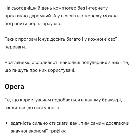
На сьогоднішній день комп’ютер без інтернету
практично даремний. А у всесвітню мережу можна
потрапити через браузер.
Таких програм існує досить багато і у кожної є свої
переваги.
Розглянемо особливості найбільш популярних з них і те,
що пишуть про них користувачі.
Opera
Те, що користувачам подобається в даному браузері,
зводиться до наступного:
здатність сильно стискати дані, тим самим досягаючи
значної економії трафіку;