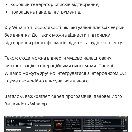
хороший генератор списків відтворення;
покращена панель інструментів.
Є у Winamp ті особливості, які актуальні для всіх версій
без винятку. До таких можна віднести підтримку
відтворення різних форматів відео – та аудіо-контенту.
Також сюди можна віднести чудово налаштовану
синхронізацію з операційними системами. Панелі
Winamp можуть зручно інтегруватися з інтерфейсом ОС
і дуже гармонійно вписуватися в нього.
Загалом, важкоатлет серед програвачів, панове! Його
Величність Winamp.