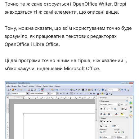
Точно те ж саме стосується і OpenOffice Writer. Вгорі
знаходяться ті ж самі елементи, що описані вище.
Тому, можна сказати, що всім користувачам точно буде
зрозуміло, як працювати в текстових редакторах
OpenOffice і Libre Office.
Ці дві програми точно нічим не гірше, ніж хвалений і,
м’яко кажучи, недешевий Microsoft Office.