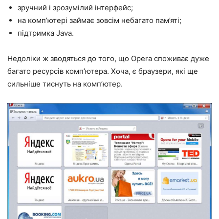
зручний і зрозумілий інтерфейс;
на комп’ютері займає зовсім небагато пам’яті;
підтримка Java.
Недоліки ж зводяться до того, що Opera споживає дуже
багато ресурсів комп’ютера. Хоча, є браузери, які ще
сильніше тиснуть на комп’ютер.