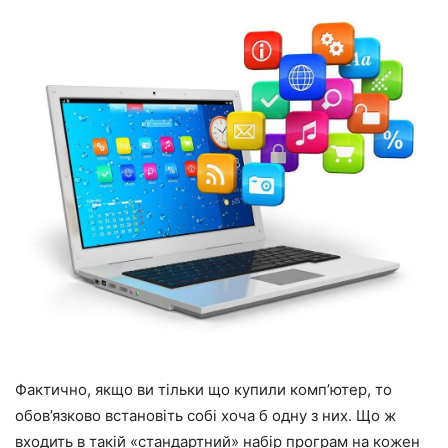
Фактично, якщо ви тільки що купили комп’ютер, то
обов’язково встановіть собі хоча б одну з них. Що ж
входить в такій «стандартний» набір програм на кожен