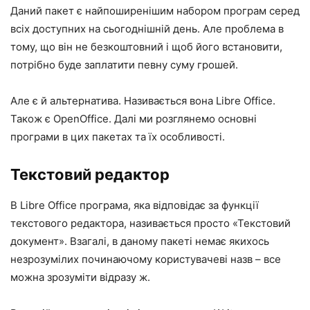
Даний пакет є найпоширенішим набором програм серед
всіх доступних на сьогоднішній день. Але проблема в
тому, що він не безкоштовний і щоб його встановити,
потрібно буде заплатити певну суму грошей.
Але є й альтернатива. Називається вона Libre Office.
Також є OpenOffice. Далі ми розглянемо основні
програми в цих пакетах та їх особливості.
Текстовий редактор
В Libre Office програма, яка відповідає за функції
текстового редактора, називається просто «Текстовий
документ». Взагалі, в даному пакеті немає якихось
незрозумілих починаючому користувачеві назв – все
можна зрозуміти відразу ж.