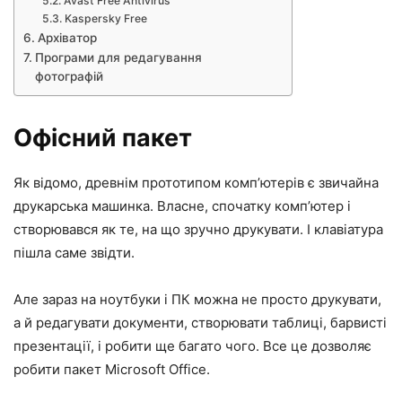
Avast Free Antivirus
Kaspersky Free
Архіватор
Програми для редагування
фотографій
Офісний пакет
Як відомо, древнім прототипом комп’ютерів є звичайна
друкарська машинка. Власне, спочатку комп’ютер і
створювався як те, на що зручно друкувати. І клавіатура
пішла саме звідти.
Але зараз на ноутбуки і ПК можна не просто друкувати,
а й редагувати документи, створювати таблиці, барвисті
презентації, і робити ще багато чого. Все це дозволяє
робити пакет Microsoft Office.