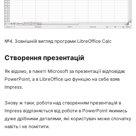
№4. Зовнішній вигляд програми LibreOffice Calc
Створення презентацій
Як відомо, в пакеті Microsoft за презентації відповідає
PowerPoint, а в LibreOffice цю функцію на себе взяв
Impress.
Знову ж таки, робота над створенням презентацій в
Impress відрізняється від роботи в PowerPoint якимись
дуже дрібними деталями, які користувач може спочатку
навіть і не помітити.