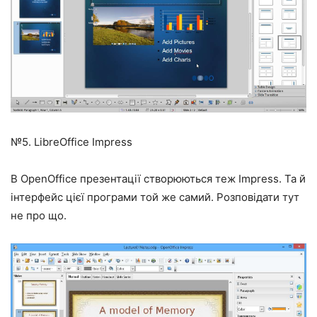
№5. LibreOffice Impress
В OpenOffice презентації створюються теж Impress. Та й
інтерфейс цієї програми той же самий. Розповідати тут
не про що.