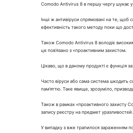
Comodo Antivirus 8 в першу чергу шукає 
Інші ж антивіруси спрямовані на те, щоб 
ефективність такого методу поки що дос
Також Comodo Antivirus 8 володіє високим
це пов’язано з «проактивним захистом.
Цікаво, що в даному продукті є функція з
Часто віруси або сама система шкодить со
пам’яттю. Таке явище, зрозуміло, призвод
Також в рамках «проактивного захисту Com
запису реєстру на предмет уразливостей.
У випадку з вже трапилося зараженням п