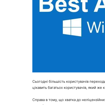
Сьогодні більшість користувачів переход
цікавить багатьох користувачів, який же
Справа в тому, що хватка до неліцензійних