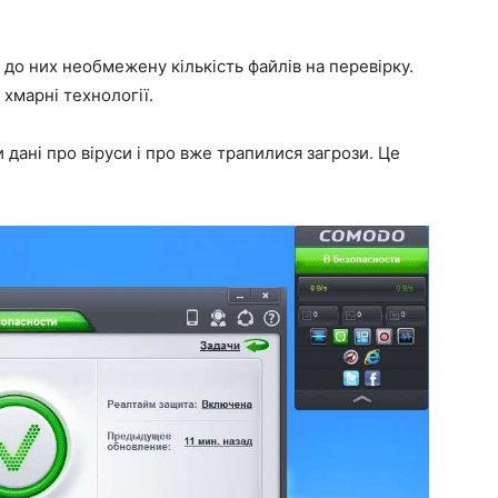
до них необмежену кількість файлів на перевірку.
хмарні технології.
 дані про віруси і про вже трапилися загрози. Це