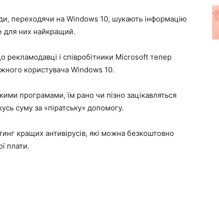
юди, переходячи на Windows 10, шукають інформацію
е для них найкращий.
о рекламодавці і співробітники Microsoft тепер
жного користувача Windows 10.
кими програмами, їм рано чи пізно зацікавляться
кусь суму за «піратську» допомогу.
инг кращих антивірусів, які можна безкоштовно
ї плати.