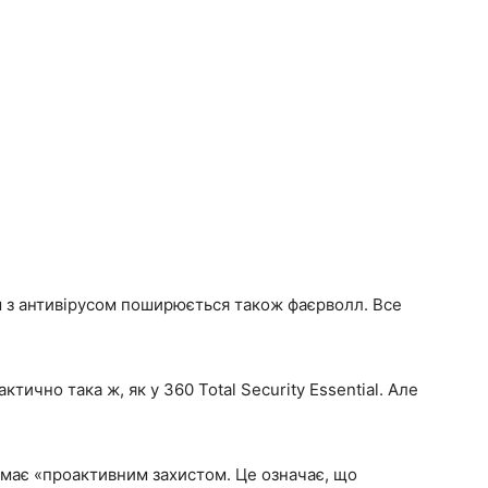
м з антивірусом поширюється також фаєрволл. Все
тично така ж, як у 360 Total Security Essential. Але
я має «проактивним захистом. Це означає, що