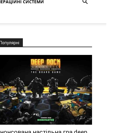
ЕРАЦІЙНІ СИСТЕМИ
Популярні
нонсована настільна гра deep