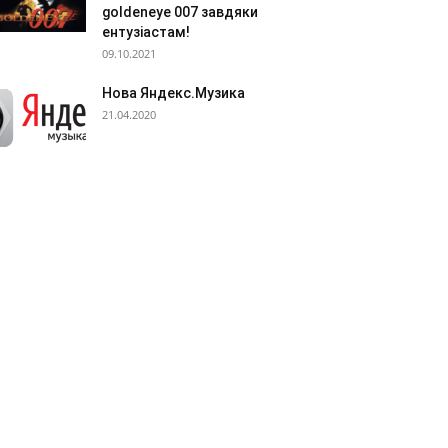
goldeneye 007 завдяки
ентузіастам!
09.10.2021
Нова Яндекс.Музика
21.04.2020