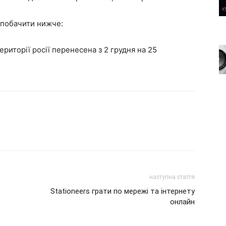
побачити нижче:
ериторії росії перенесена з 2 грудня на 25
наступна стаття
Stationeers грати по мережі та інтернету
онлайн