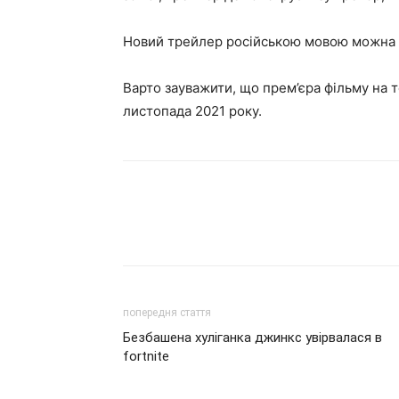
Новий трейлер російською мовою можна 
Варто зауважити, що прем’єра фільму на т
листопада 2021 року.
попередня стаття
Безбашена хуліганка джинкс увірвалася в
fortnite