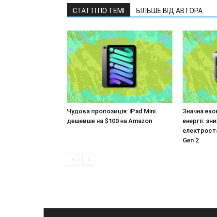
СТАТТІ ПО ТЕМІ
БІЛЬШЕ ВІД АВТОРА
Чудова пропозиція: iPad Mini
Значна еко
дешевше на $100 на Amazon
енергії: з
електроста
Gen 2