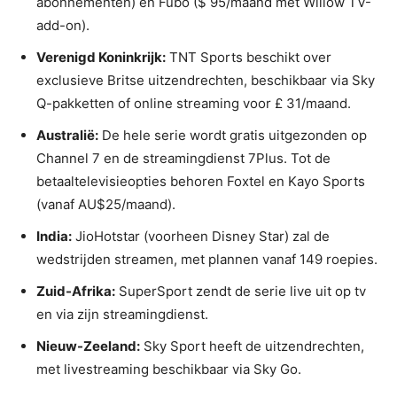
abonnementen) en Fubo ($ 95/maand met Willow TV-
add-on).
Verenigd Koninkrijk:
TNT Sports beschikt over
exclusieve Britse uitzendrechten, beschikbaar via Sky
Q-pakketten of online streaming voor £ 31/maand.
Australië:
De hele serie wordt gratis uitgezonden op
Channel 7 en de streamingdienst 7Plus. Tot de
betaaltelevisieopties behoren Foxtel en Kayo Sports
(vanaf AU$25/maand).
India:
JioHotstar (voorheen Disney Star) zal de
wedstrijden streamen, met plannen vanaf 149 roepies.
Zuid-Afrika:
SuperSport zendt de serie live uit op tv
en via zijn streamingdienst.
Nieuw-Zeeland:
Sky Sport heeft de uitzendrechten,
met livestreaming beschikbaar via Sky Go.