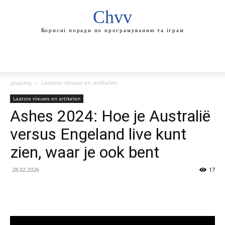
Chvv
Корисні поради по програмуванню та іграм
додому
Laatste nieuws en artikelen
Laatste nieuws en artikelen
Ashes 2024: Hoe je Australië
versus Engeland live kunt
zien, waar je ook bent
28.02.2026
17