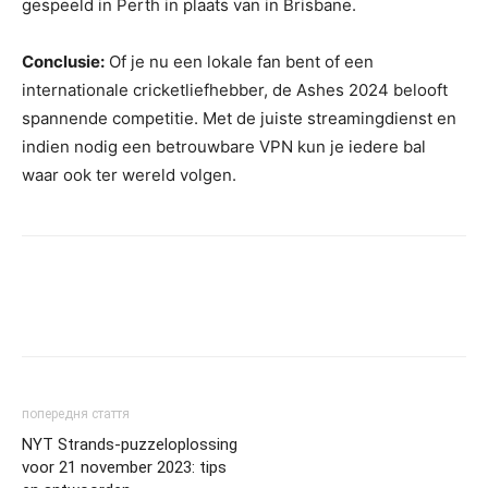
gespeeld in Perth in plaats van in Brisbane.
Conclusie:
Of je nu een lokale fan bent of een
internationale cricketliefhebber, de Ashes 2024 belooft
spannende competitie. Met de juiste streamingdienst en
indien nodig een betrouwbare VPN kun je iedere bal
waar ook ter wereld volgen.
попередня стаття
NYT Strands-puzzeloplossing
voor 21 november 2023: tips