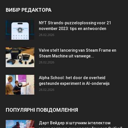
ВИБІР РЕДАКТОРА
NYT Strands-puzzeloplossing voor 21
november 2023: tips en antwoorden
28.02.2026
Valve stelt lancering van Steam Frame en
Steam Machine uit vanwege...
28.02.2026
Alpha School: het door de overheid
gesteunde experiment in AI-onderwijs
28.02.2026
ПОПУЛЯРНІ ПОВІДОМЛЕННЯ
Дарт Вейдер зі штучним інтелектом