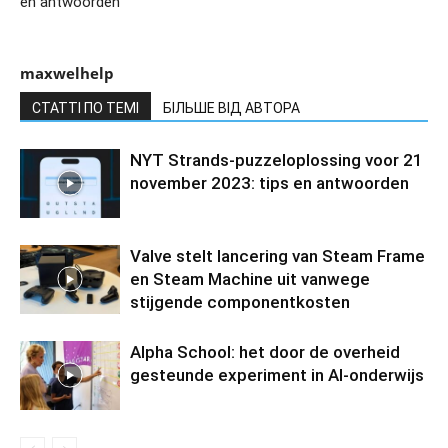
en antwoorden
maxwelhelp
СТАТТІ ПО ТЕМІ
БІЛЬШЕ ВІД АВТОРА
NYT Strands-puzzeloplossing voor 21
november 2023: tips en antwoorden
Valve stelt lancering van Steam Frame
en Steam Machine uit vanwege
stijgende componentkosten
Alpha School: het door de overheid
gesteunde experiment in AI-onderwijs