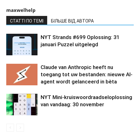
maxwelhelp
СТАТТІ ПО ТЕМІ
БІЛЬШЕ ВІД АВТОРА
NYT Strands #699 Oplossing: 31
januari Puzzel uitgelegd
Claude van Anthropic heeft nu
toegang tot uw bestanden: nieuwe AI-
agent wordt gelanceerd in bèta
NYT Mini-kruiswoordraadseloplossing
van vandaag: 30 november