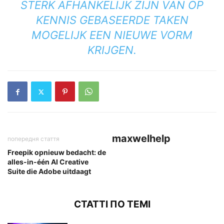
STERK AFHANKELIJK ZIJN VAN OP
KENNIS GEBASEERDE TAKEN
MOGELIJK EEN NIEUWE VORM
KRIJGEN.
maxwelhelp
попередня стаття
Freepik opnieuw bedacht: de
alles-in-één AI Creative
Suite die Adobe uitdaagt
СТАТТІ ПО ТЕМІ