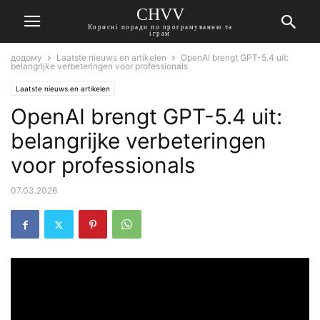
CHVV
Корисні поради по програмуванню та
іграм
додому
Laatste nieuws en artikelen
OpenAI brengt GPT-5.4 uit:
belangrijke verbeteringen voor professionals
Laatste nieuws en artikelen
OpenAI brengt GPT-5.4 uit:
belangrijke verbeteringen
voor professionals
07.03.2026