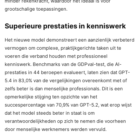
minder rekenkracht, waardoor het ideaal is voor
grootschalige toepassingen.
Superieure prestaties in kenniswerk
Het nieuwe model demonstreert een aanzienlijk verbeterd
vermogen om complexe, praktijkgerichte taken uit te
voeren die verband houden met professioneel
kenniswerk. Benchmarks van de GDPval-test, die AI-
prestaties in 44 beroepen evalueert, laten zien dat GPT-
5.4 in 83,0% van de vergelijkingen overeenkomt met of
zelfs beter is dan menselijke professionals. Dit is een
opmerkelijke stijging ten opzichte van het
succespercentage van 70,9% van GPT-5.2, wat erop wijst
dat het model steeds beter in staat is om
verantwoordelijkheden op zich te nemen die voorheen
door menselijke werknemers werden vervuld.