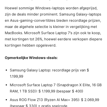
Hoewel sommige Windows-laptops worden afgeprijsd,
zijn de deals minder prominent. Samsung Galaxy-laptops
en Asus-gaming-convertibles bieden recordlage prijzen,
maar de algehele selectie is kleiner in vergelijking met
MacBooks. Microsoft Surface Laptop 7’s zijn ook te koop,
met kortingen tot 26%, hoewel eerdere verkopen diepere
kortingen hebben opgeleverd.
Opmerkelijke Windows-deals:
Samsung Galaxy Laptop: recordlage prijs van $
1.199,99
Microsoft Surface Laptop 7 (Snapdragon X Elite, 16 GB
RAM, 1 TB SSD): $ 1.199,99 (bespaar $ 400)
Asus ROG Flow Z13 (Ryzen AI Max+ 395): $ 2.069,99
(bespaar $ 330) + gratis spelcode