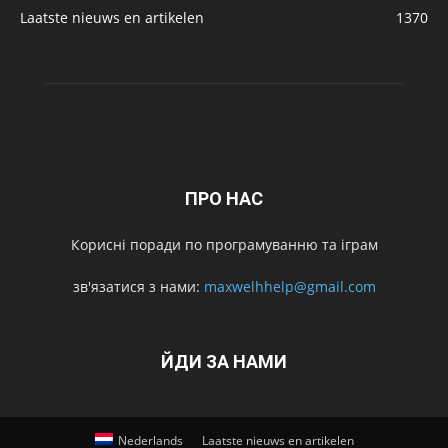
Laatste nieuws en artikelen
1370
ПРО НАС
Корисні поради по програмуванню та іграм
зв'язатися з нами:
maxwelhhelp@gmail.com
ЙДИ ЗА НАМИ
Nederlands
Laatste nieuws en artikelen