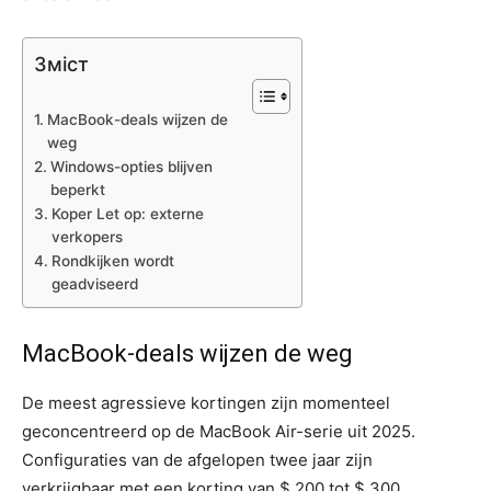
Зміст
MacBook-deals wijzen de
weg
Windows-opties blijven
beperkt
Koper Let op: externe
verkopers
Rondkijken wordt
geadviseerd
MacBook-deals wijzen de weg
De meest agressieve kortingen zijn momenteel
geconcentreerd op de MacBook Air-serie uit 2025.
Configuraties van de afgelopen twee jaar zijn
verkrijgbaar met een korting van $ 200 tot $ 300,