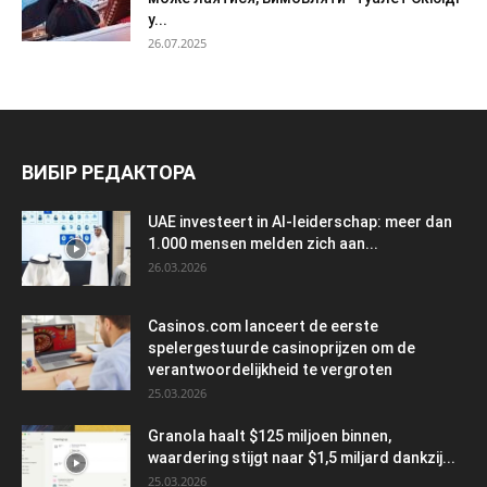
у...
26.07.2025
ВИБІР РЕДАКТОРА
UAE investeert in AI-leiderschap: meer dan
1.000 mensen melden zich aan...
26.03.2026
Casinos.com lanceert de eerste
spelergestuurde casinoprijzen om de
verantwoordelijkheid te vergroten
25.03.2026
Granola haalt $125 miljoen binnen,
waardering stijgt naar $1,5 miljard dankzij...
25.03.2026