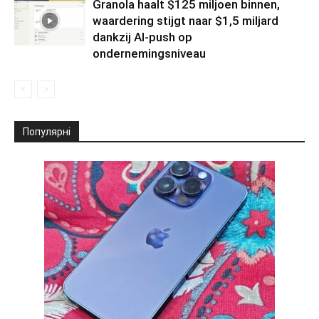
Granola haalt $125 miljoen binnen,
waardering stijgt naar $1,5 miljard
dankzij AI-push op
ondernemingsniveau
Популярні