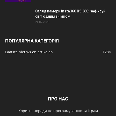
Огляд камери Insta360 X5 360: зафіксуй
світ одним знімком
24.07.2025
ПОПУЛЯРНА КАТЕГОРІЯ
Laatste nieuws en artikelen
1284
ПРО НАС
Корисні поради по програмуванню та іграм