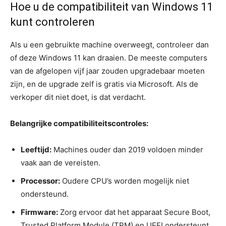
Hoe u de compatibiliteit van Windows 11
kunt controleren
Als u een gebruikte machine overweegt, controleer dan
of deze Windows 11 kan draaien. De meeste computers
van de afgelopen vijf jaar zouden upgradebaar moeten
zijn, en de upgrade zelf is gratis via Microsoft. Als de
verkoper dit niet doet, is dat verdacht.
Belangrijke compatibiliteitscontroles:
Leeftijd:
Machines ouder dan 2019 voldoen minder
vaak aan de vereisten.
Processor:
Oudere CPU’s worden mogelijk niet
ondersteund.
Firmware:
Zorg ervoor dat het apparaat Secure Boot,
Trusted Platform Module (TPM) en UEFI ondersteunt.