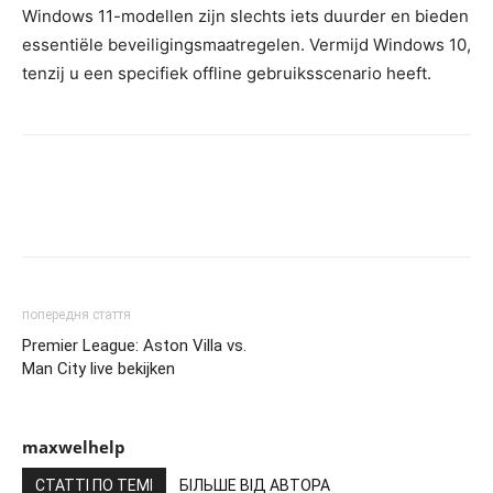
Windows 11-modellen zijn slechts iets duurder en bieden
essentiële beveiligingsmaatregelen. Vermijd Windows 10,
tenzij u een specifiek offline gebruiksscenario heeft.
попередня стаття
Premier League: Aston Villa vs.
Man City live bekijken
maxwelhelp
СТАТТІ ПО ТЕМІ
БІЛЬШЕ ВІД АВТОРА