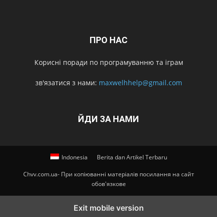
ПРО НАС
Корисні поради по програмуванню та іграм
зв'язатися з нами:
maxwelhhelp@gmail.com
ЙДИ ЗА НАМИ
Indonesia
Berita dan Artikel Terbaru
Chvv.com.ua- При копіюванні матеріалів посилання на сайт
обов'язкове
Exit mobile version