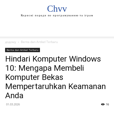
Chvv
Корисні поради по програмуванню та іграм
додому
Berita dan Artikel Terbaru
Berita dan Artikel Terbaru
Hindari Komputer Windows
10: Mengapa Membeli
Komputer Bekas
Mempertaruhkan Keamanan
Anda
01.03.2026
16