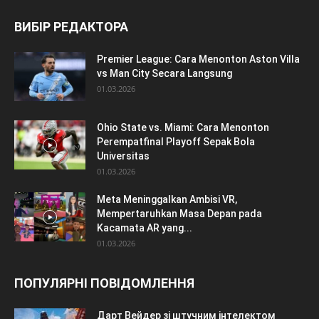
ВИБІР РЕДАКТОРА
Premier League: Cara Menonton Aston Villa
vs Man City Secara Langsung
01.03.2026
Ohio State vs. Miami: Cara Menonton
Perempatfinal Playoff Sepak Bola
Universitas
01.03.2026
Meta Meninggalkan Ambisi VR,
Mempertaruhkan Masa Depan pada
Kacamata AR yang...
01.03.2026
ПОПУЛЯРНІ ПОВІДОМЛЕННЯ
Дарт Вейдер зі штучним інтелектом