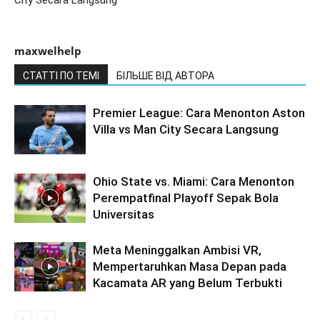
maxwelhelp
СТАТТІ ПО ТЕМІ
БІЛЬШЕ ВІД АВТОРА
Premier League: Cara Menonton Aston
Villa vs Man City Secara Langsung
Ohio State vs. Miami: Cara Menonton
Perempatfinal Playoff Sepak Bola
Universitas
Meta Meninggalkan Ambisi VR,
Mempertaruhkan Masa Depan pada
Kacamata AR yang Belum Terbukti