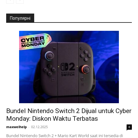
Популярні
Bundel Nintendo Switch 2 Dijual untuk Cyber
Monday: Diskon Waktu Terbatas
maxwelhelp
-
02.12.2025
0
Bundel Nintendo Switch 2 + Mario Kart World saat ini tersedia di