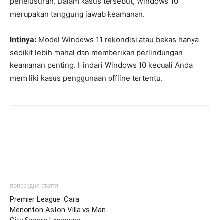
penelusuran. Dalam kasus tersebut, Windows 10
merupakan tanggung jawab keamanan.
Intinya:
Model Windows 11 rekondisi atau bekas hanya
sedikit lebih mahal dan memberikan perlindungan
keamanan penting. Hindari Windows 10 kecuali Anda
memiliki kasus penggunaan offline tertentu.
попередня стаття
Premier League: Cara
Menonton Aston Villa vs Man
City Secara Langsung