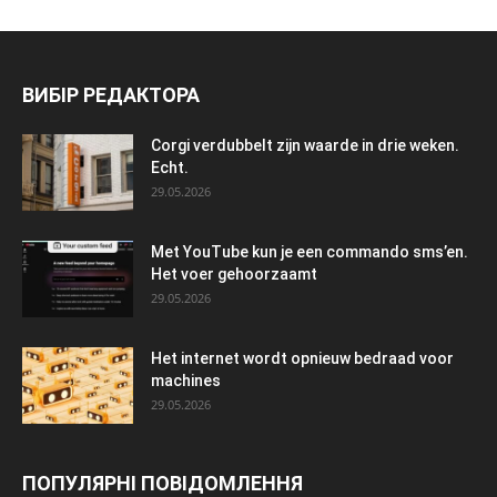
ВИБІР РЕДАКТОРА
Corgi verdubbelt zijn waarde in drie weken.
Echt.
29.05.2026
Met YouTube kun je een commando sms’en.
Het voer gehoorzaamt
29.05.2026
Het internet wordt opnieuw bedraad voor
machines
29.05.2026
ПОПУЛЯРНІ ПОВІДОМЛЕННЯ