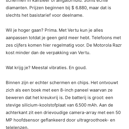
schermen in kalfsleer of alligatorhuid. Soms echte
diamanten. Prijzen beginnen bij $ 6.880, maar dat is
slechts het basistarief voor deelname.
Wil je hoger gaan? Prima. Met Vertu kun je alles
aanpassen totdat je geen geld meer hebt. Telefoons met
zes cijfers komen hier regelmatig voor. De Motorola Razr
kost minder dan de verpakking van Vertu.
Wat krijg je? Meestal vibraties. En goud.
Binnen zijn er echter schermen en chips. Het ontvouwt
zich als een boek met een 8-inch paneel waarvan ze
beweren dat het kreukvrij is. De batterij is groot: een
stevige silicium-koolstofplaat van 6.500 mAh. Aan de
achterkant zit een drievoudige camera-array met een 50
MP hoofdsensor geflankeerd door ultragroothoek- en
telelenzen.