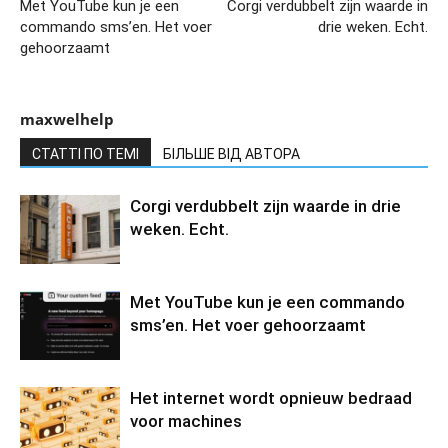
Met YouTube kun je een
Corgi verdubbelt zijn waarde in
commando sms’en. Het voer
drie weken. Echt.
gehoorzaamt
maxwelhelp
СТАТТІ ПО ТЕМІ
БІЛЬШЕ ВІД АВТОРА
Corgi verdubbelt zijn waarde in drie
weken. Echt.
Met YouTube kun je een commando
sms’en. Het voer gehoorzaamt
Het internet wordt opnieuw bedraad
voor machines