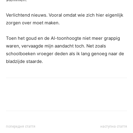
Verlichtend nieuws. Vooral omdat wie zich hier eigenlijk
zorgen over moet maken.
Toen het goud en de AI-toonhoogte niet meer grappig
waren, vervaagde mijn aandacht toch. Net zoals
schoolboeken vroeger deden als ik lang genoeg naar de
bladzijde staarde.
попередня стаття
наступна стаття