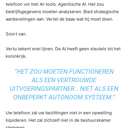
telefoon vol met AI-tools.
Agentische
AI. Het zou
bedrijfsgegevens moeten analyseren. Bied strategische
aanbevelingen aan. Vertel de baas wat hij moet doen.
Soort van.
Vertu tekent snel lijnen. De AI heeft geen sleutels tot het
koninkrijk.
“HET ZOU MOETEN FUNCTIONEREN
ALS EEN VERTROUWDE
UITVOERINGSPARTNER… NIET ALS EEN
ONBEPERKT AUTONOOM SYSTEEM.”
Uw telefoon zal uw bezittingen niet in een opwelling
liquideren. Het zal zichzelf niet in de bestuurskamer
stemmen.