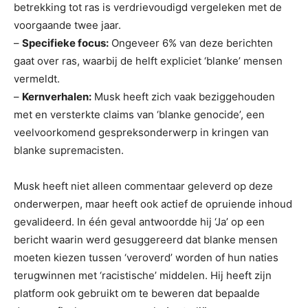
betrekking tot ras is verdrievoudigd vergeleken met de
voorgaande twee jaar.
–
Specifieke focus:
Ongeveer 6% van deze berichten
gaat over ras, waarbij de helft expliciet ‘blanke’ mensen
vermeldt.
–
Kernverhalen:
Musk heeft zich vaak beziggehouden
met en versterkte claims van ‘blanke genocide’, een
veelvoorkomend gespreksonderwerp in kringen van
blanke supremacisten.
Musk heeft niet alleen commentaar geleverd op deze
onderwerpen, maar heeft ook actief de opruiende inhoud
gevalideerd. In één geval antwoordde hij ‘Ja’ op een
bericht waarin werd gesuggereerd dat blanke mensen
moeten kiezen tussen ‘veroverd’ worden of hun naties
terugwinnen met ‘racistische’ middelen. Hij heeft zijn
platform ook gebruikt om te beweren dat bepaalde