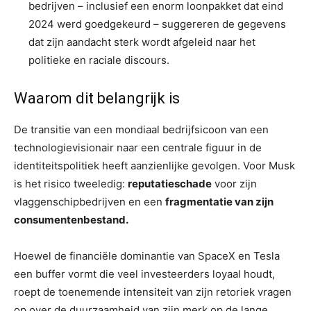
bedrijven – inclusief een enorm loonpakket dat eind
2024 werd goedgekeurd – suggereren de gegevens
dat zijn aandacht sterk wordt afgeleid naar het
politieke en raciale discours.
Waarom dit belangrijk is
De transitie van een mondiaal bedrijfsicoon van een
technologievisionair naar een centrale figuur in de
identiteitspolitiek heeft aanzienlijke gevolgen. Voor Musk
is het risico tweeledig:
reputatieschade
voor zijn
vlaggenschipbedrijven en een
fragmentatie van zijn
consumentenbestand.
Hoewel de financiële dominantie van SpaceX en Tesla
een buffer vormt die veel investeerders loyaal houdt,
roept de toenemende intensiteit van zijn retoriek vragen
op over de duurzaamheid van zijn merk op de lange