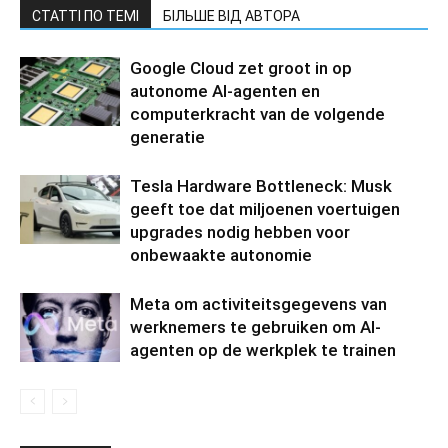
СТАТТІ ПО ТЕМІ
БІЛЬШЕ ВІД АВТОРА
Google Cloud zet groot in op
autonome AI-agenten en
computerkracht van de volgende
generatie
Tesla Hardware Bottleneck: Musk
geeft toe dat miljoenen voertuigen
upgrades nodig hebben voor
onbewaakte autonomie
Meta om activiteitsgegevens van
werknemers te gebruiken om AI-
agenten op de werkplek te trainen