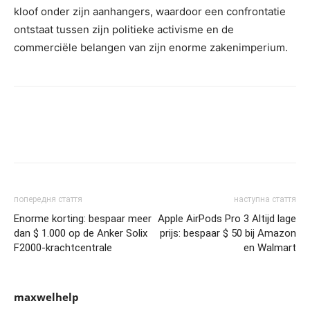
kloof onder zijn aanhangers, waardoor een confrontatie
ontstaat tussen zijn politieke activisme en de
commerciële belangen van zijn enorme zakenimperium.
попередня стаття
наступна стаття
Enorme korting: bespaar meer
Apple AirPods Pro 3 Altijd lage
dan $ 1.000 op de Anker Solix
prijs: bespaar $ 50 bij Amazon
F2000-krachtcentrale
en Walmart
maxwelhelp