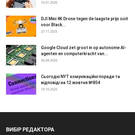
16.01.2026
DJI Mini 4K Drone tegen de laagste prijs ooit
voor Black...
27.11.2025
Google Cloud zet groot in op autonome AI-
agenten en computerkracht van...
26.04.2026
Сьогодні NYT комунікаційні поради та
відповіді на 12 жовтня №854
19.10.2025
ВИБІР РЕДАКТОРА