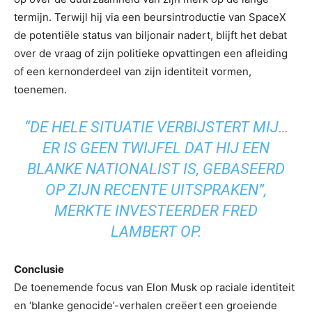
termijn. Terwijl hij via een beursintroductie van SpaceX
de potentiële status van biljonair nadert, blijft het debat
over de vraag of zijn politieke opvattingen een afleiding
of een kernonderdeel van zijn identiteit vormen,
toenemen.
“DE HELE SITUATIE VERBIJSTERT MIJ…
ER IS GEEN TWIJFEL DAT HIJ EEN
BLANKE NATIONALIST IS, GEBASEERD
OP ZIJN RECENTE UITSPRAKEN”,
MERKTE INVESTEERDER FRED
LAMBERT OP.
Conclusie
De toenemende focus van Elon Musk op raciale identiteit
en ‘blanke genocide’-verhalen creëert een groeiende