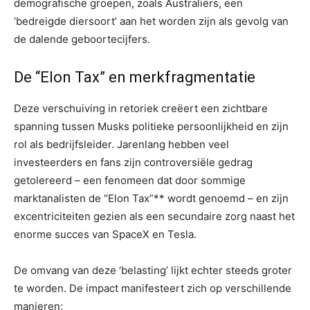
demografische groepen, zoals Australiërs, een
‘bedreigde diersoort’ aan het worden zijn als gevolg van
de dalende geboortecijfers.
De “Elon Tax” en merkfragmentatie
Deze verschuiving in retoriek creëert een zichtbare
spanning tussen Musks politieke persoonlijkheid en zijn
rol als bedrijfsleider. Jarenlang hebben veel
investeerders en fans zijn controversiële gedrag
getolereerd – een fenomeen dat door sommige
marktanalisten de “Elon Tax”** wordt genoemd – en zijn
excentriciteiten gezien als een secundaire zorg naast het
enorme succes van SpaceX en Tesla.
De omvang van deze ‘belasting’ lijkt echter steeds groter
te worden. De impact manifesteert zich op verschillende
manieren: