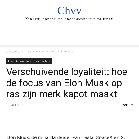
Chvv
Корисні поради по програмуванню та іграм
додому
Laatste nieuws en artikelen
Laatste nieuws en artikelen
Verschuivende loyaliteit: hoe
de focus van Elon Musk op
ras zijn merk kapot maakt
25.04.2026
19
Elon Musk, de miljardairleider van Tesla, SpaceX en X,