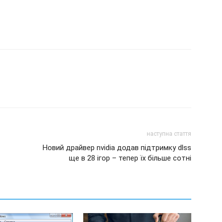
наступна стаття
Новий драйвер nvidia додав підтримку dlss
ще в 28 ігор – тепер їх більше сотні