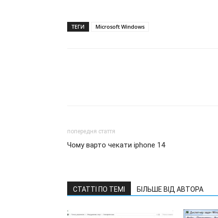
ТЕГИ
Microsoft Windows
попередня стаття
Чому варто чекати iphone 14
СТАТТІ ПО ТЕМІ
БІЛЬШЕ ВІД АВТОРА