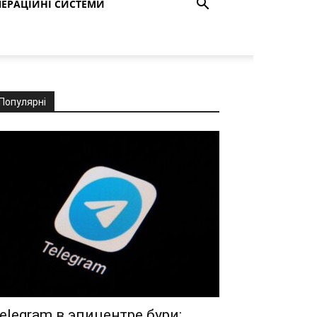
ЕРАЦІЙНІ СИСТЕМИ
Популярні
elegram в эпицентре бури: