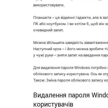
використовувати.
Планшети – це відмінні гаджети, але в зал
ПК або ноутбуком. І ви хотіли б, щоб він
очевидний запит.
Можна збільшити швидкість завантаження
Наступний крок – і його можна зробити т
у чужі руки – зняти запит на введення па
Для видалення пароля Windows потрібно 
облікового запису користувача. Ось як о
Також: Зміна пароля облікового запису к
Видалення пароля Windo
користувачів