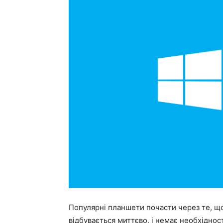
Популярні планшети почасти через те, щ
відбувається миттєво, і немає необхіднос