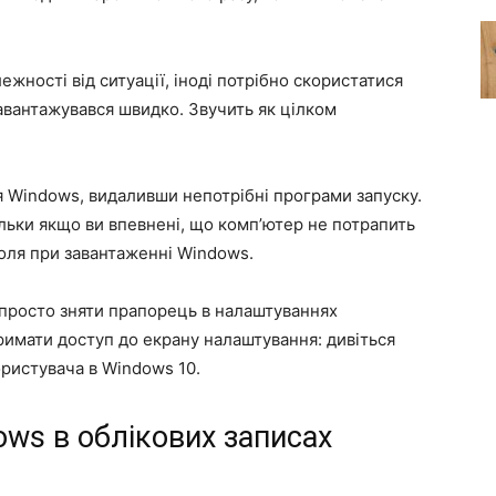
ежності від ситуації, іноді потрібно скористатися
 завантажувався швидко. Звучить як цілком
 Windows, видаливши непотрібні програми запуску.
ільки якщо ви впевнені, що комп’ютер не потрапить
роля при завантаженні Windows.
просто зняти прапорець в налаштуваннях
тримати доступ до екрану налаштування: дивіться
ористувача в Windows 10.
ws в облікових записах