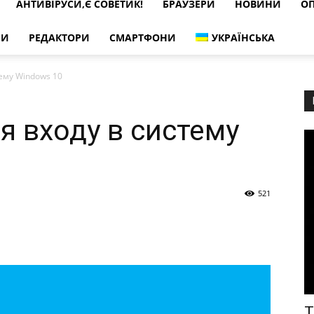
АНТИВІРУСИ,Є СОВЕТИК!
БРАУЗЕРИ
НОВИНИ
ОП
РИ
РЕДАКТОРИ
СМАРТФОНИ
УКРАЇНСЬКА
тему Windows 10
я входу в систему
521
T