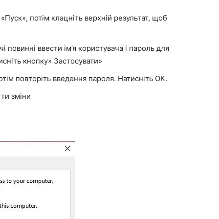
«Пуск», потім клацніть верхній результат, щоб
і повинні ввести ім’я користувача і пароль для
исніть кнопку» Застосувати»
потім повторіть введення пароля. Натисніть ОК.
гти зміни