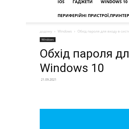
IOS
ГАДЖЕТИ
WINDOWS 10
ПЕРИФЕРІЙНІ ПРИСТРОЇ,ПРИНТЕ
додому
Windows
Обхід пароля для входу в сис
Windows
Обхід пароля дл
Windows 10
21.09.2021