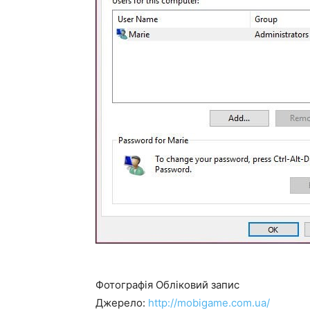
Фотографія
Обліковий запис
Джерело:
http://mobigame.com.ua/