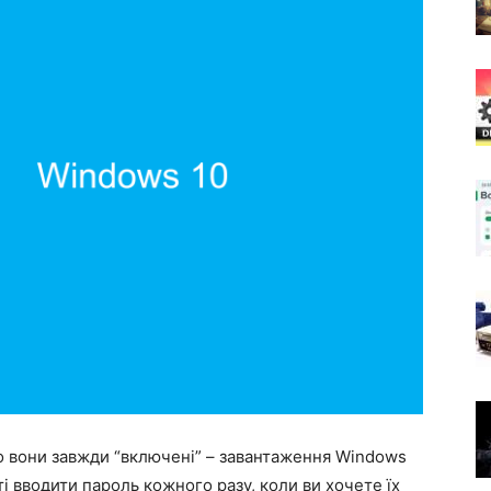
о вони завжди “включені” – завантаження Windows
ті вводити пароль кожного разу, коли ви хочете їх