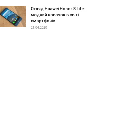
Огляд Huawei Honor 8 Lite:
модний новачок в світі
смартфонів
21.04.2020