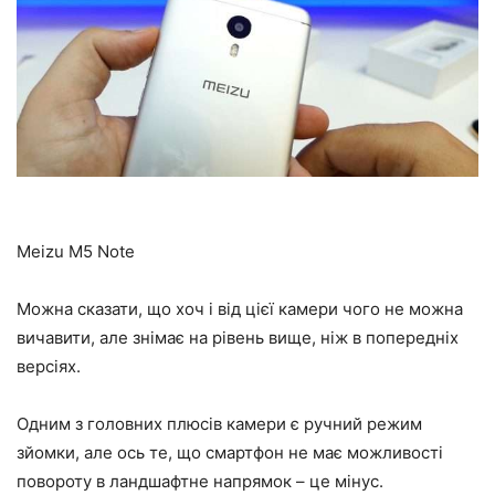
Meizu M5 Note
Можна сказати, що хоч і від цієї камери чого не можна
вичавити, але знімає на рівень вище, ніж в попередніх
версіях.
Одним з головних плюсів камери є ручний режим
зйомки, але ось те, що смартфон не має можливості
повороту в ландшафтне напрямок – це мінус.