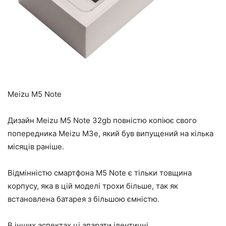
Meizu M5 Note
Дизайн Meizu M5 Note 32gb повністю копіює свого
попередника Meizu M3e, який був випущений на кілька
місяців раніше.
Відмінністю смартфона M5 Note є тільки товщина
корпусу, яка в цій моделі трохи більше, так як
встановлена батарея з більшою ємністю.
В інших аспектах ці апарати ідентичні.