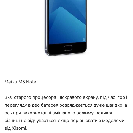
Meizu M5 Note
З-зі старого процесора і яскравого екрану, під час ігор і
перегляду відео батарея розряджається дуже швидко, а
ось при використанні змішаного режиму, великої
різниці не відчувається, якщо порівнювати з моделями
від Xiaomi.