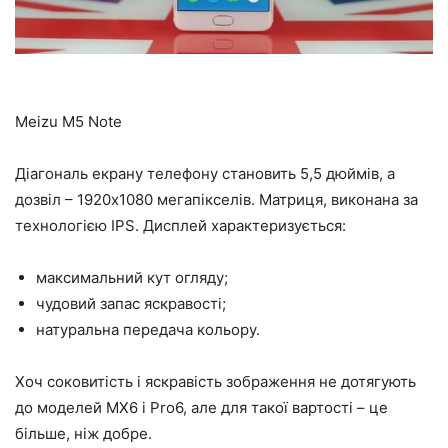
Meizu M5 Note
Діагональ екрану телефону становить 5,5 дюймів, а
дозвіл – 1920х1080 мегапікселів. Матриця, виконана за
технологією IPS. Дисплей характеризується:
максимальний кут огляду;
чудовий запас яскравості;
натуральна передача кольору.
Хоч соковитість і яскравість зображення не дотягують
до моделей MX6 і Pro6, але для такої вартості – це
більше, ніж добре.