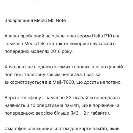
Забарвлення Meizu M5 Note
Апарат зроблений на основі платформи Helio P10 від
компанії MediaTek, яка також використовувалася в
попередніх моделях 2016 року.
Хоч вона і не є однією з самих топових, але по ціновій
політиці телефону зовсім непогана. Графіка
використовується від Mali-T860, що досить непогано.
Версія телефону з пам’яттю 32 гігабайти передбачає
наявність 3 гб оперативної пам’яті, що в порівнянні з
попередньою версією більше (M3 – 2 гігабайти).
Смартфон оснащений слотом для карти пам’яті, який