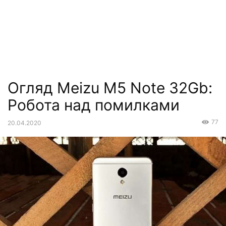
Огляд Meizu M5 Note 32Gb:
Робота над помилками
77
20.04.2020