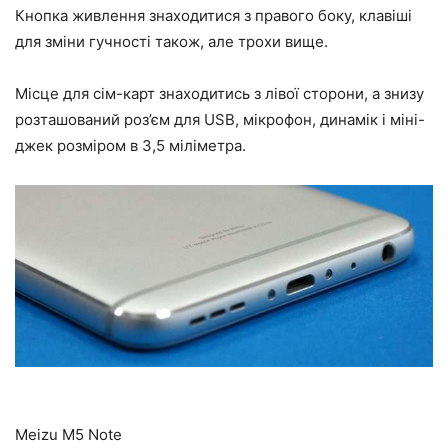
Кнопка живлення знаходитися з правого боку, клавіші
для зміни гучності також, але трохи вище.
Місце для сім-карт знаходитись з лівої сторони, а знизу
розташований роз’єм для USB, мікрофон, динамік і міні-
джек розміром в 3,5 міліметра.
Meizu M5 Note