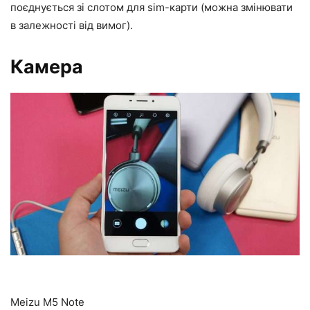
поєднується зі слотом для sim-карти (можна змінювати
в залежності від вимог).
Камера
Meizu M5 Note