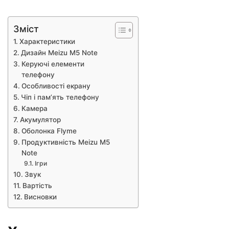
Зміст
Характеристики
Дизайн Meizu M5 Note
Керуючі елементи
телефону
Особливості екрану
Чіп і пам’ять телефону
Камера
Акумулятор
Оболонка Flyme
Продуктивність Meizu M5
Note
Ігри
Звук
Вартість
Висновки