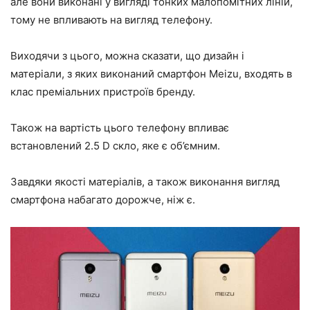
але вони виконані у вигляді тонких малопомітних ліній,
тому не впливають на вигляд телефону.
Виходячи з цього, можна сказати, що дизайн і
матеріали, з яких виконаний смартфон Meizu, входять в
клас преміальних пристроїв бренду.
Також на вартість цього телефону впливає
встановлений 2.5 D скло, яке є об’ємним.
Завдяки якості матеріалів, а також виконання вигляд
смартфона набагато дорожче, ніж є.