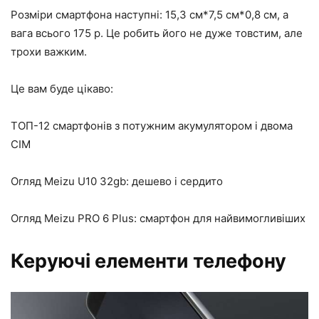
Розміри смартфона наступні: 15,3 см*7,5 см*0,8 см, а
вага всього 175 р. Це робить його не дуже товстим, але
трохи важким.
Це вам буде цікаво:
ТОП-12 смартфонів з потужним акумулятором і двома
СІМ
Огляд Meizu U10 32gb: дешево і сердито
Огляд Meizu PRO 6 Plus: смартфон для найвимогливіших
Керуючі елементи телефону