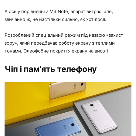
А ось у порівнянні з M3 Note, апарат виграє, але,
звичайно ж, не настільки сильно, як хотілося.
Розроблений спеціальний режим під назвою «захист
зору», який передбачає роботу екрану з теплими
тонами. Олеофобне покриття екрану на висоті.
Чіп і пам’ять телефону