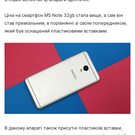
Ціна на смартфон M5 Note 32gb стала вище, а сам він
став преміальним, в порівнянні зі своїм попередником,
який був оснащений пластиковими вставками.
В даному апараті також присутні пластикові вставки,