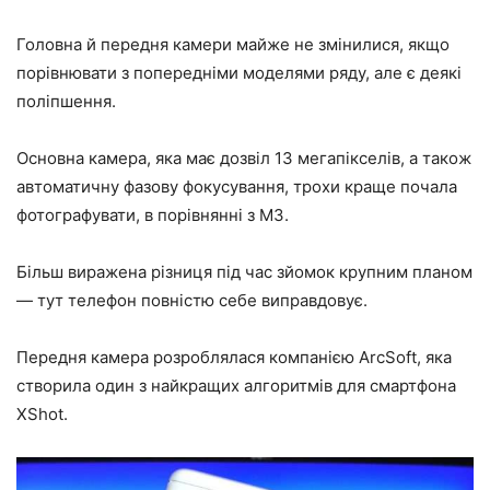
Головна й передня камери майже не змінилися, якщо
порівнювати з попередніми моделями ряду, але є деякі
поліпшення.
Основна камера, яка має дозвіл 13 мегапікселів, а також
автоматичну фазову фокусування, трохи краще почала
фотографувати, в порівнянні з М3.
Більш виражена різниця під час зйомок крупним планом
— тут телефон повністю себе виправдовує.
Передня камера розроблялася компанією ArcSoft, яка
створила один з найкращих алгоритмів для смартфона
XShot.