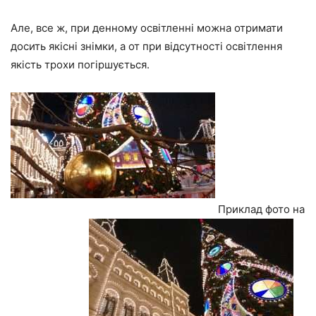
Але, все ж, при денному освітленні можна отримати
досить якісні знімки, а от при відсутності освітлення
якість трохи погіршується.
Приклад фото на