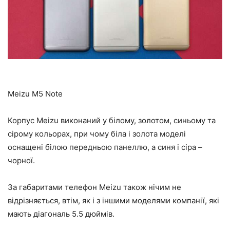
Meizu M5 Note
Корпус Meizu виконаний у білому, золотом, синьому та
сірому кольорах, при чому біла і золота моделі
оснащені білою передньою панеллю, а синя і сіра –
чорної.
За габаритами телефон Meizu також нічим не
відрізняється, втім, як і з іншими моделями компанії, які
мають діагональ 5.5 дюймів.