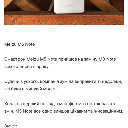
Meizu M5 Note
Смартфон Meizu M5 Note прийшов на заміну M3 Note
всього через півроку.
Судячи з усього, компанія зуміла виправити ті недоліки,
які були в минулій моделі.
Хоча, на перший погляд, смартфон має не так багато
змін, M5 Note все одно вийшов цікавим та інноваційним.
Зміст: