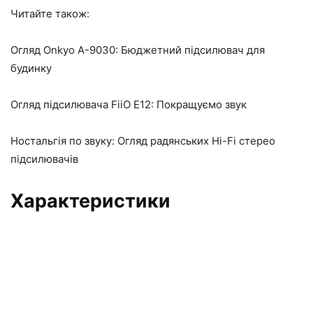
Читайте також:
Огляд Onkyo A-9030: Бюджетний підсилювач для
будинку
Огляд підсилювача FiiO E12: Покращуємо звук
Ностальгія по звуку: Огляд радянських Hi-Fi стерео
підсилювачів
Характеристики