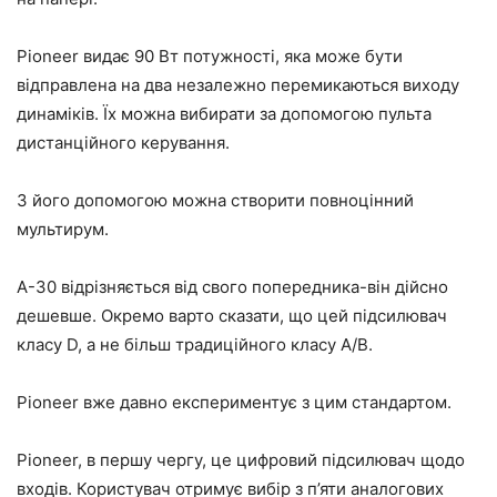
Pioneer видає 90 Вт потужності, яка може бути
відправлена на два незалежно перемикаються виходу
динаміків. Їх можна вибирати за допомогою пульта
дистанційного керування.
З його допомогою можна створити повноцінний
мультирум.
А-30 відрізняється від свого попередника-він дійсно
дешевше. Окремо варто сказати, що цей підсилювач
класу D, а не більш традиційного класу A/B.
Pioneer вже давно експериментує з цим стандартом.
Pioneer, в першу чергу, це цифровий підсилювач щодо
входів. Користувач отримує вибір з п’яти аналогових