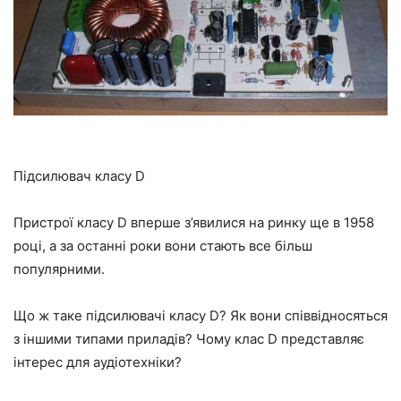
Підсилювач класу D
Пристрої класу D вперше з’явилися на ринку ще в 1958
році, а за останні роки вони стають все більш
популярними.
Що ж таке підсилювачі класу D? Як вони співвідносяться
з іншими типами приладів? Чому клас D представляє
інтерес для аудіотехніки?