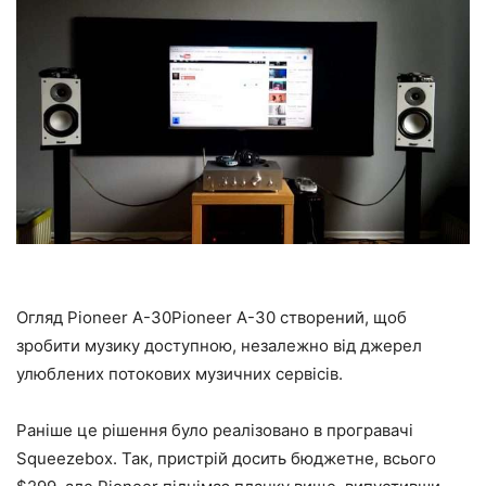
Огляд Pioneer A-30Pioneer A-30 створений, щоб
зробити музику доступною, незалежно від джерел
улюблених потокових музичних сервісів.
Раніше це рішення було реалізовано в програвачі
Squeezebox. Так, пристрій досить бюджетне, всього