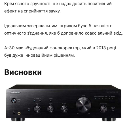
Крім явного зручності, це надає досить позитивний
ефект на сприйняття звуку.
Ідеальним завершальним штрихом було б наявність
оптичного з’єднання, яке б доповнило коаксіальний вхід.
А-30 має вбудований фонокоректор, який в 2013 році
був дуже інноваційним рішенням.
Висновки