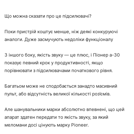
Що можна сказати про це підсилювачі?
Поки пристрій коштує менше, ніж деякі конкуруючі
аналоги. Дуже засмучують недоліки функціоналу
З іншого боку, якість звуку — це плюс, і Піонер а-30
показує певний крок у продуктивності, якщо
порівнювати з підсилювачами початкового рівня.
Багатьом може не сподобається занадто масивний
пульт, або відсутність великої кількості роз’ємів.
Але шанувальники марки абсолютно впевнені, що цей
апарат здатен передати то якість звуку, за який
меломани досі цінують марку Pioneer.