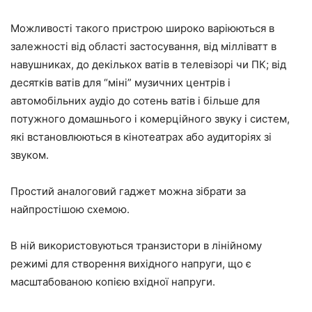
Можливості такого пристрою широко варіюються в
залежності від області застосування, від мілліватт в
навушниках, до декількох ватів в телевізорі чи ПК; від
десятків ватів для “міні” музичних центрів і
автомобільних аудіо до сотень ватів і більше для
потужного домашнього і комерційного звуку і систем,
які встановлюються в кінотеатрах або аудиторіях зі
звуком.
Простий аналоговий гаджет можна зібрати за
найпростішою схемою.
В ній використовуються транзистори в лінійному
режимі для створення вихідного напруги, що є
масштабованою копією вхідної напруги.