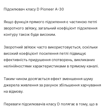
Підсилювач класу D Pioneer A-30
Якщо функція прямого підсилення є частиною петлі
зворотного зв’язку, загальний коефіцієнт підсилення
контуру також буде високим.
Зворотний зв’язок часто використовується, оскільки
високий коефіцієнт посилення петлі підвищує
ефективність придушення спотворень, викликаних
нелінійностями характеристиками в прямому каналі.
Таким чином досягається ефект зменшення шуму
джерела живлення за рахунок збільшення харчування
на відмову.
Переваги підсилювачів класу D полягає в тому, що в