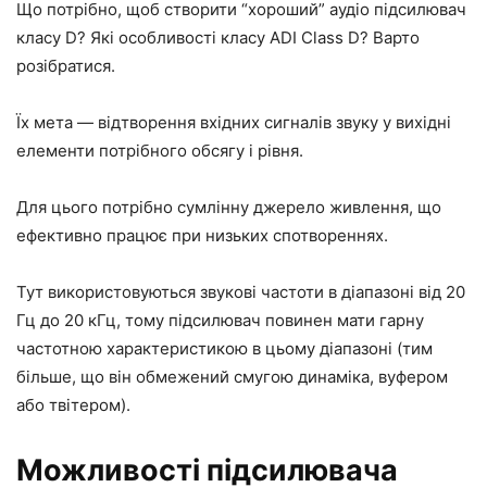
Що потрібно, щоб створити “хороший” аудіо підсилювач
класу D? Які особливості класу ADI Class D? Варто
розібратися.
Їх мета — відтворення вхідних сигналів звуку у вихідні
елементи потрібного обсягу і рівня.
Для цього потрібно сумлінну джерело живлення, що
ефективно працює при низьких спотвореннях.
Тут використовуються звукові частоти в діапазоні від 20
Гц до 20 кГц, тому підсилювач повинен мати гарну
частотною характеристикою в цьому діапазоні (тим
більше, що він обмежений смугою динаміка, вуфером
або твітером).
Можливості підсилювача