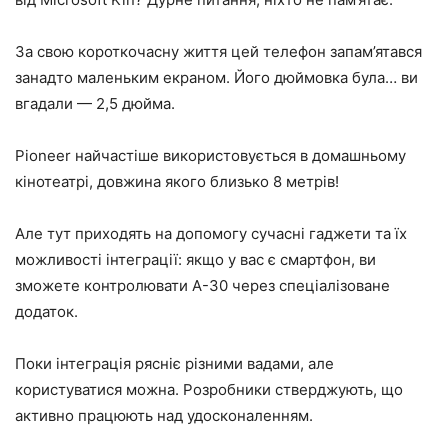
За свою короткочасну життя цей телефон запам’ятався
занадто маленьким екраном. Його дюймовка була… ви
вгадали — 2,5 дюйма.
Pioneer найчастіше використовується в домашньому
кінотеатрі, довжина якого близько 8 метрів!
Але тут приходять на допомогу сучасні гаджети та їх
можливості інтеграції: якщо у вас є смартфон, ви
зможете контролювати A-30 через спеціалізоване
додаток.
Поки інтеграція рясніє різними вадами, але
користуватися можна. Розробники стверджують, що
активно працюють над удосконаленням.