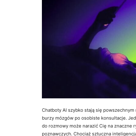
Chatboty AI szybko stają się powszechnym
burzy mózgów po osobiste konsultacje. Jedn
do rozmowy może narazić Cię na znaczne ry
poznawczych. Chociaż sztuczna inteligencj