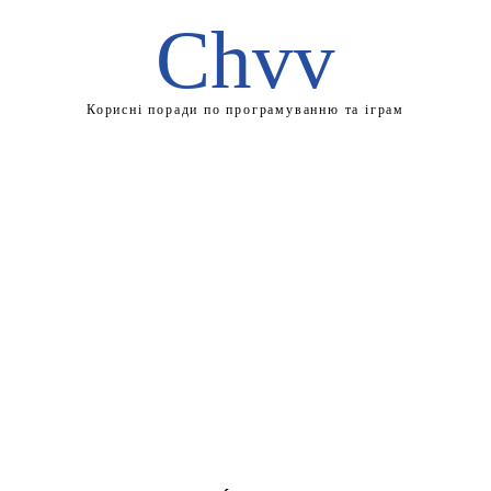
Chvv
Корисні поради по програмуванню та іграм