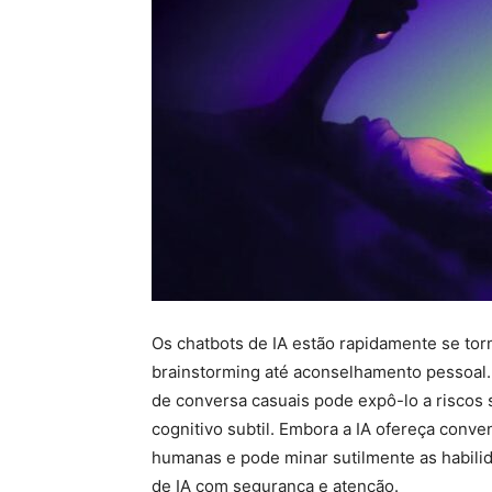
Os chatbots de IA estão rapidamente se to
brainstorming até aconselhamento pessoal. 
de conversa casuais pode expô-lo a riscos s
cognitivo subtil. Embora a IA ofereça conve
humanas e pode minar sutilmente as habili
de IA com segurança e atenção.