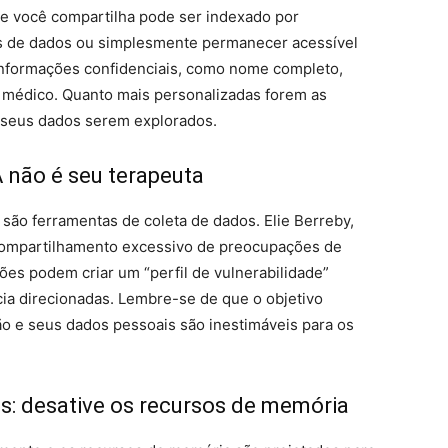
ue você compartilha pode ser indexado por
s de dados ou simplesmente permanecer acessível
r informações confidenciais, como nome completo,
o médico. Quanto mais personalizadas forem as
e seus dados serem explorados.
A não é seu terapeuta
 são ferramentas de coleta de dados. Elie Berreby,
 compartilhamento excessivo de preocupações de
es podem criar um “perfil de vulnerabilidade”
cia direcionadas. Lembre-se de que o objetivo
o e seus dados pessoais são inestimáveis ​​para os
s: desative os recursos de memória