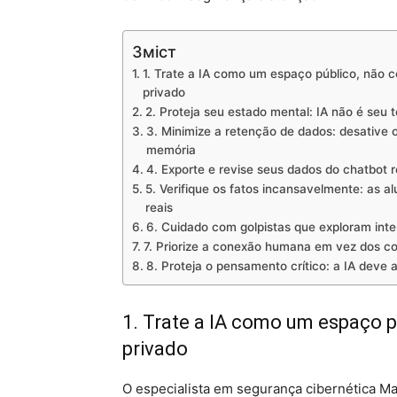
Зміст
1. Trate a IA como um espaço público, não
privado
2. Proteja seu estado mental: IA não é seu 
3. Minimize a retenção de dados: desative 
memória
4. Exporte e revise seus dados do chatbot 
5. Verifique os fatos incansavelmente: as a
reais
6. Cuidado com golpistas que exploram inte
7. Priorize a conexão humana em vez dos co
8. Proteja o pensamento crítico: a IA deve a
1. Trate a IA como um espaço 
privado
O especialista em segurança cibernética M