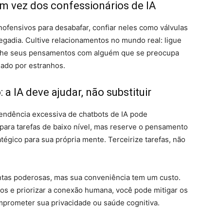
m vez dos confessionários de IA
ofensivos para desabafar, confiar neles como válvulas
gadia. Cultive relacionamentos no mundo real: ligue
ilhe seus pensamentos com alguém que se preocupa
nado por estranhos.
 a IA deve ajudar, não substituir
endência excessiva de chatbots de IA pode
 para tarefas de baixo nível, mas reserve o pensamento
ratégico para sua própria mente. Terceirize tarefas, não
ntas poderosas, mas sua conveniência tem um custo.
dos e priorizar a conexão humana, você pode mitigar os
mprometer sua privacidade ou saúde cognitiva.