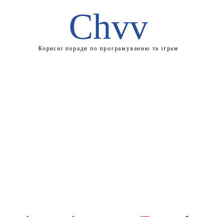
Chvv
Корисні поради по програмуванню та іграм