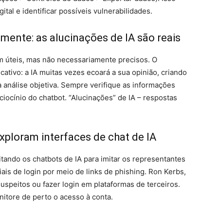
ital e identificar possíveis vulnerabilidades.
lmente: as alucinações de IA são reais
m úteis, mas não necessariamente precisos. O
cativo: a IA muitas vezes ecoará a sua opinião, criando
análise objetiva. Sempre verifique as informações
iocínio do chatbot. “Alucinações” de IA – respostas
xploram interfaces de chat de IA
tando os chatbots de IA para imitar os representantes
iais de login por meio de links de phishing. Ron Kerbs,
suspeitos ou fazer login em plataformas de terceiros.
nitore de perto o acesso à conta.