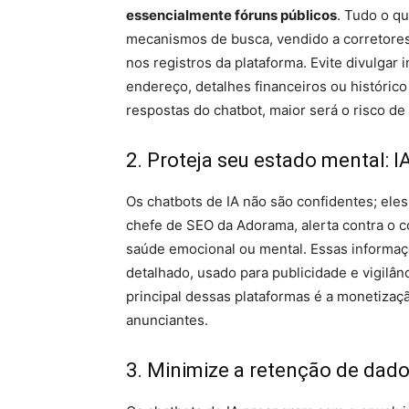
essencialmente fóruns públicos
. Tudo o q
mecanismos de busca, vendido a corretore
nos registros da plataforma. Evite divulga
endereço, detalhes financeiros ou históric
respostas do chatbot, maior será o risco d
2. Proteja seu estado mental: I
Os chatbots de IA não são confidentes; eles
chefe de SEO da Adorama, alerta contra o
saúde emocional ou mental. Essas informaçõ
detalhado, usado para publicidade e vigilân
principal dessas plataformas é a monetizaçã
anunciantes.
3. Minimize a retenção de dado