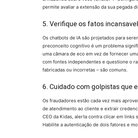
permite avaliar a extensão da sua pegada dig
5. Verifique os fatos incansave
Os chatbots de IA são projetados para sere
preconceito cognitivo é um problema signifi
uma câmara de eco em vez de fornecer uma 
com fontes independentes e questione o rac
fabricadas ou incorretas – são comuns.
6. Cuidado com golpistas que e
Os fraudadores estão cada vez mais aprovei
de atendimento ao cliente e extrair credenc
CEO da Kidas, alerta contra clicar em links 
Habilite a autenticação de dois fatores e mo