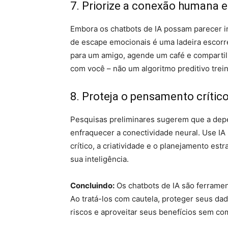
7. Priorize a conexão humana e
Embora os chatbots de IA possam parecer in
de escape emocionais é uma ladeira escorre
para um amigo, agende um café e compart
com você – não um algoritmo preditivo trei
8. Proteja o pensamento crítico:
Pesquisas preliminares sugerem que a dep
enfraquecer a conectividade neural. Use IA
crítico, a criatividade e o planejamento est
sua inteligência.
Concluindo:
Os chatbots de IA são ferrame
Ao tratá-los com cautela, proteger seus da
riscos e aproveitar seus benefícios sem co