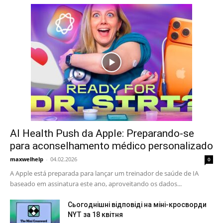
AI Health Push da Apple: Preparando-se
para aconselhamento médico personalizado
maxwelhelp
-
04.02.2026
0
A Apple está preparada para lançar um treinador de saúde de IA
baseado em assinatura este ano, aproveitando os dados...
Сьогоднішні відповіді на міні-кросворди
NYT за 18 квітня