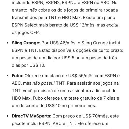
incluindo ESPN, ESPN2, ESPNU e ESPN no ABC. No
entanto,
não
cobre os dois jogos da primeira rodada
transmitidos pela TNT e HBO Max. Existe um plano
ESPN Select mais barato de US$ 12/mês, mas
exclui
os jogos CFP.
Sling Orange:
Por US$ 46/mês, o Sling Orange inclui
ESPN e TNT. Estão disponíveis opções de curto prazo:
um passe de um dia por US$ 5 ou um passe de três
dias por US$ 10.
Fubo:
Oferece um plano de US$ 56/mês com ESPN e
ABC, mas
não possui
TNT. Para assistir aos jogos na
TNT, você precisará de uma assinatura adicional do
HBO Max. Fubo oferece um teste gratuito de 7 dias e
um desconto de US$ 10 no primeiro mês.
DirecTV MySports:
Com preço de US$ 70/mês, este
pacote inclui ESPN, ABC e TNT. Ele oferece um