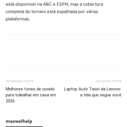
está disponível na ABC e ESPN, mas a cobertura
completa do torneio está espalhada por várias
plataformas.
попередня стаття
наступна стаття
Melhores fones de ouvido
Laptop Auto Twist da Lenovo:
para trabalhar em casa em
a tela que segue você
2026
maxwelhelp