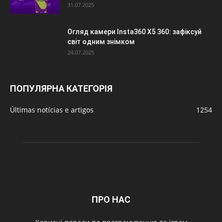
31.07.2025
Огляд камери Insta360 X5 360: зафіксуй
світ одним знімком
24.07.2025
ПОПУЛЯРНА КАТЕГОРІЯ
Últimas notícias e artigos
1254
ПРО НАС