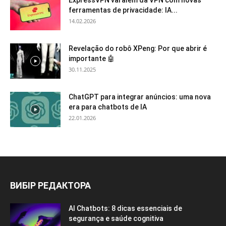
ferramentas de privacidade: IA...
14.02.2026
Revelação do robô XPeng: Por que abrir é
importante 🤖
30.11.2025
ChatGPT para integrar anúncios: uma nova
era para chatbots de IA
22.01.2026
ВИБІР РЕДАКТОРА
AI Chatbots: 8 dicas essenciais de
segurança e saúde cognitiva