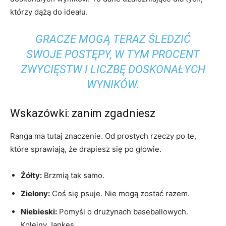
którzy dążą do ideału.
GRACZE MOGĄ TERAZ ŚLEDZIĆ
SWOJE POSTĘPY, W TYM PROCENT
ZWYCIĘSTW I LICZBĘ DOSKONAŁYCH
WYNIKÓW.
Wskazówki: zanim zgadniesz
Ranga ma tutaj znaczenie. Od prostych rzeczy po te,
które sprawiają, że drapiesz się po głowie.
Żółty:
Brzmią tak samo.
Zielony:
Coś się psuje. Nie mogą zostać razem.
Niebieski:
Pomyśl o drużynach baseballowych.
Kolejny Jankes.