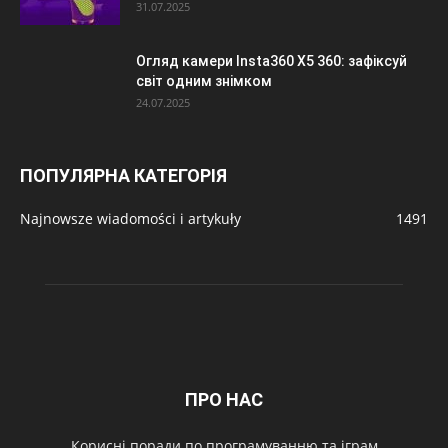
31.07.2025
Огляд камери Insta360 X5 360: зафіксуй
світ одним знімком
24.07.2025
ПОПУЛЯРНА КАТЕГОРІЯ
Najnowsze wiadomości i artykuły
1491
ПРО НАС
Корисні поради по програмуванню та іграм