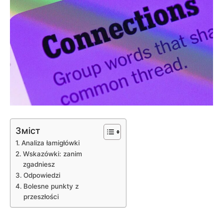
Зміст
Analiza łamigłówki
Wskazówki: zanim
zgadniesz
Odpowiedzi
Bolesne punkty z
przeszłości