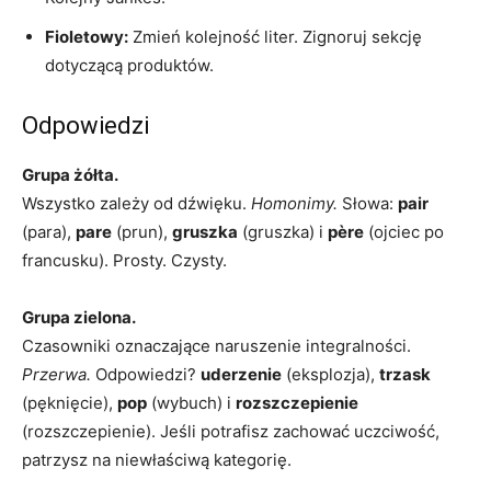
Fioletowy:
Zmień kolejność liter. Zignoruj ​​sekcję
dotyczącą produktów.
Odpowiedzi
Grupa żółta.
Wszystko zależy od dźwięku.
Homonimy.
Słowa:
pair
(para),
pare
(prun),
gruszka
(gruszka) i
père
(ojciec po
francusku). Prosty. Czysty.
Grupa zielona.
Czasowniki oznaczające naruszenie integralności.
Przerwa.
Odpowiedzi?
uderzenie
(eksplozja),
trzask
(pęknięcie),
pop
(wybuch) i
rozszczepienie
(rozszczepienie). Jeśli potrafisz zachować uczciwość,
patrzysz na niewłaściwą kategorię.