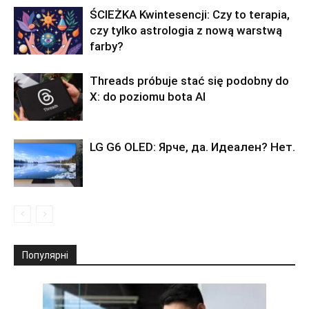
ŚCIEŻKA Kwintesencji: Czy to terapia,
czy tylko astrologia z nową warstwą
farby?
Threads próbuje stać się podobny do
X: do poziomu bota AI
LG G6 OLED: Ярче, да. Идеален? Нет.
Популярні