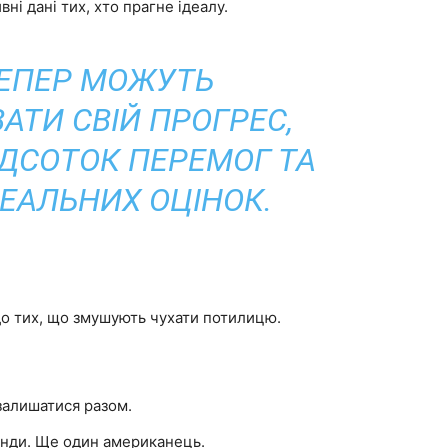
вні дані тих, хто прагне ідеалу.
ТЕПЕР МОЖУТЬ
АТИ СВІЙ ПРОГРЕС,
ДСОТОК ПЕРЕМОГ ТА
ДЕАЛЬНИХ ОЦІНОК.
и
 до тих, що змушують чухати потилицю.
залишатися разом.
нди. Ще один американець.