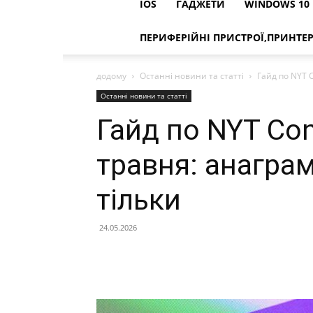
IOS
ГАДЖЕТИ
WINDOWS 10
ПЕРИФЕРІЙНІ ПРИСТРОЇ,ПРИНТЕ
додому
Останні новини та статті
Гайд по NYT C
Останні новини та статті
Гайд по NYT Con
травня: анаграм
тільки
24.05.2026