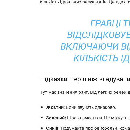
кількість ідеальних результатів. Це адикти
ГРАВЦІ 
ВІДСЛІДКОВУВ
ВКЛЮЧАЮЧИ ВІ
КІЛЬКІСТЬ І
Підказки: перш ніж вгадуват
Тут має значення ранг. Від легких речей
Жовтий:
Вони звучать однаково.
Зелений:
Щось ламається. Не можуть 
Синій:
Подумайте про бейсбольні кома