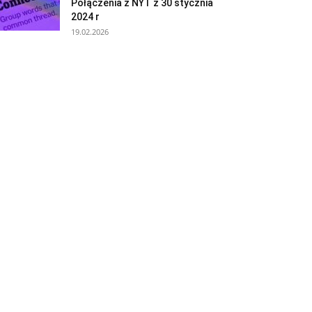
Połączenia z NYT z 30 stycznia
2024 r
19.02.2026