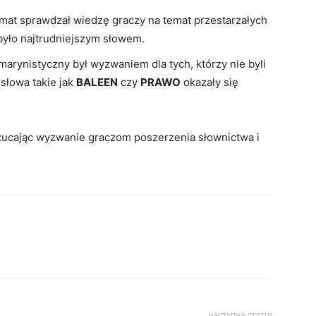
mat sprawdzał wiedzę graczy na temat przestarzałych
yło najtrudniejszym słowem.
rynistyczny był wyzwaniem dla tych, którzy nie byli
 słowa takie jak
BALEEN
czy
PRAWO
okazały się
rzucając wyzwanie graczom poszerzenia słownictwa i
наступна стаття