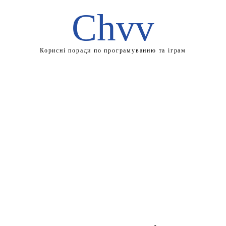
Chvv
Корисні поради по програмуванню та іграм