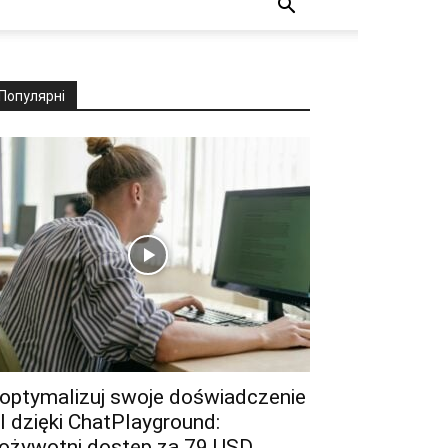
Популярні
optymalizuj swoje doświadczenie
I dzięki ChatPlayground:
ożywotni dostęp za 79 USD