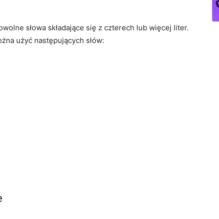
olne słowa składające się z czterech lub więcej liter.
żna użyć następujących słów:
e