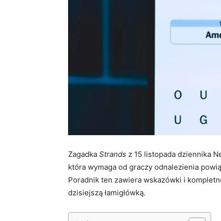
Zagadka
Strands
z 15 listopada dziennika 
która wymaga od graczy odnalezienia powiąz
Poradnik ten zawiera wskazówki i kompletn
dzisiejszą łamigłówką.