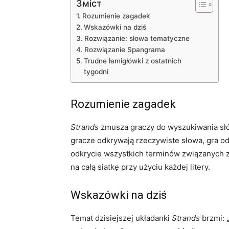
Зміст
Rozumienie zagadek
Wskazówki na dziś
Rozwiązanie: słowa tematyczne
Rozwiązanie Spangrama
Trudne łamigłówki z ostatnich
tygodni
Rozumienie zagadek
Strands
zmusza graczy do wyszukiwania słów 
gracze odkrywają rzeczywiste słowa, gra o
odkrycie wszystkich terminów związanych z
na całą siatkę przy użyciu każdej litery.
Wskazówki na dziś
Temat dzisiejszej układanki
Strands
brzmi: