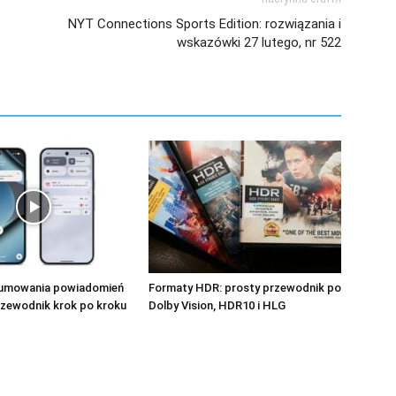
NYT Connections Sports Edition: rozwiązania i
wskazówki 27 lutego, nr 522
umowania powiadomień
Formaty HDR: prosty przewodnik po
przewodnik krok po kroku
Dolby Vision, HDR10 i HLG