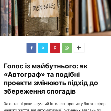
Голос із майбутнього: як
«Автограф» та подібні
проекти змінюють підхід до
збереження спогадів
За останні роки штучний інтелект проник у багато сфер
нашого життя, від автоматизації рутинних завдань до