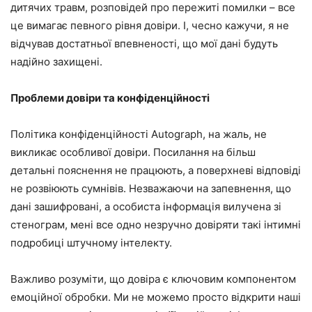
дитячих травм, розповідей про пережиті помилки – все
це вимагає певного рівня довіри. І, чесно кажучи, я не
відчував достатньої впевненості, що мої дані будуть
надійно захищені.
Проблеми довіри та конфіденційності
Політика конфіденційності Autograph, на жаль, не
викликає особливої ​​довіри. Посилання на більш
детальні пояснення не працюють, а поверхневі відповіді
не розвіюють сумнівів. Незважаючи на запевнення, що
дані зашифровані, а особиста інформація вилучена зі
стенограм, мені все одно незручно довіряти такі інтимні
подробиці штучному інтелекту.
Важливо розуміти, що довіра є ключовим компонентом
емоційної обробки. Ми не можемо просто відкрити наші