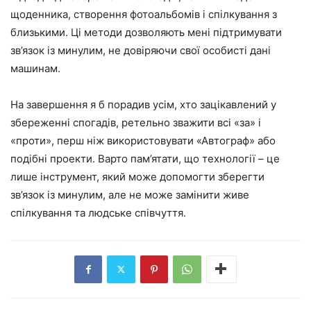
щоденника, створення фотоальбомів і спілкування з
близькими. Ці методи дозволяють мені підтримувати
зв’язок із минулим, не довіряючи свої особисті дані
машинам.
На завершення я б порадив усім, хто зацікавлений у
збереженні спогадів, ретельно зважити всі «за» і
«проти», перш ніж використовувати «Автограф» або
подібні проекти. Варто пам’ятати, що технології – це
лише інструмент, який може допомогти зберегти
зв’язок із минулим, але не може замінити живе
спілкування та людське співчуття.