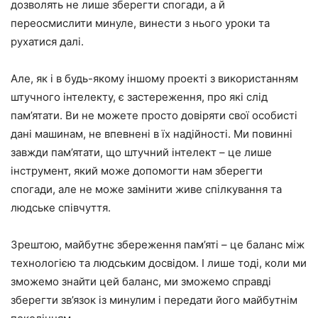
дозволять не лише зберегти спогади, а й
переосмислити минуле, винести з нього уроки та
рухатися далі.
Але, як і в будь-якому іншому проекті з використанням
штучного інтелекту, є застереження, про які слід
пам’ятати. Ви не можете просто довіряти свої особисті
дані машинам, не впевнені в їх надійності. Ми повинні
завжди пам’ятати, що штучний інтелект – це лише
інструмент, який може допомогти нам зберегти
спогади, але не може замінити живе спілкування та
людське співчуття.
Зрештою, майбутнє збереження пам’яті – це баланс між
технологією та людським досвідом. І лише тоді, коли ми
зможемо знайти цей баланс, ми зможемо справді
зберегти зв’язок із минулим і передати його майбутнім