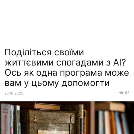
Поділіться своїми
життєвими спогадами з AI?
Ось як одна програма може
вам у цьому допомогти
54
25.10.2025