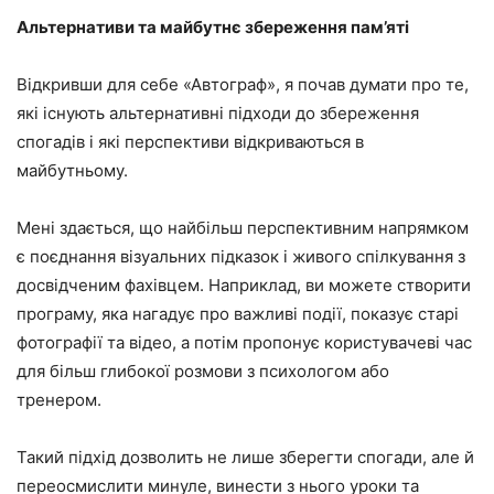
Альтернативи та майбутнє збереження пам’яті
Відкривши для себе «Автограф», я почав думати про те,
які існують альтернативні підходи до збереження
спогадів і які перспективи відкриваються в
майбутньому.
Мені здається, що найбільш перспективним напрямком
є ​​поєднання візуальних підказок і живого спілкування з
досвідченим фахівцем. Наприклад, ви можете створити
програму, яка нагадує про важливі події, показує старі
фотографії та відео, а потім пропонує користувачеві час
для більш глибокої розмови з психологом або
тренером.
Такий підхід дозволить не лише зберегти спогади, але й
переосмислити минуле, винести з нього уроки та