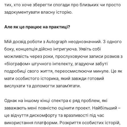
тих, хто хоче зберегти спогади про близьких чи просто
задокументувати власну історію.
Але як це працює на практиці?
Мій досвід роботи з Autograph неоднозначний. З одного
боку, концепція дійсно інтригуюча. Уявіть собі
можливість через роки, прослуховуючи записи розмов з
«біографом» штучного інтелекту, згадуючи забуті
подробиці свого життя, переосмислюючи минуле. Це як
мати особистого історика, який завжди готовий
вислухати та допомогти запам’ятати.
Однак на іншому кінці спектра є ряд проблем, які
заважають мені повністю оцінити проект. Найбільший –
це відчуття дискомфорту та вразливості під час
використання платформи. Розкриття особистих історій,