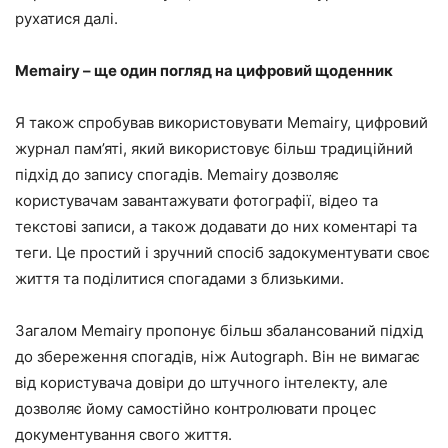
рухатися далі.
Memairy – ще один погляд на цифровий щоденник
Я також спробував використовувати Memairy, цифровий
журнал пам’яті, який використовує більш традиційний
підхід до запису спогадів. Memairy дозволяє
користувачам завантажувати фотографії, відео та
текстові записи, а також додавати до них коментарі та
теги. Це простий і зручний спосіб задокументувати своє
життя та поділитися спогадами з близькими.
Загалом Memairy пропонує більш збалансований підхід
до збереження спогадів, ніж Autograph. Він не вимагає
від користувача довіри до штучного інтелекту, але
дозволяє йому самостійно контролювати процес
документування свого життя.