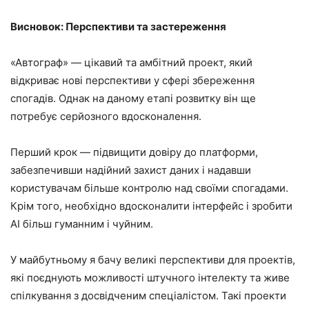
Висновок: Перспективи та застереження
«Автограф» — цікавий та амбітний проект, який
відкриває нові перспективи у сфері збереження
спогадів. Однак на даному етапі розвитку він ще
потребує серйозного вдосконалення.
Перший крок — підвищити довіру до платформи,
забезпечивши надійний захист даних і надавши
користувачам більше контролю над своїми спогадами.
Крім того, необхідно вдосконалити інтерфейс і зробити
AI більш гуманним і чуйним.
У майбутньому я бачу великі перспективи для проектів,
які поєднують можливості штучного інтелекту та живе
спілкування з досвідченим спеціалістом. Такі проекти