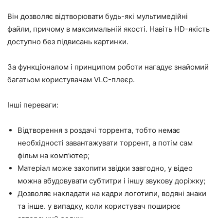
Він дозволяє відтворювати будь-які мультимедійні
файли, причому в максимальній якості. Навіть HD-якість
доступно без підвисань картинки.
За функціоналом і принципом роботи нагадує знайомий
багатьом користувачам VLC-плеєр.
Інші переваги:
Відтворення з роздачі торрента, тобто немає
необхідності завантажувати торрент, а потім сам
фільм на комп’ютер;
Матеріал може захопити звідки завгодно, у відео
можна вбудовувати субтитри і іншу звукову доріжку;
Дозволяє накладати на кадри логотипи, водяні знаки
та інше. у випадку, коли користувач поширює