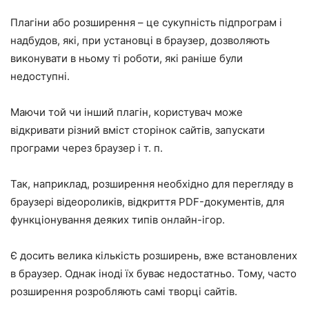
Плагіни або розширення – це сукупність підпрограм і
надбудов, які, при установці в браузер, дозволяють
виконувати в ньому ті роботи, які раніше були
недоступні.
Маючи той чи інший плагін, користувач може
відкривати різний вміст сторінок сайтів, запускати
програми через браузер і т. п.
Так, наприклад, розширення необхідно для перегляду в
браузері відеороликів, відкриття PDF-документів, для
функціонування деяких типів онлайн-ігор.
Є досить велика кількість розширень, вже встановлених
в браузер. Однак іноді їх буває недостатньо. Тому, часто
розширення розробляють самі творці сайтів.