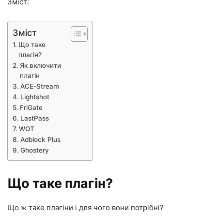
Зміст:
Зміст
Що таке
плагін?
Як включити
плагін
ACE-Stream
Lightshot
FriGate
LastPass
WOT
Adblock Plus
Ghostery
Що таке плагін?
Що ж таке плагіни і для чого вони потрібні?