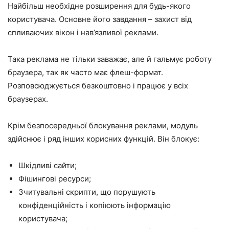
Найбільш необхідне розширення для будь-якого
користувача. Основне його завдання – захист від
спливаючих вікон і нав’язливої реклами.
Така реклама не тільки заважає, але й гальмує роботу
браузера, так як часто має флеш-формат.
Розповсюджується безкоштовно і працює у всіх
браузерах.
Крім безпосередньої блокування реклами, модуль
здійснює і ряд інших корисних функцій. Він блокує:
Шкідливі сайти;
Фішингові ресурси;
Зчитувальні скрипти, що порушують
конфіденційність і копіюють інформацію
користувача;