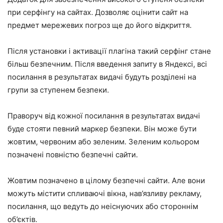
при серфінгу на сайтах. Дозволяє оцінити сайт на
предмет мережевих погроз ще до його відкриття.
Після установки і активації плагіна такий серфінг стане
більш безпечним. Після введення запиту в Яндексі, всі
посилання в результатах видачі будуть розділені на
групи за ступенем безпеки.
Праворуч від кожної посилання в результатах видачі
буде стояти певний маркер безпеки. Він може бути
жовтим, червоним або зеленим. Зеленим кольором
позначені повністю безпечні сайти.
Жовтим позначено в цілому безпечні сайти. Але вони
можуть містити спливаючі вікна, нав’язливу рекламу,
посилання, що ведуть до неіснуючих або стороннім
об’єктів.