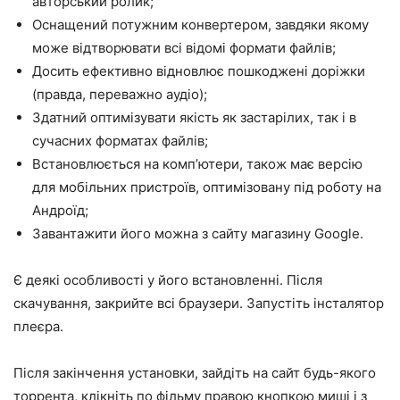
авторський ролик;
Оснащений потужним конвертером, завдяки якому
може відтворювати всі відомі формати файлів;
Досить ефективно відновлює пошкоджені доріжки
(правда, переважно аудіо);
Здатний оптимізувати якість як застарілих, так і в
сучасних форматах файлів;
Встановлюється на комп’ютери, також має версію
для мобільних пристроїв, оптимізовану під роботу на
Андроїд;
Завантажити його можна з сайту магазину Google.
Є деякі особливості у його встановленні. Після
скачування, закрийте всі браузери. Запустіть інсталятор
плеєра.
Після закінчення установки, зайдіть на сайт будь-якого
торрента, клікніть по фільму правою кнопкою миші і з