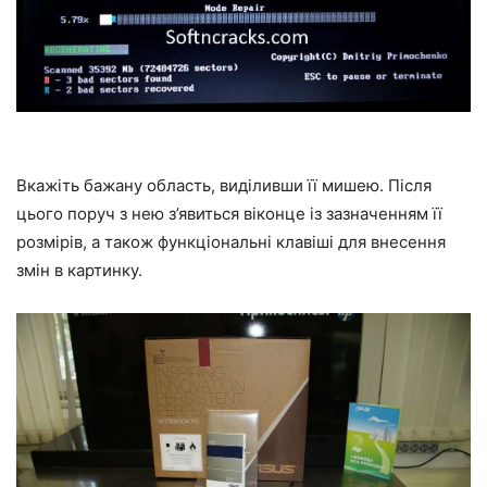
Вкажіть бажану область, виділивши її мишею. Після
цього поруч з нею з’явиться віконце із зазначенням її
розмірів, а також функціональні клавіші для внесення
змін в картинку.