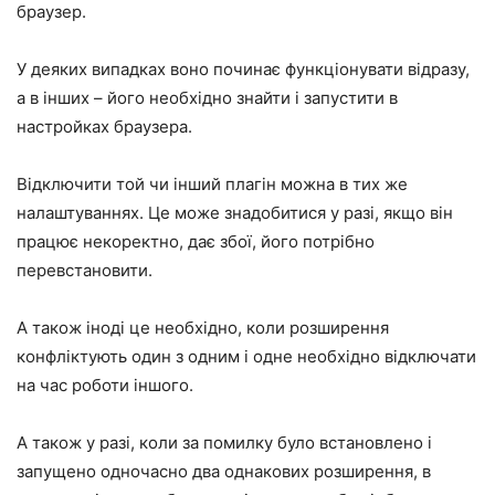
браузер.
У деяких випадках воно починає функціонувати відразу,
а в інших – його необхідно знайти і запустити в
настройках браузера.
Відключити той чи інший плагін можна в тих же
налаштуваннях. Це може знадобитися у разі, якщо він
працює некоректно, дає збої, його потрібно
перевстановити.
А також іноді це необхідно, коли розширення
конфліктують один з одним і одне необхідно відключати
на час роботи іншого.
А також у разі, коли за помилку було встановлено і
запущено одночасно два однакових розширення, в