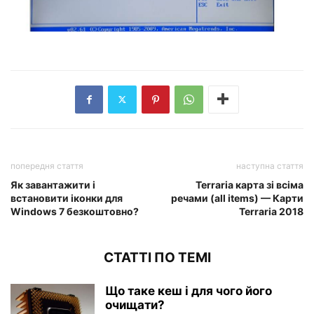
попередня стаття
наступна стаття
Як завантажити і
Terraria карта зі всіма
встановити іконки для
речами (all items) — Карти
Windows 7 безкоштовно?
Terraria 2018
СТАТТІ ПО ТЕМІ
Що таке кеш і для чого його
очищати?