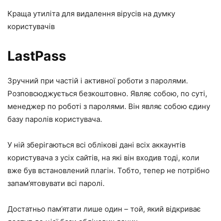
Краща утиліта для видалення вірусів на думку
користувачів
LastPass
Зручний при частій і активної роботи з паролями.
Розповсюджується безкоштовно. Являє собою, по суті,
менеджер по роботі з паролями. Він являє собою єдину
базу паролів користувача.
У ній зберігаються всі облікові дані всіх аккаунтів
користувача з усіх сайтів, на які він входив тоді, коли
вже був встановлений плагін. Тобто, тепер не потрібно
запам’ятовувати всі паролі.
Достатньо пам’ятати лише один – той, який відкриває