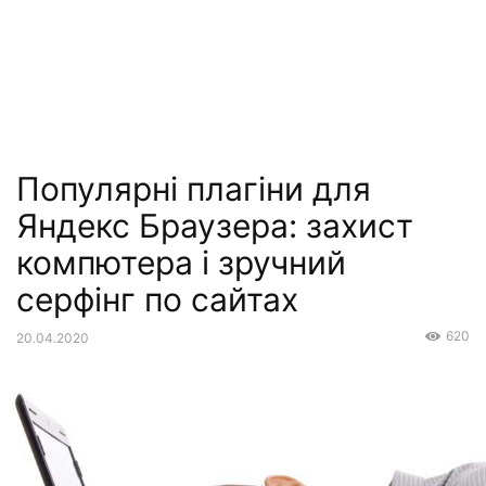
Популярні плагіни для
Яндекс Браузера: захист
компютера і зручний
серфінг по сайтах
620
20.04.2020