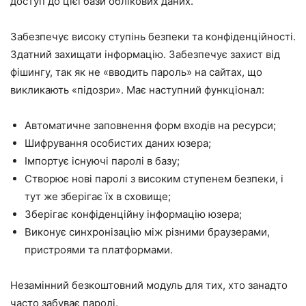
доступ до цієї бази облікових даних.
Забезпечує високу ступінь безпеки та конфіденційності.
Здатний захищати інформацію. Забезпечує захист від
фішингу, так як не «вводить пароль» на сайтах, що
викликають «підозри». Має наступний функціонал:
Автоматичне заповнення форм входів на ресурси;
Шифрування особистих даних юзера;
Імпортує існуючі паролі в базу;
Створює нові паролі з високим ступенем безпеки, і
тут же зберігає їх в сховище;
Зберігає конфіденційну інформацію юзера;
Виконує синхронізацію між різними браузерами,
пристроями та платформами.
Незамінний безкоштовний модуль для тих, хто занадто
часто забуває паролі.