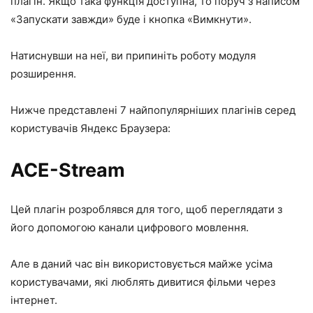
плагін. Якщо така функція доступна, то поруч з написом
«Запускати завжди»
буде і кнопка
«Вимкнути»
.
Натиснувши на неї, ви припиніть роботу модуля
розширення.
Нижче представлені 7 найпопулярніших плагінів серед
користувачів Яндекс Браузера:
ACE-Stream
Цей плагін розроблявся для того, щоб переглядати з
його допомогою канали цифрового мовлення.
Але в даний час він використовується майже усіма
користувачами, які люблять дивитися фільми через
інтернет.