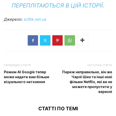
ПЕРЕПЛІТАЮТЬСЯ В ЦІЙ ІСТОРІЇ.
Джерело:
softik.net.ua
попередня стаття
наступна стаття
Режим AI Google тепер
Париж неправильно, він же
може надати вам більше
Чарлі Шин та інші нові
візуального натхнення
фільми Netflix, які ви не
можете пропустити у
вересні
СТАТТІ ПО ТЕМІ