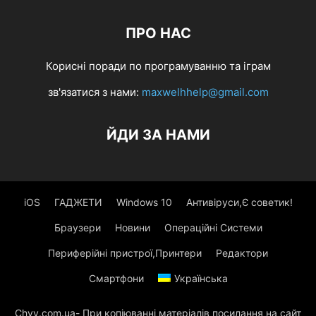
ПРО НАС
Корисні поради по програмуванню та іграм
зв'язатися з нами:
maxwelhhelp@gmail.com
ЙДИ ЗА НАМИ
iOS
ГАДЖЕТИ
Windows 10
Антивіруси,Є советик!
Браузери
Новини
Операційні Системи
Периферійні пристрої,Принтери
Редактори
Смартфони
Українська
Chvv.com.ua- При копіюванні матеріалів посилання на сайт