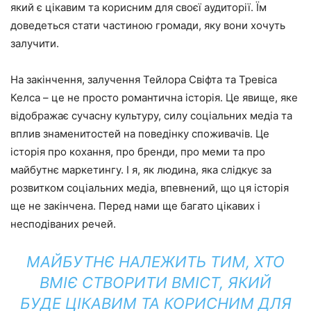
який є цікавим та корисним для своєї аудиторії. Їм
доведеться стати частиною громади, яку вони хочуть
залучити.
На закінчення, залучення Тейлора Свіфта та Тревіса
Келса – це не просто романтична історія. Це явище, яке
відображає сучасну культуру, силу соціальних медіа та
вплив знаменитостей на поведінку споживачів. Це
історія про кохання, про бренди, про меми та про
майбутнє маркетингу. І я, як людина, яка слідкує за
розвитком соціальних медіа, впевнений, що ця історія
ще не закінчена. Перед нами ще багато цікавих і
несподіваних речей.
МАЙБУТНЄ НАЛЕЖИТЬ ТИМ, ХТО
ВМІЄ СТВОРИТИ ВМІСТ, ЯКИЙ
БУДЕ ЦІКАВИМ ТА КОРИСНИМ ДЛЯ