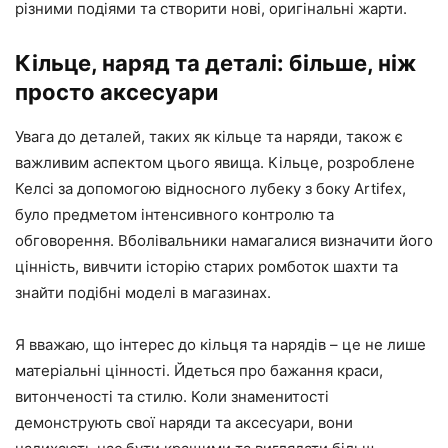
різними подіями та створити нові, оригінальні жарти.
Кільце, наряд та деталі: більше, ніж
просто аксесуари
Увага до деталей, таких як кільце та наряди, також є
важливим аспектом цього явища. Кільце, розроблене
Келсі за допомогою відносного лубеку з боку Artifex,
було предметом інтенсивного контролю та
обговорення. Вболівальники намагалися визначити його
цінність, вивчити історію старих ромботок шахти та
знайти подібні моделі в магазинах.
Я вважаю, що інтерес до кільця та нарядів – це не лише
матеріальні цінності. Йдеться про бажання краси,
витонченості та стилю. Коли знаменитості
демонструють свої наряди та аксесуари, вони