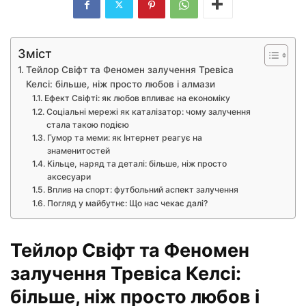
Зміст
Тейлор Свіфт та Феномен залучення Тревіса
Келсі: більше, ніж просто любов і алмази
Ефект Свіфті: як любов впливає на економіку
Соціальні мережі як каталізатор: чому залучення
стала такою подією
Гумор та меми: як Інтернет реагує на
знаменитостей
Кільце, наряд та деталі: більше, ніж просто
аксесуари
Вплив на спорт: футбольний аспект залучення
Погляд у майбутнє: Що нас чекає далі?
Тейлор Свіфт та Феномен
залучення Тревіса Келсі:
більше, ніж просто любов і