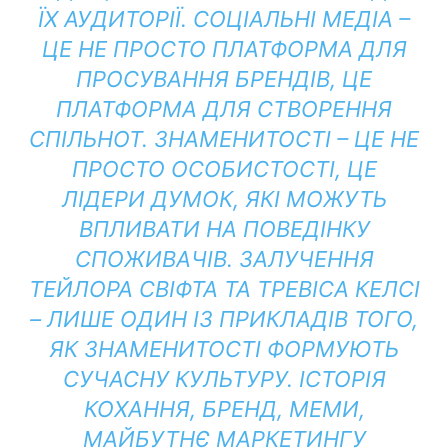
ЇХ АУДИТОРІЇ.
СОЦІАЛЬНІ МЕДІА –
ЦЕ НЕ ПРОСТО ПЛАТФОРМА ДЛЯ
ПРОСУВАННЯ БРЕНДІВ, ЦЕ
ПЛАТФОРМА ДЛЯ СТВОРЕННЯ
СПІЛЬНОТ.
ЗНАМЕНИТОСТІ – ЦЕ НЕ
ПРОСТО ОСОБИСТОСТІ, ЦЕ
ЛІДЕРИ ДУМОК, ЯКІ МОЖУТЬ
ВПЛИВАТИ НА ПОВЕДІНКУ
СПОЖИВАЧІВ.
ЗАЛУЧЕННЯ
ТЕЙЛОРА СВІФТА ТА ТРЕВІСА КЕЛСІ
– ЛИШЕ ОДИН ІЗ ПРИКЛАДІВ ТОГО,
ЯК ЗНАМЕНИТОСТІ ФОРМУЮТЬ
СУЧАСНУ КУЛЬТУРУ.
ІСТОРІЯ
КОХАННЯ, БРЕНД, МЕМИ,
МАЙБУТНЄ МАРКЕТИНГУ