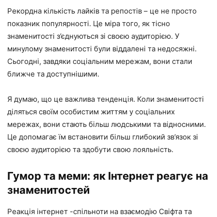
Рекордна кількість лайків та репостів – це не просто
показник популярності. Це міра того, як тісно
знаменитості з’єднуються зі своєю аудиторією. У
минулому знаменитості були віддалені та недосяжні.
Сьогодні, завдяки соціальним мережам, вони стали
ближче та доступнішими.
Я думаю, що це важлива тенденція. Коли знаменитості
діляться своїм особистим життям у соціальних
мережах, вони стають більш людськими та відносними.
Це допомагає їм встановити більш глибокий зв’язок зі
своєю аудиторією та здобути свою лояльність.
Гумор та меми: як Інтернет реагує на
знаменитостей
Реакція інтернет -спільноти на взаємодію Свіфта та