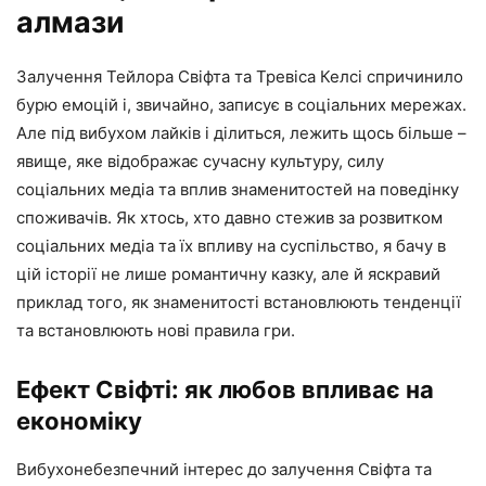
алмази
Залучення Тейлора Свіфта та Тревіса Келсі спричинило
бурю емоцій і, звичайно, записує в соціальних мережах.
Але під вибухом лайків і ділиться, лежить щось більше –
явище, яке відображає сучасну культуру, силу
соціальних медіа та вплив знаменитостей на поведінку
споживачів. Як хтось, хто давно стежив за розвитком
соціальних медіа та їх впливу на суспільство, я бачу в
цій історії не лише романтичну казку, але й яскравий
приклад того, як знаменитості встановлюють тенденції
та встановлюють нові правила гри.
Ефект Свіфті: як любов впливає на
економіку
Вибухонебезпечний інтерес до залучення Свіфта та