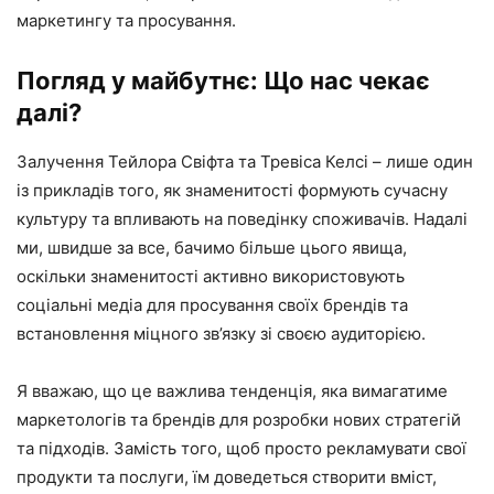
маркетингу та просування.
Погляд у майбутнє: Що нас чекає
далі?
Залучення Тейлора Свіфта та Тревіса Келсі – лише один
із прикладів того, як знаменитості формують сучасну
культуру та впливають на поведінку споживачів. Надалі
ми, швидше за все, бачимо більше цього явища,
оскільки знаменитості активно використовують
соціальні медіа для просування своїх брендів та
встановлення міцного зв’язку зі своєю аудиторією.
Я вважаю, що це важлива тенденція, яка вимагатиме
маркетологів та брендів для розробки нових стратегій
та підходів. Замість того, щоб просто рекламувати свої
продукти та послуги, їм доведеться створити вміст,