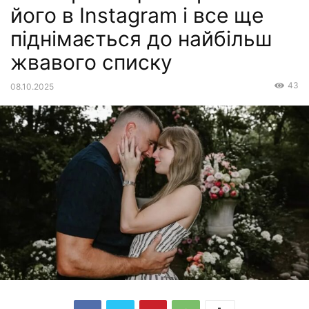
його в Instagram і все ще
піднімається до найбільш
жвавого списку
43
08.10.2025