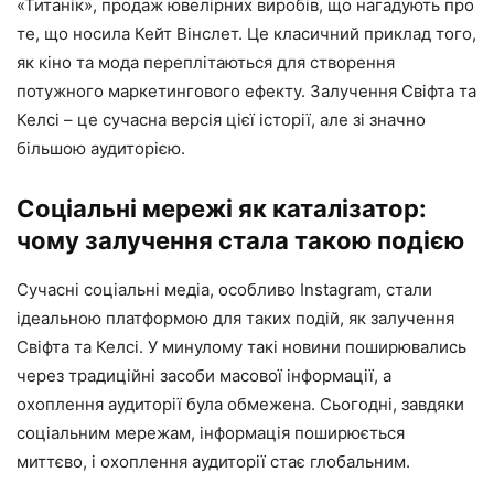
«Титанік», продаж ювелірних виробів, що нагадують про
те, що носила Кейт Вінслет. Це класичний приклад того,
як кіно та мода переплітаються для створення
потужного маркетингового ефекту. Залучення Свіфта та
Келсі – це сучасна версія цієї історії, але зі значно
більшою аудиторією.
Соціальні мережі як каталізатор:
чому залучення стала такою подією
Сучасні соціальні медіа, особливо Instagram, стали
ідеальною платформою для таких подій, як залучення
Свіфта та Келсі. У минулому такі новини поширювались
через традиційні засоби масової інформації, а
охоплення аудиторії була обмежена. Сьогодні, завдяки
соціальним мережам, інформація поширюється
миттєво, і охоплення аудиторії стає глобальним.