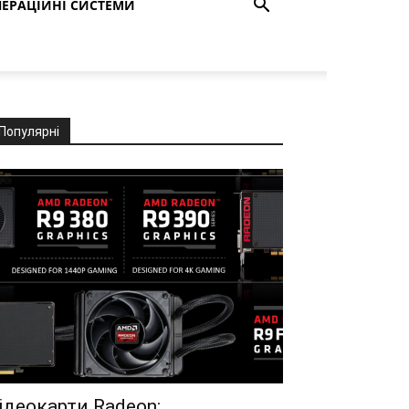
ЕРАЦІЙНІ СИСТЕМИ
Популярні
ідеокарти Radeon: