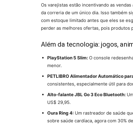
Os varejistas estão incentivando as vendas 
da correria de um único dia. Isso também si
com estoque limitado antes que eles se esgo
perder as melhores ofertas, pois produtos
Além da tecnologia: jogos, ani
PlayStation 5 Slim:
O console redesenha
menor.
PETLIBRO Alimentador Automático para
consistentes, especialmente útil para d
Alto-falante JBL Go 3 Eco Bluetooth:
Um 
US$ 29,95.
Oura Ring 4:
Um rastreador de saúde que
sobre saúde cardíaca, agora com 30% de