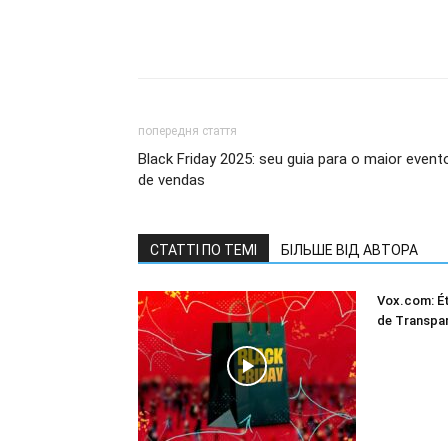
попередня стаття
Black Friday 2025: seu guia para o maior event
de vendas
СТАТТІ ПО ТЕМІ
БІЛЬШЕ ВІД АВТОРА
Vox.com: Ét
de Transpa