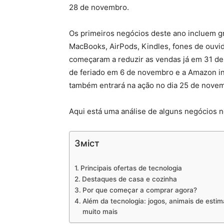
28 de novembro.
Os primeiros negócios deste ano incluem g
MacBooks, AirPods, Kindles, fones de ouvid
começaram a reduzir as vendas já em 31 de
de feriado em 6 de novembro e a Amazon i
também entrará na ação no dia 25 de nove
Aqui está uma análise de alguns negócios n
Зміст
Principais ofertas de tecnologia
Destaques de casa e cozinha
Por que começar a comprar agora?
Além da tecnologia: jogos, animais de esti
muito mais