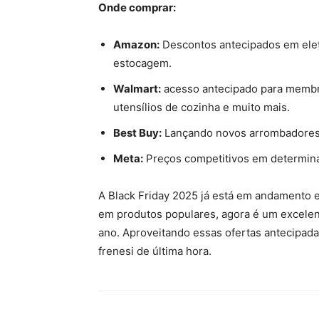
Onde comprar:
Amazon:
Descontos antecipados em eletr
estocagem.
Walmart:
acesso antecipado para membr
utensílios de cozinha e muito mais.
Best Buy:
Lançando novos arrombadores
Meta:
Preços competitivos em determina
A Black Friday 2025 já está em andamento 
em produtos populares, agora é um excele
ano. Aproveitando essas ofertas antecipada
frenesi de última hora.