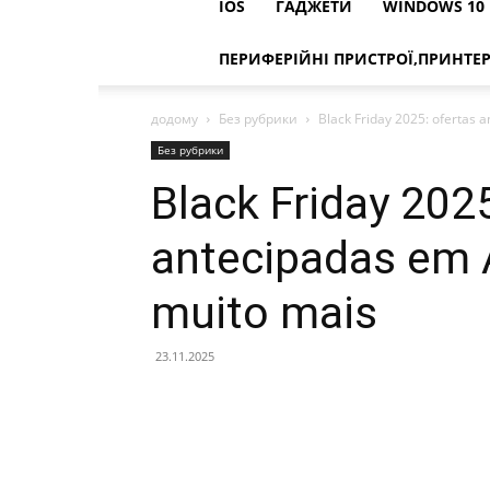
IOS
ГАДЖЕТИ
WINDOWS 10
ПЕРИФЕРІЙНІ ПРИСТРОЇ,ПРИНТЕ
додому
Без рубрики
Black Friday 2025: ofertas 
Без рубрики
Black Friday 202
antecipadas em A
muito mais
23.11.2025