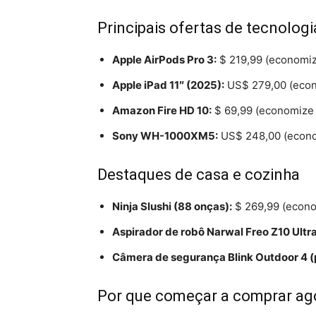
Principais ofertas de tecnologi
Apple AirPods Pro 3:
$ 219,99 (economiz
Apple iPad 11″ (2025):
US$ 279,00 (eco
Amazon Fire HD 10:
$ 69,99 (economize 
Sony WH-1000XM5:
US$ 248,00 (econo
Destaques de casa e cozinha
Ninja Slushi (88 onças):
$ 269,99 (econo
Aspirador de robô Narwal Freo Z10 Ultra
Câmera de segurança Blink Outdoor 4 (
Por que começar a comprar ag