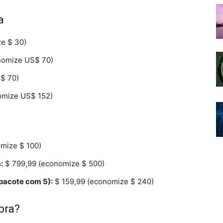
a
e $ 30)
nomize US$ 70)
$ 70)
mize US$ 152)
mize $ 100)
:
$ 799,99 (economize $ 500)
pacote com 5):
$ 159,99 (economize $ 240)
ora?