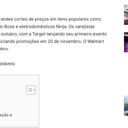
randes cortes de preços em itens populares como
o Bose e eletrodomésticos Ninja. Os varejistas
 outubro, com a Target lançando seu primeiro evento
niciando promoções em 20 de novembro. O Walmart
mbro.
otáveis:
mação e