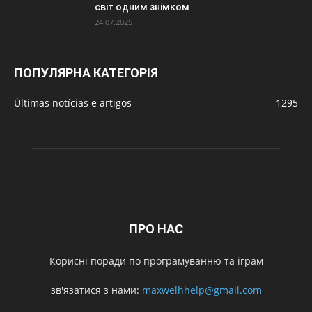
світ одним знімком
24.07.2025
ПОПУЛЯРНА КАТЕГОРІЯ
Últimas notícias e artigos
1295
ПРО НАС
Корисні поради по програмуванню та іграм
зв'язатися з нами:
maxwelhhelp@gmail.com