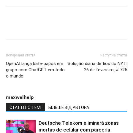
попередня стаття
наступна стаття
OpenAI lança bate-papos em
Solução diária de fios do NYT:
grupo com ChatGPT em todo
26 de fevereiro, # 725
o mundo
maxwelhelp
СТАТТІ ПО ТЕМІ
БІЛЬШЕ ВІД АВТОРА
Deutsche Telekom eliminará zonas
mortas de celular com parceria