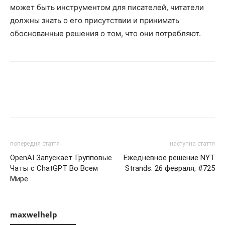
может быть инструментом для писателей, читатели
должны знать о его присутствии и принимать
обоснованные решения о том, что они потребляют.
попередня стаття
наступна стаття
OpenAI Запускает Групповые
Ежедневное решение NYT
Чаты с ChatGPT Во Всем
Strands: 26 февраля, #725
Мире
maxwelhelp