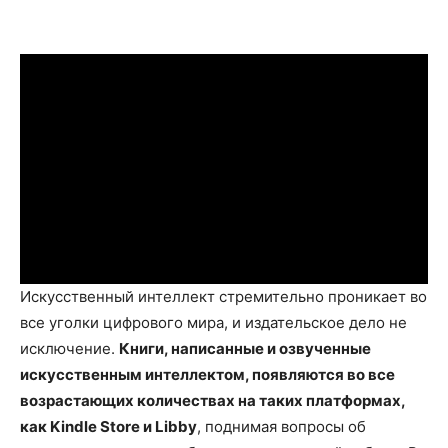
Искусственный интеллект стремительно проникает во
все уголки цифрового мира, и издательское дело не
исключение.
Книги, написанные и озвученные
искусственным интеллектом, появляются во все
возрастающих количествах на таких платформах,
как Kindle Store и Libby
, поднимая вопросы об