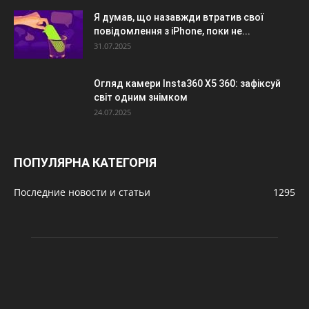
Я думав, що назавжди втратив свої
повідомлення з iPhone, поки не...
31.07.2025
Огляд камери Insta360 X5 360: зафіксуй
світ одним знімком
24.07.2025
ПОПУЛЯРНА КАТЕГОРІЯ
Последние новости и статьи
1295