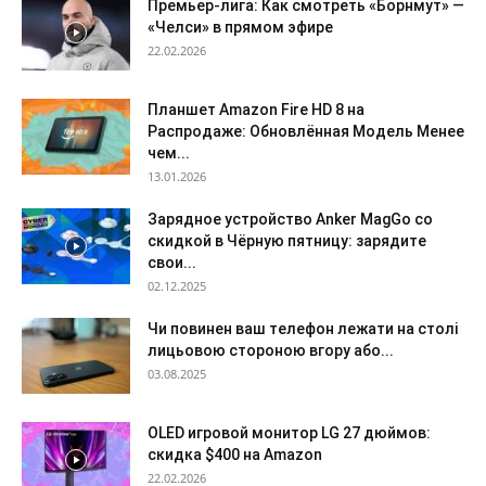
Премьер-лига: Как смотреть «Борнмут» —
«Челси» в прямом эфире
22.02.2026
Планшет Amazon Fire HD 8 на
Распродаже: Обновлённая Модель Менее
чем...
13.01.2026
Зарядное устройство Anker MagGo со
скидкой в Чёрную пятницу: зарядите
свои...
02.12.2025
Чи повинен ваш телефон лежати на столі
лицьовою стороною вгору або...
03.08.2025
OLED игровой монитор LG 27 дюймов:
скидка $400 на Amazon
22.02.2026