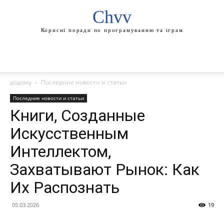
Chvv
Корисні поради по програмуванню та іграм
додому
Последние новости и статьи
Последние новости и статьи
Книги, Созданные
Искусственным
Интеллектом,
Захватывают Рынок: Как
Их Распознать
05.03.2026
19