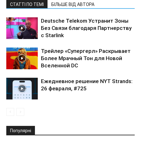
СТАТТІ ПО ТЕМІ
БІЛЬШЕ ВІД АВТОРА
Deutsche Telekom Устранит Зоны
Без Связи благодаря Партнерству
с Starlink
Трейлер «Супергерл» Раскрывает
Более Мрачный Тон для Новой
Вселенной DC
Ежедневное решение NYT Strands:
26 февраля, #725
Популярні