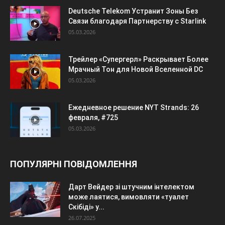
Deutsche Telekom Устранит Зоны Без
Связи благодаря Партнерству с Starlink
05.03.2026
Трейлер «Супергерл» Раскрывает Более
Мрачный Тон для Новой Вселенной DC
05.03.2026
Ежедневное решение NYT Strands: 26
февраля, #725
05.03.2026
ПОПУЛЯРНІ ПОВІДОМЛЕННЯ
Дарт Вейдер зі штучним інтелектом
може лаятися, вимовляти «туалет
Скібіді» у...
26.07.2025