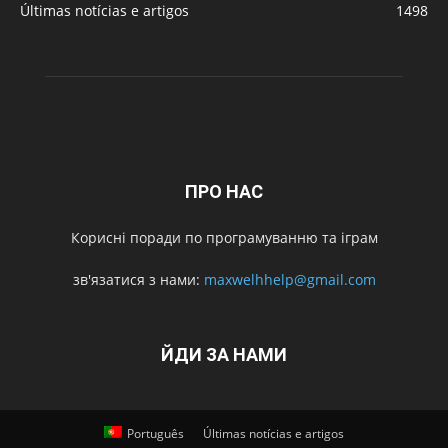
Últimas notícias e artigos
1498
ПРО НАС
Корисні поради по програмуванню та іграм
зв'язатися з нами:
maxwelhhelp@gmail.com
ЙДИ ЗА НАМИ
Português
Últimas notícias e artigos