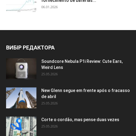
fornecimento de baterias...
06.01.2026
ВИБІР РЕДАКТОРА
Soundcore Nebula P1i Review: Cute Ears,
Weird Lens
25.05.2026
New Glenn segue em frente após o fracasso
de abril
25.05.2026
Corte o cordão, mas pense duas vezes
25.05.2026