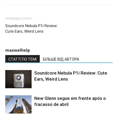
попередня стаття
Soundcore Nebula P1i Review:
Cute Ears, Weird Lens
maxwelhelp
СТАТТІ ПО ТЕМІ
БІЛЬШЕ ВІД АВТОРА
Soundcore Nebula P1i Review: Cute
Ears, Weird Lens
New Glenn segue em frente após o
fracasso de abril