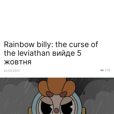
Rainbow billy: the curse of
the leviathan вийде 5
жовтня
218
22.09.2021