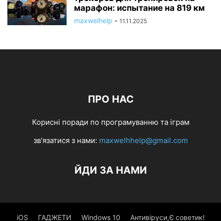
марафон: испытание на 819 км
maxwelhelp
-
11.11.2025
ПРО НАС
Корисні поради по програмуванню та іграм
зв'язатися з нами:
maxwelhhelp@gmail.com
ЙДИ ЗА НАМИ
iOS
ГАДЖЕТИ
Windows 10
Антивіруси,Є советик!