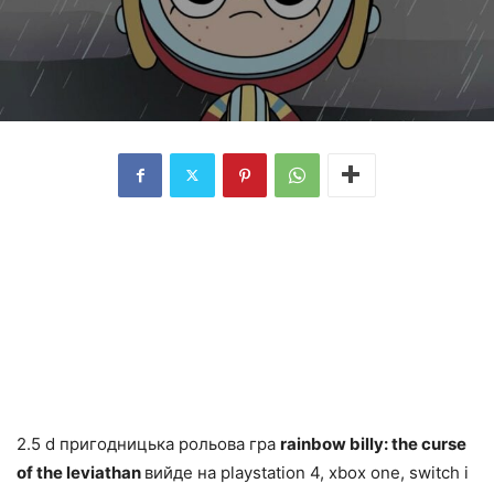
2.5 d пригодницька рольова гра
rainbow billy: the curse
of the leviathan
вийде на playstation 4, xbox one, switch і