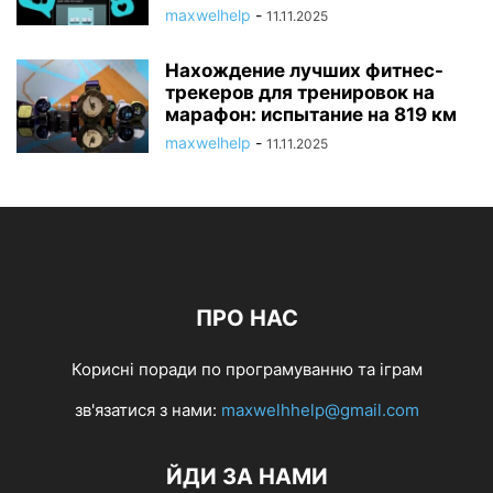
maxwelhelp
-
11.11.2025
Нахождение лучших фитнес-
трекеров для тренировок на
марафон: испытание на 819 км
maxwelhelp
-
11.11.2025
ПРО НАС
Корисні поради по програмуванню та іграм
зв'язатися з нами:
maxwelhhelp@gmail.com
ЙДИ ЗА НАМИ