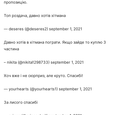
пропозицію.
Топ роздача, давно хотів хітмана
— deseres (@deseres2) september 1, 2021
Давно хотів в хітмана пограти. Якщо зайде то куплю 3
частина
– nikita (@nikita1298733) september 1, 2021
Хоч вже і не сюрприз, але круто. Спасибі!
— yourhearts (@yourhearts1) september 1, 2021
За лисого спасибі