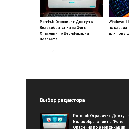
Pornhub Ограничит Доступ в
Windows 11
Великобритании на Фоне
по клавиа
Опасений по Верификации
для повыш
Возраста
Выбор редактора
Pornhub Ограничит Доступ 
Великобритании на Фоне
Опасений по Верификации