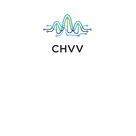
Chvv:
Технологии,