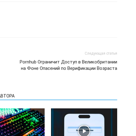
Следующая статья
Pornhub Ограничит Доступ в Великобритании
на Фоне Опасений по Верификации Возраста
АВТОРА