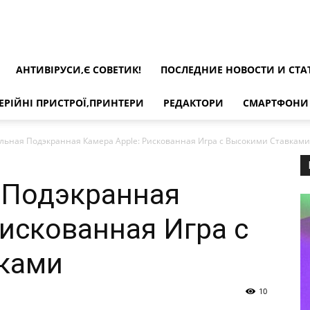
АНТИВІРУСИ,Є СОВЕТИК!
ПОСЛЕДНИЕ НОВОСТИ И СТА
ИИ
ЕРІЙНІ ПРИСТРОЇ,ПРИНТЕРИ
РЕДАКТОРИ
СМАРТФОНИ
ьная Подэкранная Камера Apple: Рискованная Игра с Высокими Ставками
и
 Подэкранная
Рискованная Игра с
анализ
ками
10