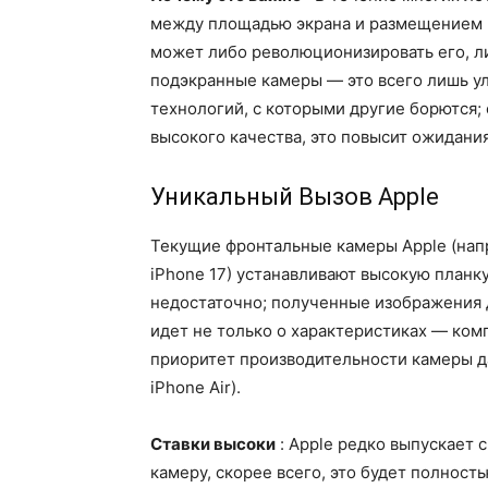
между площадью экрана и размещением 
может либо революционизировать его, ли
подэкранные камеры — это всего лишь у
технологий, с которыми другие борются;
высокого качества, это повысит ожидания
Уникальный Вызов Apple
Текущие фронтальные камеры Apple (напр
iPhone 17) устанавливают высокую планку
недостаточно; полученные изображения 
идет не только о характеристиках — ком
приоритет производительности камеры д
iPhone Air).
Ставки высоки
: Apple редко выпускает 
камеру, скорее всего, это будет полнос