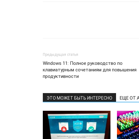
Предыдущая статья
Windows 11: Полное руководство по
клавиатурным сочетаниям для повышения
продуктивности
ЭТО МОЖЕТ БЫТЬ ИНТЕРЕСНО
ЕЩЕ ОТ 