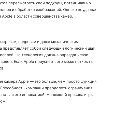
нтов пересмотреть свои подходы, потенциально
плеев и обработке изображений. Однако неудачная
 Apple в области совершенства камер.
 вырезам, надрезам и даже механическим
 представляет собой следующий логический шаг,
исплей. Но технология должна оправдать свои
видео. Если Apple преуспеет, это может открыть
ов.
я камера Apple — это больше, чем просто функция;
 Способность компании преодолеть ограничения
анет ли это инновацией, меняющей правила игры,
ом.