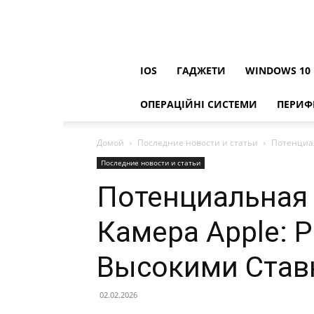
IOS
ГАДЖЕТИ
WINDOWS 10
ОПЕРАЦІЙНІ СИСТЕМИ
ПЕРИФ
Домой
Последние новости и статьи
Потенциал
Последние новости и статьи
Потенциальная
Камера Apple: 
Высокими Став
02.02.2026