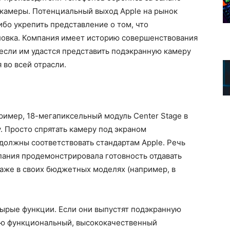
камеры. Потенциальный выход Apple на рынок
бо укрепить представление о том, что
ловка. Компания имеет историю совершенствования
 если им удастся представить подэкранную камеру
 во всей отрасли.
имер, 18-мегапиксельный модуль Center Stage в
. Просто спрятать камеру под экраном
должны соответствовать стандартам Apple. Речь
пания продемонстрировала готовность отдавать
аже в своих бюджетных моделях (например, в
сырые функции. Если они выпустят подэкранную
тью функциональный, высококачественный