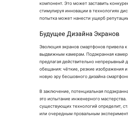
компонент. Это может заставить конкуре
стимулируя инновации в технологиях дис
попытка может нанести ущерб репутации
Будущее Дизайна Экранов
Эволюция экранов смартфонов привела к
выдвижным камерам. Подэкранная камера
предлагая действительно непрерывный д
обещания: чёткие, резкие изображения и 
новую эру бесшовного дизайна смартфон
В заключение, потенциальная подэкранна
это испытание инженерного мастерства.
существующих технологий определит, ст
или очередным провальным эксперимент