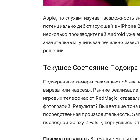
Apple, по слухам, изучает возможность 
потенциально дебютирующей в «iPhone 20
несколько производителей Android уже э
значительным, учитывая печально извес
решений.
Текущее Состояние Подэкра
Подэкранные камеры размещают объект
вырезы или надрезы. Ранние реализации в
игровых телефонах от RedMagic, отдава
фотографий. Результат? Выцветшие тона
посредственная производительность. Sam
последней Galaxy Z Fold 7, вернувшись к
Почему это важно
: В течение многих ле