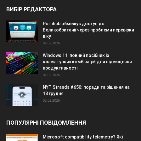
ВИБІР РЕДАКТОРА
Pornhub обмежує доступ до
Великобританії через проблеми перевірки
віку
02.02.2026
Windows 11: повний посібник із
клавіатурних комбінацій для підвищення
продуктивності
02.02.2026
NYT Strands #650: поради та рішення на
13 грудня
02.02.2026
ПОПУЛЯРНІ ПОВІДОМЛЕННЯ
Microsoft compatibility telemetry? Які