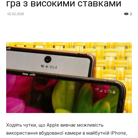
гра з високими ставками
02.02.2026
2
Ходять чутки, що Apple вивчає можливість
використання вбудованої камери в майбутній iPhone,