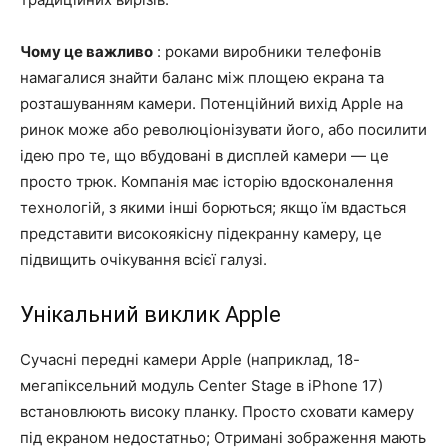
Чому це важливо
: роками виробники телефонів
намагалися знайти баланс між площею екрана та
розташуванням камери. Потенційний вихід Apple на
ринок може або революціонізувати його, або посилити
ідею про те, що вбудовані в дисплей камери — це
просто трюк. Компанія має історію вдосконалення
технологій, з якими інші борються; якщо їм вдасться
представити високоякісну підекранну камеру, це
підвищить очікування всієї галузі.
Унікальний виклик Apple
Сучасні передні камери Apple (наприклад, 18-
мегапіксельний модуль Center Stage в iPhone 17)
встановлюють високу планку. Просто сховати камеру
під екраном недостатньо; Отримані зображення мають