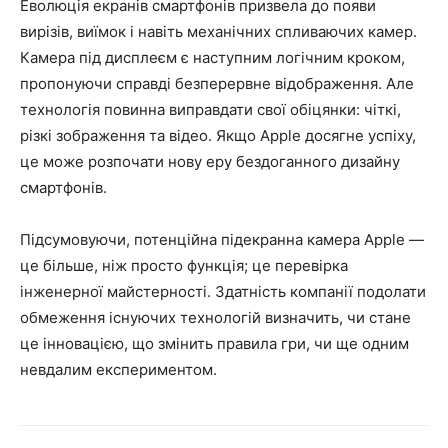
Еволюція екранів смартфонів призвела до появи
вирізів, виїмок і навіть механічних спливаючих камер.
Камера під дисплеєм є наступним логічним кроком,
пропонуючи справді безперервне відображення. Але
технологія повинна виправдати свої обіцянки: чіткі,
різкі зображення та відео. Якщо Apple досягне успіху,
це може розпочати нову еру бездоганного дизайну
смартфонів.
Підсумовуючи, потенційна підекранна камера Apple —
це більше, ніж просто функція; це перевірка
інженерної майстерності. Здатність компанії подолати
обмеження існуючих технологій визначить, чи стане
це інновацією, що змінить правила гри, чи ще одним
невдалим експериментом.