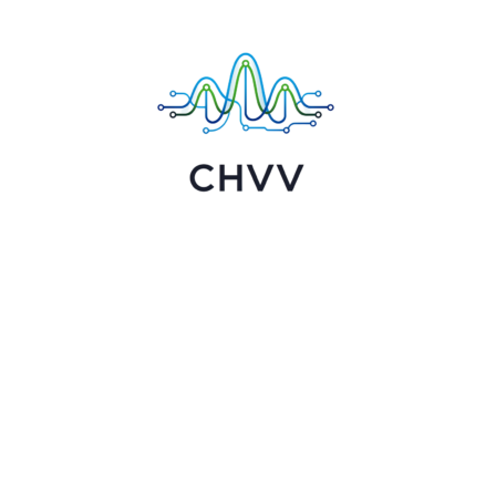
Chvv:
Технології,