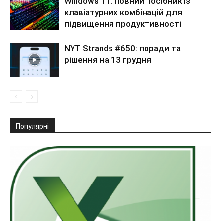
Windows 11: повний посібник із
клавіатурних комбінацій для
підвищення продуктивності
NYT Strands #650: поради та
рішення на 13 грудня
Популярні