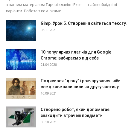
з нашим матеріалом Гарячі клавіші Excel — найнеобхідніші
варіанти. Робота з комірками.
Gimp. Урок 5. Створення світиться тексту.
03.11.2021
10 популярних плагінів для Google
Chrome: вибираємо під себе
21.04.2020
Подивився “дюну” і розчарувався: ніби
все цікаве залишили на другу частину
16.09.2021
Створено робот, який допомагає
знаходити втрачені предмети
05.10.2021