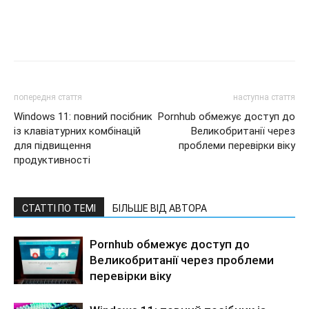
попередня стаття
наступна стаття
Windows 11: повний посібник
Pornhub обмежує доступ до
із клавіатурних комбінацій
Великобританії через
для підвищення
проблеми перевірки віку
продуктивності
СТАТТІ ПО ТЕМІ
БІЛЬШЕ ВІД АВТОРА
Pornhub обмежує доступ до
Великобританії через проблеми
перевірки віку