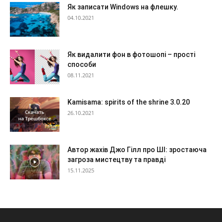
Як записати Windows на флешку.
04.10.2021
Як видалити фон в фотошопі – прості
способи
08.11.2021
Kamisama: spirits of the shrine 3.0.20
26.10.2021
Автор жахів Джо Гілл про ШІ: зростаюча
загроза мистецтву та правді
15.11.2025