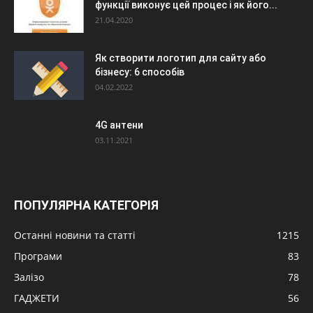
функції виконує цей процес і як його...
21.04.2020
Як створити логотип для сайту або
бізнесу: 6 способів
04.02.2022
4G антени
03.11.2021
ПОПУЛЯРНА КАТЕГОРІЯ
Останні новини та статті
1215
Програми
83
Залізо
78
ГАДЖЕТИ
56