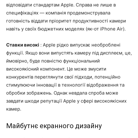
відповідати стандартам Apple. Справа не лише в
специфікаціях — компанія продемонструвала
готовність віддати пріоритет продуктивності камери
навіть у своїх бюджетних моделях (як-от iPhone Air).
Ставки високі
: Apple рідко випускає необроблені
функції. Якщо вони випустять камеру під дисплеєм, це,
ймовірно, буде повністю функціональний
високоякісний компонент. Це може змусити
конкурентів переглянути свої підходи, потенційно
стимулюючи інновації в технології відображення та
обробки зображень. Однак невдала спроба може
завдати шкоди репутації Apple у сфері високоякісних
камер.
Майбутнє екранного дизайну