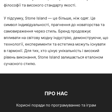
філософії та високого стандарту якості.
У підсумку, Stone Island — це більше, ніж одяг. Це
символ індивідуальності, прагнення до новаторства та
самовираження через стиль. Бренд продовжує
впливати на світову модну індустрію, демонструючи, що
технології, експерименти та естетика можуть існувати
в гармонії. Для тих, хто цінує унікальність і високий
рівень виконання, Stone Island залишається еталоном
сучасного стилю.
ПРО НАС
Корисні поради по програмуванню та іграм