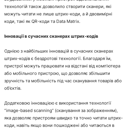
технологій також дозволило створити сканери, які
можуть читати не лише штрих-коди, а й двовимірні
коди, такі як QR-коди та Data Matrix.
Інновації в сучасних сканерах штрих-кодів
Однією з найбільших інновацій в сучасних сканерах
штрих-кодів є бездротові технології. Благодаря їм,
пристрої можуть працювати на відстані від комп’ютера
або мобільного пристрою, що дозволяє збільшити
зручність та мобільність під час сканування товарів або
об’єктів.
Додатковою інновацією є використання технології
“image-based scanning” (сканування за зображенням),
яка дозволяє пристроям швидко та точно читати штрих-
коди, навіть якщо вони пошкоджені або читаються в