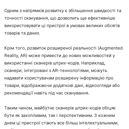
Одним з напрямків розвитку є збільшення швидкості та
точності сканування, що дозволить ще ефективніше
використовувати ці пристрої в умовах великих обсягів
товарів та даних.
Крім того, розвиток розширеної реальності (Augmented
Reality, AR) може привести до нових можливостей у
використанні сканерів штрих-кодів. Наприклад,
сканери, інтегровані з AR-технологіями, можуть
надавати користувачам розширену інформацію про
товари, відображаючи додаткові дані, відеоогляди або
рекомендації навіть під час сканування.
Таким чином, майбутнє сканерів штрих-кодів обіцяє
бути як захопливим, так і перспективним. З кожним
днем ці пристрої стають все більш інтелектуальними,