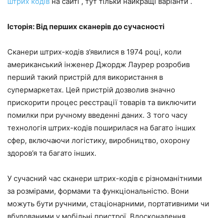
штрих кодів
на сайті , тут тільки найкращі варіанти .
Історія: Від перших сканерів до сучасності
Сканери штрих-кодів з’явилися в 1974 році, коли
американський інженер Джордж Лаурер розробив
перший такий пристрій для використання в
супермаркетах. Цей пристрій дозволив значно
прискорити процес реєстрації товарів та виключити
помилки при ручному введенні даних. З того часу
технологія штрих-кодів поширилася на багато інших
сфер, включаючи логістику, виробництво, охорону
здоров’я та багато інших.
У сучасний час сканери штрих-кодів є різноманітними
за розмірами, формами та функціональністю. Вони
можуть бути ручними, стаціонарними, портативними чи
вбудованими у мобільні пристрої. Вдосконалення