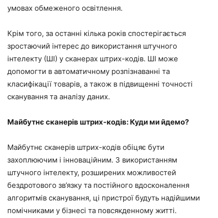
умовах обмеженого освітлення.
Крім того, за останні кілька років спостерігається
зростаючий інтерес до використання штучного
інтелекту (ШІ) у сканерах штрих-кодів. ШІ може
допомогти в автоматичному розпізнаванні та
класифікації товарів, а також в підвищенні точності
сканування та аналізу даних.
Майбутнє сканерів штрих-кодів: Куди ми йдемо?
Майбутнє сканерів штрих-кодів обіцяє бути
захоплюючим і інноваційним. З використанням
штучного інтелекту, розширених можливостей
бездротового зв’язку та постійного вдосконалення
алгоритмів сканування, ці пристрої будуть надійшими
помічниками у бізнесі та повсякденному житті.