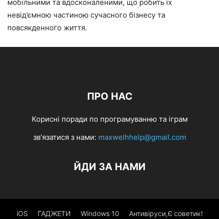
мобільними та вдосконаленими, що робить їх
невід’ємною частиною сучасного бізнесу та
повсякденного життя.
ПРО НАС
Корисні поради по програмуванню та іграм
зв'язатися з нами:
maxwelhhelp@gmail.com
ЙДИ ЗА НАМИ
iOS
ГАДЖЕТИ
Windows 10
Антивіруси,Є советик!