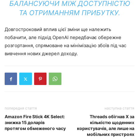
БАЛАНСУЮЧИ МІЖ ДОСТУПНІСТЮ
ТА ОТРИМАННЯМ ПРИБУТКУ.
Довгостроковий вплив цієї зміни ще належить
побачити, але підхід OpenAI передбачає обережне
розгортання, спрямоване на мінімізацію збоїв під час
вивчення нових джерел доходу.
попередня стаття
наступна стаття
Amazon Fire Stick 4K Select:
Threads обігнав X за
знижка 15 доларів
кількістю щоденних
протягом обмеженого часу
користувачів, але лише на
мобільних пристроях