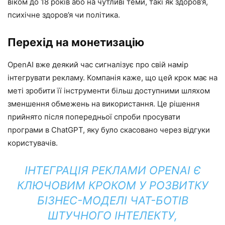
віком до 18 років або на чутливі теми, такі як здоров’я,
психічне здоров’я чи політика.
Перехід на монетизацію
OpenAI вже деякий час сигналізує про свій намір
інтегрувати рекламу. Компанія каже, що цей крок має на
меті зробити її інструменти більш доступними шляхом
зменшення обмежень на використання. Це рішення
прийнято після попередньої спроби просувати
програми в ChatGPT, яку було скасовано через відгуки
користувачів.
ІНТЕГРАЦІЯ РЕКЛАМИ OPENAI Є
КЛЮЧОВИМ КРОКОМ У РОЗВИТКУ
БІЗНЕС-МОДЕЛІ ЧАТ-БОТІВ
ШТУЧНОГО ІНТЕЛЕКТУ,