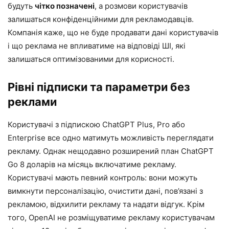
будуть
чітко позначені
, а розмови користувачів
залишаться конфіденційними для рекламодавців.
Компанія каже, що не буде продавати дані користувачів
і що реклама не впливатиме на відповіді ШІ, які
залишаться оптимізованими для корисності.
Рівні підписки та параметри без
реклами
Користувачі з підпискою ChatGPT Plus, Pro або
Enterprise все одно матимуть можливість переглядати
рекламу. Однак нещодавно розширений план ChatGPT
Go 8 доларів на місяць включатиме рекламу.
Користувачі мають певний контроль: вони можуть
вимкнути персоналізацію, очистити дані, пов’язані з
рекламою, відхилити рекламу та надати відгук. Крім
того, OpenAI не розміщуватиме рекламу користувачам