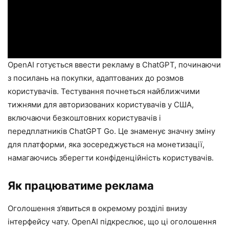
OpenAI готується ввести рекламу в ChatGPT, починаючи
з посилань на покупки, адаптованих до розмов
користувачів. Тестування почнеться найближчими
тижнями для авторизованих користувачів у США,
включаючи безкоштовних користувачів і
передплатників ChatGPT Go. Це знаменує значну зміну
для платформи, яка зосереджується на монетизації,
намагаючись зберегти конфіденційність користувачів.
Як працюватиме реклама
Оголошення з’явиться в окремому розділі внизу
інтерфейсу чату. OpenAI підкреслює, що ці оголошення