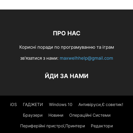
ПРО НАС
Корисні поради по програмуванню та іграм
зв'язатися з нами:
maxwelhhelp@gmail.com
ЙДИ ЗА НАМИ
iOS
ГАДЖЕТИ
Windows 10
Антивіруси,Є советик!
Браузери
Новини
Операційні Системи
Периферійні пристрої,Принтери
Редактори