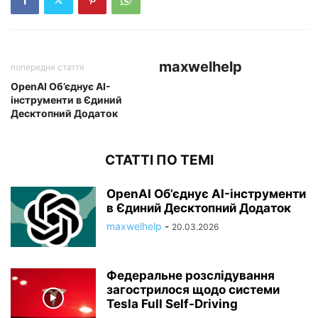
maxwelhelp
попередня стаття
OpenAI Об’єднує AI-
інструменти в Єдиний
Десктопний Додаток
СТАТТІ ПО ТЕМІ
OpenAI Об’єднує AI-інструменти
в Єдиний Десктопний Додаток
maxwelhelp
-
20.03.2026
Федеральне розслідування
загострилося щодо системи
Tesla Full Self-Driving