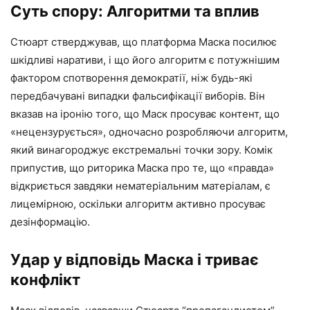
Суть спору: Алгоритми та вплив
Стюарт стверджував, що платформа Маска посилює
шкідливі наративи, і що його алгоритм є потужнішим
фактором спотворення демократії, ніж будь-які
передбачувані випадки фальсифікації виборів. Він
вказав на іронію того, що Маск просуває контент, що
«нецензурується», одночасно розробляючи алгоритм,
який винагороджує екстремальні точки зору. Комік
припустив, що риторика Маска про те, що «правда»
відкриється завдяки нематеріальним матеріалам, є
лицемірною, оскільки алгоритм активно просуває
дезінформацію.
Удар у відповідь Маска і триває
конфлікт