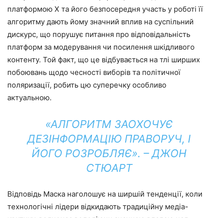
платформою X та його безпосередня участь у роботі її
алгоритму дають йому значний вплив на суспільний
дискурс, що порушує питання про відповідальність
платформ за модерування чи посилення шкідливого
контенту. Той факт, що це відбувається на тлі ширших
побоювань щодо чесності виборів та політичної
поляризації, робить цю суперечку особливо
актуальною.
«АЛГОРИТМ ЗАОХОЧУЄ
ДЕЗІНФОРМАЦІЮ ПРАВОРУЧ, І
ЙОГО РОЗРОБЛЯЄ». – ДЖОН
СТЮАРТ
Відповідь Маска наголошує на ширшій тенденції, коли
технологічні лідери відкидають традиційну медіа-