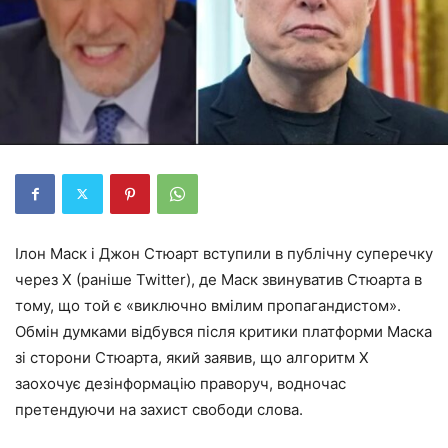
Ілон Маск і Джон Стюарт вступили в публічну суперечку
через X (раніше Twitter), де Маск звинуватив Стюарта в
тому, що той є «виключно вмілим пропагандистом».
Обмін думками відбувся після критики платформи Маска
зі сторони Стюарта, який заявив, що алгоритм X
заохочує дезінформацію праворуч, водночас
претендуючи на захист свободи слова.