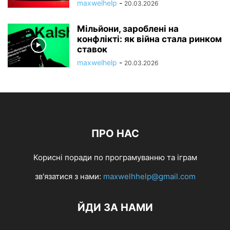
maxwelhelp
-
20.03.2026
Мільйони, зароблені на
конфлікті: як війна стала ринком
ставок
maxwelhelp
-
20.03.2026
ПРО НАС
Корисні поради по програмуванню та іграм
зв'язатися з нами:
maxwelhhelp@gmail.com
ЙДИ ЗА НАМИ