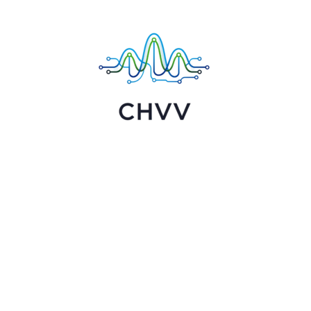
Chvv:
Технології,