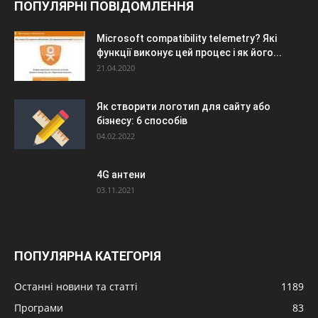
ПОПУЛЯРНІ ПОВІДОМЛЕННЯ
Microsoft compatibility telemetry? Які
функції виконує цей процес і як його...
21.04.2020
Як створити логотип для сайту або
бізнесу: 6 способів
04.02.2022
4G антени
03.11.2021
ПОПУЛЯРНА КАТЕГОРІЯ
Останні новини та статті
1189
Програми
83