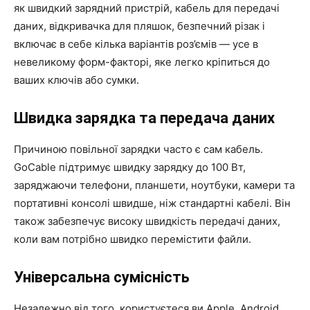
як швидкий зарядний пристрій, кабель для передачі
даних, відкривачка для пляшок, безпечний різак і
включає в себе кілька варіантів роз’ємів — усе в
невеликому форм-факторі, яке легко кріпиться до
ваших ключів або сумки.
Швидка зарядка та передача даних
Причиною повільної зарядки часто є сам кабель.
GoCable підтримує швидку зарядку до 100 Вт,
заряджаючи телефони, планшети, ноутбуки, камери та
портативні консолі швидше, ніж стандартні кабелі. Він
також забезпечує високу швидкість передачі даних,
коли вам потрібно швидко перемістити файли.
Універсальна сумісність
Незалежно від того, користуєтеся ви Apple, Android