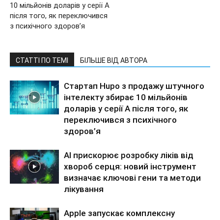
10 мільйонів доларів у серії A
після того, як переключився
з психічного здоров’я
СТАТТІ ПО ТЕМІ
БІЛЬШЕ ВІД АВТОРА
Стартап Hupo з продажу штучного
інтелекту збирає 10 мільйонів
доларів у серії A після того, як
переключився з психічного
здоров’я
AI прискорює розробку ліків від
хвороб серця: новий інструмент
визначає ключові гени та методи
лікування
Apple запускає комплексну