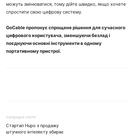
можуть змінюватися, тому дійте швидко, якщо хочете
спростити свою цифрову систему.
GoCable пропонує спрощене рішення для сучасного
цифрового користувача, зменшуючи безлад і
поєднуючи основні інструменти в одному
портативному пристрої.
попередня стаття
Стартап Hupo з продажу
штучного інтелекту збирає