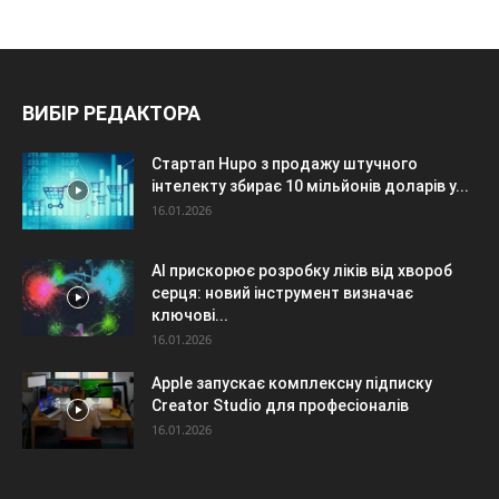
ВИБІР РЕДАКТОРА
Стартап Hupo з продажу штучного
інтелекту збирає 10 мільйонів доларів у...
16.01.2026
AI прискорює розробку ліків від хвороб
серця: новий інструмент визначає
ключові...
16.01.2026
Apple запускає комплексну підписку
Creator Studio для професіоналів
16.01.2026