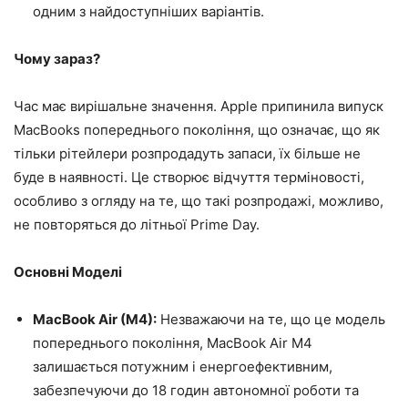
одним з найдоступніших варіантів.
Чому зараз?
Час має вирішальне значення. Apple припинила випуск
MacBooks попереднього покоління, що означає, що як
тільки рітейлери розпродадуть запаси, їх більше не
буде в наявності. Це створює відчуття терміновості,
особливо з огляду на те, що такі розпродажі, можливо,
не повторяться до літньої Prime Day.
Основні Моделі
MacBook Air (M4):
Незважаючи на те, що це модель
попереднього покоління, MacBook Air M4
залишається потужним і енергоефективним,
забезпечуючи до 18 годин автономної роботи та