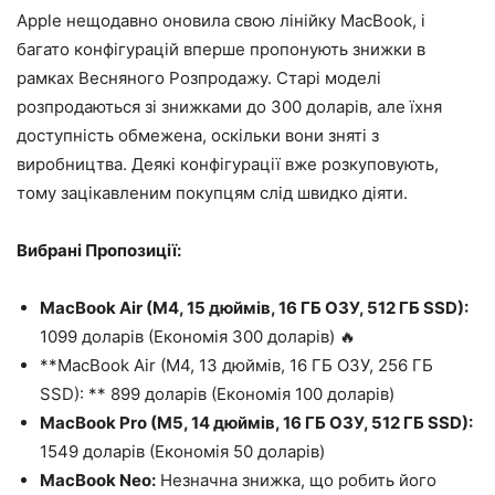
Apple нещодавно оновила свою лінійку MacBook, і
багато конфігурацій вперше пропонують знижки в
рамках Весняного Розпродажу. Старі моделі
розпродаються зі знижками до 300 доларів, але їхня
доступність обмежена, оскільки вони зняті з
виробництва. Деякі конфігурації вже розкуповують,
тому зацікавленим покупцям слід швидко діяти.
Вибрані Пропозиції:
MacBook Air (M4, 15 дюймів, 16 ГБ ОЗУ, 512 ГБ SSD):
1099 доларів (Економія 300 доларів) 🔥
**MacBook Air (M4, 13 дюймів, 16 ГБ ОЗУ, 256 ГБ
SSD): ** 899 доларів (Економія 100 доларів)
MacBook Pro (M5, 14 дюймів, 16 ГБ ОЗУ, 512 ГБ SSD):
1549 доларів (Економія 50 доларів)
MacBook Neo:
Незначна знижка, що робить його