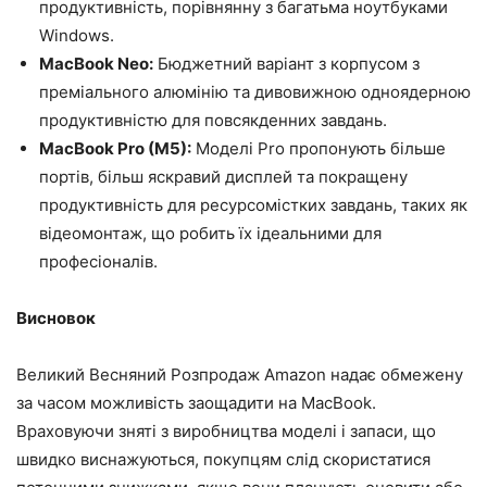
продуктивність, порівнянну з багатьма ноутбуками
Windows.
MacBook Neo:
Бюджетний варіант з корпусом з
преміального алюмінію та дивовижною одноядерною
продуктивністю для повсякденних завдань.
MacBook Pro (M5):
Моделі Pro пропонують більше
портів, більш яскравий дисплей та покращену
продуктивність для ресурсомістких завдань, таких як
відеомонтаж, що робить їх ідеальними для
професіоналів.
Висновок
Великий Весняний Розпродаж Amazon надає обмежену
за часом можливість заощадити на MacBook.
Враховуючи зняті з виробництва моделі і запаси, що
швидко виснажуються, покупцям слід скористатися