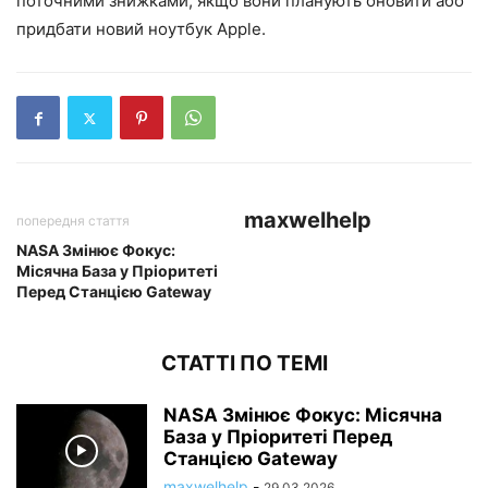
поточними знижками, якщо вони планують оновити або
придбати новий ноутбук Apple.
maxwelhelp
попередня стаття
NASA Змінює Фокус:
Місячна База у Пріоритеті
Перед Станцією Gateway
СТАТТІ ПО ТЕМІ
NASA Змінює Фокус: Місячна
База у Пріоритеті Перед
Станцією Gateway
maxwelhelp
-
29.03.2026