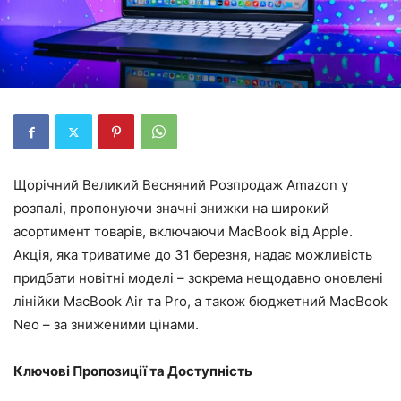
Щорічний Великий Весняний Розпродаж Amazon у
розпалі, пропонуючи значні знижки на широкий
асортимент товарів, включаючи MacBook від Apple.
Акція, яка триватиме до 31 березня, надає можливість
придбати новітні моделі – зокрема нещодавно оновлені
лінійки MacBook Air та Pro, а також бюджетний MacBook
Neo – за зниженими цінами.
Ключові Пропозиції та Доступність