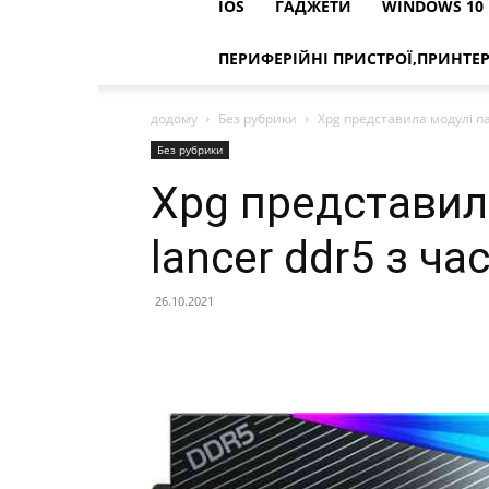
IOS
ГАДЖЕТИ
WINDOWS 10
ПЕРИФЕРІЙНІ ПРИСТРОЇ,ПРИНТЕ
додому
Без рубрики
Xpg представила модулі па
Без рубрики
Xpg представила
lancer ddr5 з ч
26.10.2021