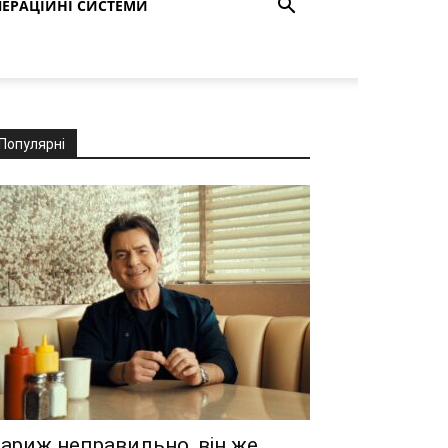
ЕРАЦІЙНІ СИСТЕМИ
Популярні
ариж неправильно, він же