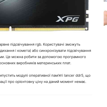
рвне підсвічування rgb. Користувачі зможуть
дихання і комета) або синхронізувати підсвічування
ми. Це можна робити за допомогою програмного
 основних виробників материнських плат.
пустить модулі оперативної пам’яті lancer ddr5, що
ації про орієнтовну ціну на даний момент немає.