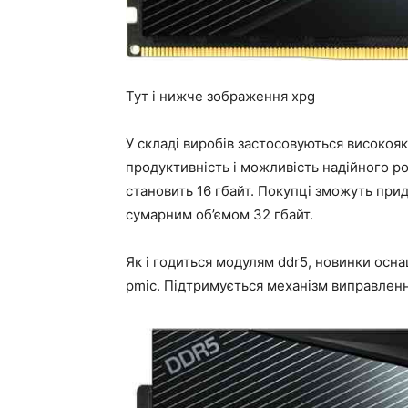
Тут і нижче зображення xpg
У складі виробів застосовуються високоякі
продуктивність і можливість надійного ро
становить 16 гбайт. Покупці зможуть прид
сумарним об’ємом 32 гбайт.
Як і годиться модулям ddr5, новинки ос
pmic. Підтримується механізм виправлен