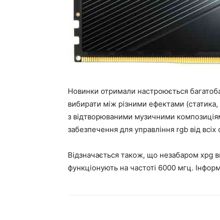
Новинки отримали настроюється багатоба
вибирати між різними ефектами (статика, 
з відтворюваними музичними композиція
забезпечення для управління rgb від всіх
Відзначається також, що незабаром xpg ви
функціонують на частоті 6000 мгц. Інформ