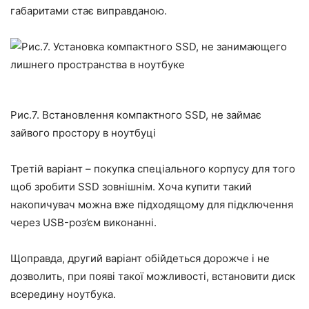
габаритами стає виправданою.
Рис.7. Встановлення компактного SSD, не займає
зайвого простору в ноутбуці
Третій варіант – покупка спеціального корпусу для того
щоб зробити SSD зовнішнім. Хоча купити такий
накопичувач можна вже підходящому для підключення
через USB-роз’єм виконанні.
Щоправда, другий варіант обійдеться дорожче і не
дозволить, при появі такої можливості, встановити диск
всередину ноутбука.