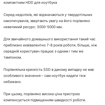
компактним HDD для ноутбука
Серед недоліків, які відзначаються у твердотільних
накопичувачів, звертають увагу на його порівняно
невеликий ресурс: 3000-5000 мм.
Для звичайного домашнього використання такий час
приблизно еквівалентно 7-8 років роботи, більше, ніж
середній користувач працює з одним і тим же
тампоном.
Порівняльна крихкість SSD в даному випадку не має
особливого значення – сам ноутбук кидати теж
небажано.
При цьому, порівняно висока ціна пристрою
компенсується підвищенням швидкості роботи.