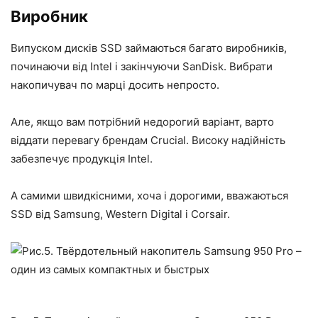
Виробник
Випуском дисків SSD займаються багато виробників,
починаючи від Intel і закінчуючи SanDisk. Вибрати
накопичувач по марці досить непросто.
Але, якщо вам потрібний недорогий варіант, варто
віддати перевагу брендам Crucial. Високу надійність
забезпечує продукція Intel.
А самими швидкісними, хоча і дорогими, вважаються
SSD від Samsung, Western Digital і Corsair.