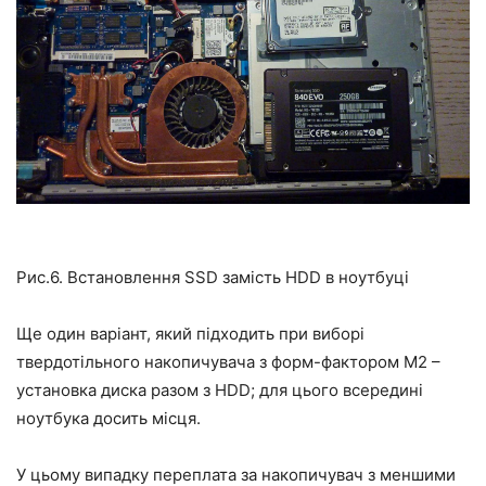
Рис.6. Встановлення SSD замість HDD в ноутбуці
Ще один варіант, який підходить при виборі
твердотільного накопичувача з форм-фактором M2 –
установка диска разом з HDD; для цього всередині
ноутбука досить місця.
У цьому випадку переплата за накопичувач з меншими