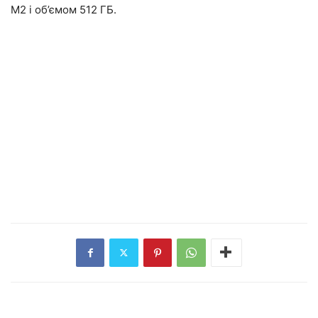
M2 і об’ємом 512 ГБ.