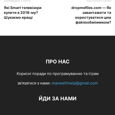
попередня стаття
наступна стаття
Які Smart телевізори
dropmefiles.com — Як
купити в 2018-му?
завантажити та
Шукаємо кращі
користуватися цим
файлообмінником?
ПРО НАС
Корисні поради по програмуванню та іграм
зв'язатися з нами:
maxwelhhelp@gmail.com
ЙДИ ЗА НАМИ