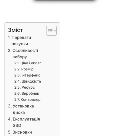
Зміст
Переваги
покупки
Особливості
вибору
Ціна і обсяг
Розмір
Інтерфейс
Швидкість
Ресурс
Виробник
Контролер
Установка
диска
Експлуатація
SSD
Висновки