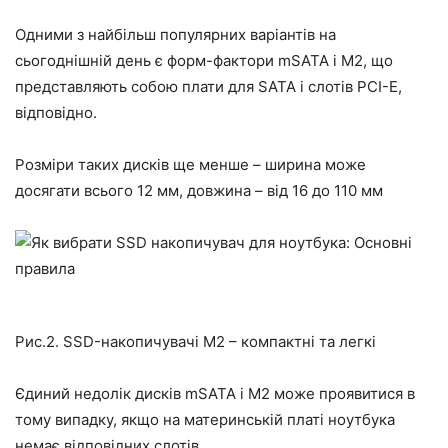
Одними з найбільш популярних варіантів на
сьогоднішній день є форм-фактори mSATA і M2, що
представляють собою плати для SATA і слотів PCI-E,
відповідно.
Розміри таких дисків ще менше – ширина може
досягати всього 12 мм, довжина – від 16 до 110 мм
Рис.2. SSD-накопичувачі M2 – компактні та легкі
Єдиний недолік дисків mSATA і M2 може проявитися в
тому випадку, якщо на материнській платі ноутбука
немає відповідних слотів.