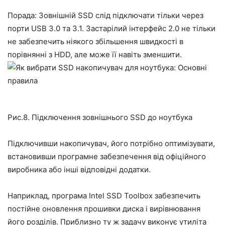
Порада: Зовнішній SSD слід підключати тільки через
порти USB 3.0 та 3.1. Застарілий інтерфейс 2.0 не тільки
не забезпечить ніякого збільшення швидкості в
порівнянні з HDD, але може її навіть зменшити.
Рис.8. Підключення зовнішнього SSD до ноутбука
Підключивши накопичувач, його потрібно оптимізувати,
встановивши програмне забезпечення від офіційного
виробника або інші відповідні додатки.
Наприклад, програма Intel SSD Toolbox забезпечить
постійне оновлення прошивки диска і вирівнювання
його розділів. Приблизно ту ж задачу виконує утиліта