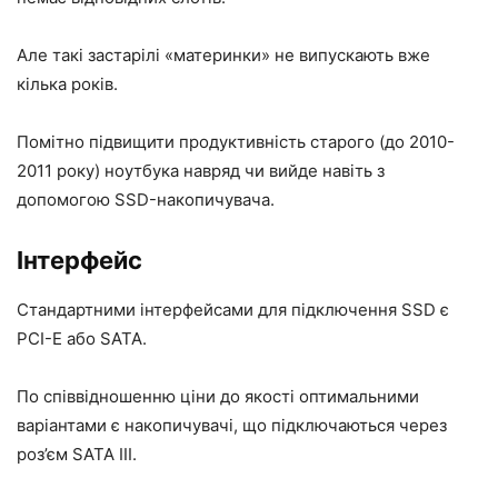
Але такі застарілі «материнки» не випускають вже
кілька років.
Помітно підвищити продуктивність старого (до 2010-
2011 року) ноутбука навряд чи вийде навіть з
допомогою SSD-накопичувача.
Інтерфейс
Стандартними інтерфейсами для підключення SSD є
PCI-E або SATA.
По співвідношенню ціни до якості оптимальними
варіантами є накопичувачі, що підключаються через
роз’єм SATA III.