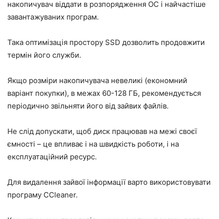
накопичувач віддати в розпорядження ОС і найчастіше
завантажуваних програм.
Така оптимізація простору SSD дозволить продовжити
термін його служби.
Якщо розміри накопичувача невеликі (економний
варіант покупки), в межах 60-128 ГБ, рекомендується
періодично звільняти його від зайвих файлів.
Не слід допускати, щоб диск працював на межі своєї
ємності – це впливає і на швидкість роботи, і на
експлуатаційний ресурс.
Для видалення зайвої інформації варто використовувати
програму CCleaner.