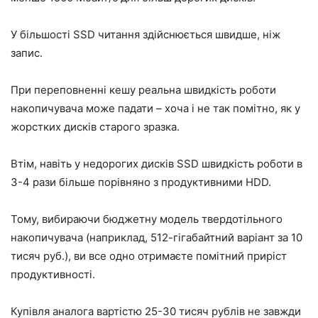
У більшості SSD читання здійснюється швидше, ніж
запис.
При переповненні кешу реальна швидкість роботи
накопичувача може падати – хоча і не так помітно, як у
жорстких дисків старого зразка.
Втім, навіть у недорогих дисків SSD швидкість роботи в
3-4 рази більше порівняно з продуктивними HDD.
Тому, вибираючи бюджетну модель твердотільного
накопичувача (наприклад, 512-гігабайтний варіант за 10
тисяч руб.), ви все одно отримаєте помітний приріст
продуктивності.
Купівля аналога вартістю 25-30 тисяч рублів не завжди