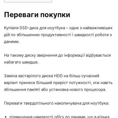
Переваги покупки
Купівля SSD-диск для ноутбука – одне з найважливіших
дій по збільшенню продуктивності і швидкості роботи з
даними.
На такому диску звернення до інформації відбувається
набагато швидше.
Заміна застарілого диска HDD на більш сучасний
варіант принесе більший приріст потужності, ніж навіть
збільшення пам’яті або установка нового процесора.
Переваги твердотільного накопичувача для ноутбука:
підвищення швидкості обігу до даними, що в кілька