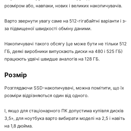
розміром або, навпаки, нових і великих накопичувачів.
Варто звернути увагу саме на 512-гігабайтні варіанти і з-
за підвищеної швидкості обміну даними.
Накопичувачі такого обсягу (це може бути не тільки 512
ГБ, деякі виробники випускають диски на 480 і 525 ГБ)
працюють удвічі швидше аналогів на 128 ГБ.
Розмір
Розглядаючи SSD-накопичувачі, можна помітити, що їх
розміри відрізняються один від одного.
І, якщо для стаціонарного ПК допустима купівля дисків
3,5», для ноутбука варто вибирати моделі на 2,5 і навіть
на 1,8 дюйма.