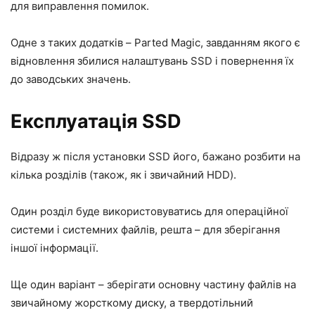
для виправлення помилок.
Одне з таких додатків – Parted Magic, завданням якого є
відновлення збилися налаштувань SSD і повернення їх
до заводських значень.
Експлуатація SSD
Відразу ж після установки SSD його, бажано розбити на
кілька розділів (також, як і звичайний HDD).
Один розділ буде використовуватись для операційної
системи і системних файлів, решта – для зберігання
іншої інформації.
Ще один варіант – зберігати основну частину файлів на
звичайному жорсткому диску, а твердотільний