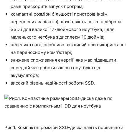
разів прискорить запуск програм;
компактні розміри більшості пристроїв (крім
переносних варіантів), дозволяють легко підібрати
SSD і для великої 17-дюймового ноутбука, і для
маленького нетбука з дисплеєм 10 дюймів;
невелика вага, особливо важливий при використанні
на переносному комп’ютері;
знижене споживання енергії, яке має підвищити
середній час роботи вашого ноутбука від
акумулятора;
високий рівень надійності роботи SSD.
Рис.1. Компактні розміри SSD-диска навіть порівняно з