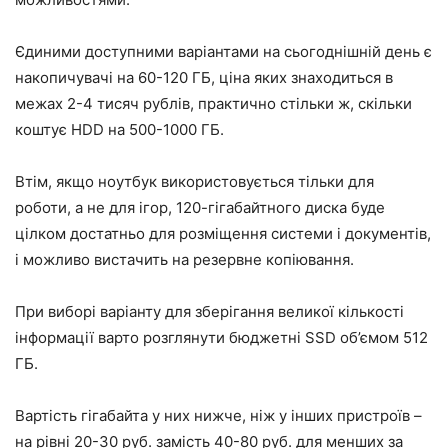
Єдиними доступними варіантами на сьогоднішній день є
накопичувачі на 60-120 ГБ, ціна яких знаходиться в
межах 2-4 тисяч рублів, практично стільки ж, скільки
коштує HDD на 500-1000 ГБ.
Втім, якщо ноутбук використовується тільки для
роботи, а не для ігор, 120-гігабайтного диска буде
цілком достатньо для розміщення системи і документів,
і можливо вистачить на резервне копіювання.
При виборі варіанту для зберігання великої кількості
інформації варто розглянути бюджетні SSD об’ємом 512
ГБ.
Вартість гігабайта у них нижче, ніж у інших пристроїв –
на рівні 20-30 руб. замість 40-80 руб. для менших за