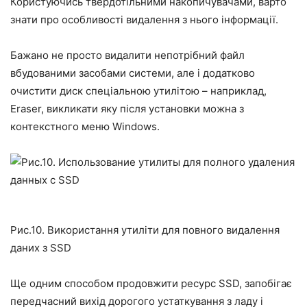
Користуючись твердотільними накопичувачами, варто
знати про особливості видалення з нього інформації.
Бажано не просто видалити непотрібний файл
вбудованими засобами системи, але і додатково
очистити диск спеціальною утилітою – наприклад,
Eraser, викликати яку після установки можна з
контекстного меню Windows.
Рис.10. Використання утиліти для повного видалення
даних з SSD
Ще одним способом продовжити ресурс SSD, запобігає
передчасний вихід дорогого устаткування з ладу і