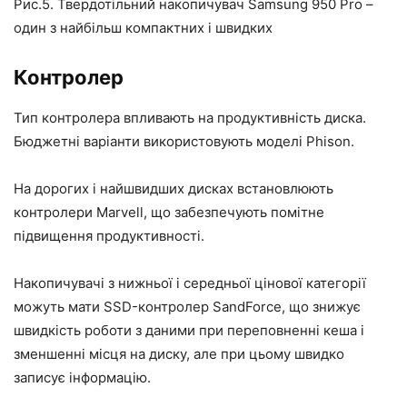
Рис.5. Твердотільний накопичувач Samsung 950 Pro –
один з найбільш компактних і швидких
Контролер
Тип контролера впливають на продуктивність диска.
Бюджетні варіанти використовують моделі Phison.
На дорогих і найшвидших дисках встановлюють
контролери Marvell, що забезпечують помітне
підвищення продуктивності.
Накопичувачі з нижньої і середньої цінової категорії
можуть мати SSD-контролер SandForce, що знижує
швидкість роботи з даними при переповненні кеша і
зменшенні місця на диску, але при цьому швидко
записує інформацію.