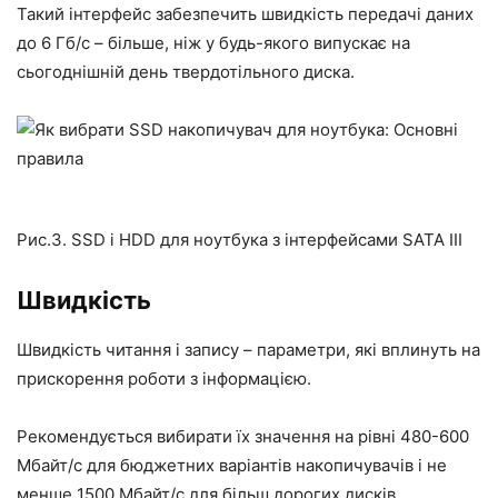
Такий інтерфейс забезпечить швидкість передачі даних
до 6 Гб/с – більше, ніж у будь-якого випускає на
сьогоднішній день твердотільного диска.
Рис.3. SSD і HDD для ноутбука з інтерфейсами SATA III
Швидкість
Швидкість читання і запису – параметри, які вплинуть на
прискорення роботи з інформацією.
Рекомендується вибирати їх значення на рівні 480-600
Мбайт/с для бюджетних варіантів накопичувачів і не
менше 1500 Мбайт/с для більш дорогих дисків.